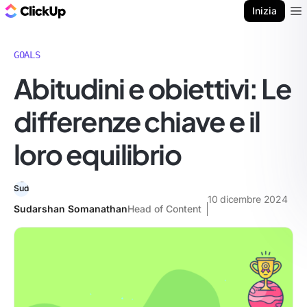
Blog di ClickUp
Inizia
Ope
GOALS
Abitudini e obiettivi: Le
differenze chiave e il
loro equilibrio
10 dicembre 2024
Sudarshan Somanathan
Head of Content