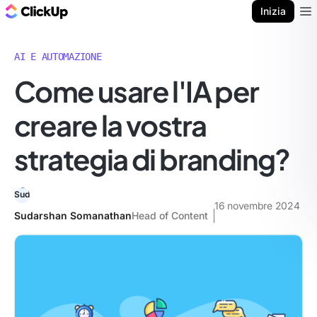
Blog di ClickUp
Inizia
Ope
AI E AUTOMAZIONE
Come usare l'IA per
creare la vostra
strategia di branding?
16 novembre 2024
Sudarshan Somanathan
Head of Content