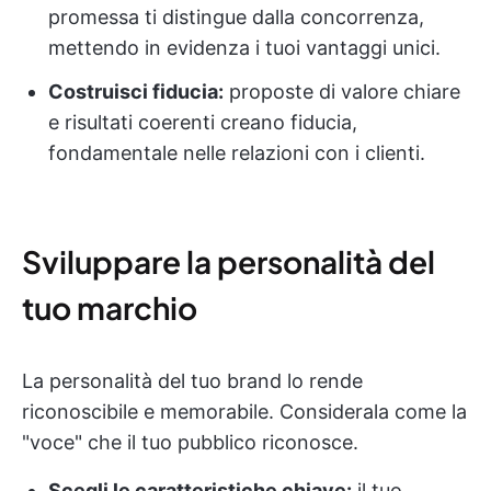
promessa ti distingue dalla concorrenza,
mettendo in evidenza i tuoi vantaggi unici.
Costruisci fiducia:
proposte di valore chiare
e risultati coerenti creano fiducia,
fondamentale nelle relazioni con i clienti.
Sviluppare la personalità del
tuo marchio
La personalità del tuo brand lo rende
riconoscibile e memorabile. Considerala come la
"voce" che il tuo pubblico riconosce.
Scegli le caratteristiche chiave:
il tuo