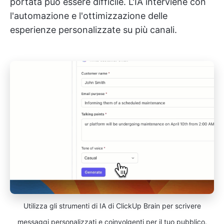
portata può essere difficile. L'IA interviene con
l'automazione e l'ottimizzazione delle
esperienze personalizzate su più canali.
Utilizza gli strumenti di IA di ClickUp Brain per scrivere
messaggi personalizzati e coinvolgenti per il tuo pubblico.