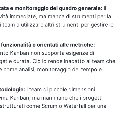
itata e monitoraggio del quadro generale:
il
vità immediate, ma manca di strumenti per la
 team a utilizzare altri strumenti per gestire le
funzionalità o orientati alle metriche:
mento Kanban non supporta esigenze di
et e durata. Ciò lo rende inadatto ai team che
e come analisi, monitoraggio del tempo e
todologie:
i team di piccole dimensioni
istema Kanban, ma man mano che i progetti
strutturati come Scrum o Waterfall per una