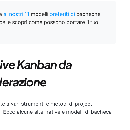
ta
ai nostri 11
modelli
preferiti di
bacheche
el e scopri come possono portare il tuo
ative Kanban da
derazione
te a vari strumenti e metodi di project
 Ecco alcune alternative e modelli di bacheca