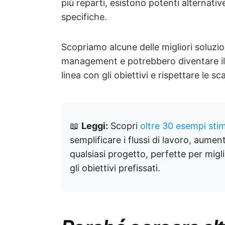
più reparti, esistono potenti alternati
specifiche.
Scopriamo alcune delle migliori soluzi
management e potrebbero diventare il 
linea con gli obiettivi e rispettare le s
📖
Leggi:
Scopri
oltre 30 esempi sti
semplificare i flussi di lavoro, aumen
qualsiasi progetto, perfette per migl
gli obiettivi prefissati.