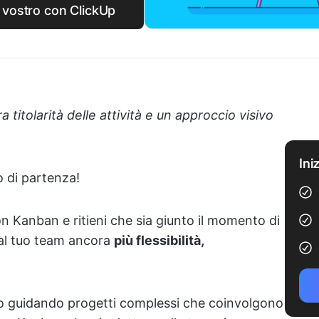
o vostro con ClickUp
ra titolarità delle attività e un approccio visivo
Ini
 di partenza!
con Kanban e ritieni che sia giunto il momento di
 al tuo team ancora
più flessibilità,
 o guidando progetti complessi che coinvolgono