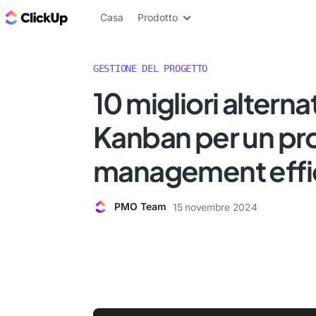
Blog di ClickUp
Casa
Prodotto
GESTIONE DEL PROGETTO
10 migliori alterna
Kanban per un pr
management effi
PMO Team
15 novembre 2024