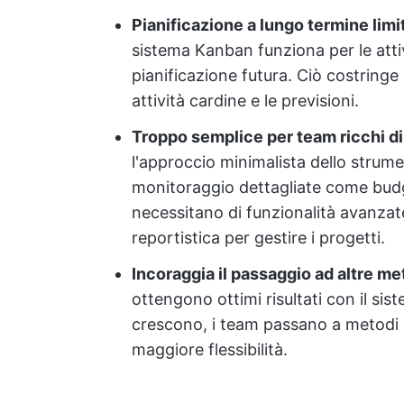
Pianificazione a lungo termine lim
sistema Kanban funziona per le atti
pianificazione futura. Ciò costringe i
attività cardine e le previsioni.
Troppo semplice per team ricchi di 
l'approccio minimalista dello stru
monitoraggio dettagliate come budg
necessitano di funzionalità avanzat
reportistica per gestire i progetti.
Incoraggia il passaggio ad altre me
ottengono ottimi risultati con il s
crescono, i team passano a metodi 
maggiore flessibilità.