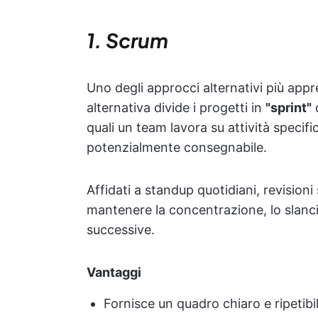
1. Scrum
Uno degli approcci alternativi più app
alternativa divide i progetti in
"sprint"
d
quali un team lavora su attività speci
potenzialmente consegnabile.
Affidati a standup quotidiani, revision
mantenere la concentrazione, lo slanci
successive.
Vantaggi
Fornisce un quadro chiaro e ripetibi