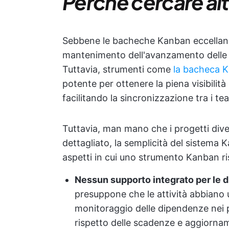
Perché cercare al
Sebbene le bacheche Kanban eccellano n
mantenimento dell'avanzamento delle a
Tuttavia, strumenti come
la bacheca K
potente per ottenere la piena visibilit
facilitando la sincronizzazione tra i te
Tuttavia, man mano che i progetti div
dettagliato, la semplicità del sistema 
aspetti in cui uno strumento Kanban ri
Nessun supporto integrato per le d
presuppone che le attività abbiano u
monitoraggio delle dipendenze nei 
rispetto delle scadenze e aggiornam