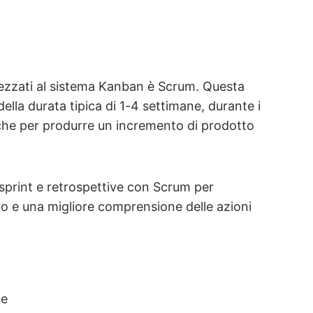
rezzati al sistema Kanban è Scrum. Questa
ella durata tipica di 1-4 settimane, durante i
fiche per produrre un incremento di prodotto
i sprint e retrospettive con Scrum per
o e una migliore comprensione delle azioni
le