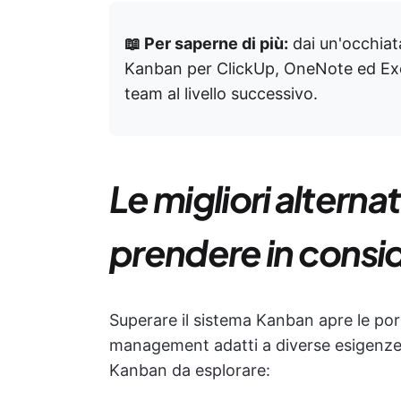
📖 Per saperne di più:
dai un'occhia
Kanban per ClickUp, OneNote ed Exc
team al livello successivo.
Le migliori altern
prendere in consi
Superare il sistema Kanban apre le por
management adatti a diverse esigenze.
Kanban da esplorare: