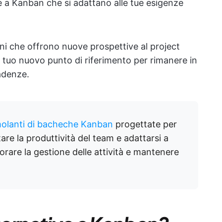
ve a Kanban che si adattano alle tue esigenze
oni che offrono nuove prospettive al project
tuo nuovo punto di riferimento per rimanere in
cadenze.
molanti di bacheche Kanban
progettate per
tare la produttività del team e adattarsi a
iorare la gestione delle attività e mantenere