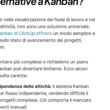
ternative a Kanban?
ella visualizzazione dei flussi di lavoro e nel
ttività, non sono una soluzione universale.
anban di ClickUp offrono
un modo semplice e
à sullo stato di avanzamento dei progetti,
am.
entano più complessi o richiedono un piano
Kanban può diventare limitante. Ecco alcuni
sulta carente:
ipendenze delle attività:
il sistema Kanban
n flusso indipendente, rendendo difficile il
progetti complessi. Ciò comporta il mancato
enti manuali.