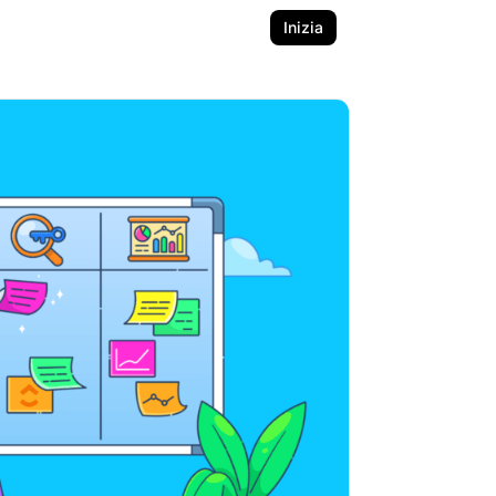
Inizia