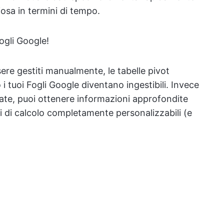
osa in termini di tempo.
Fogli Google!
sere gestiti manualmente, le tabelle pivot
i tuoi Fogli Google diventano ingestibili. Invece
te, puoi ottenere informazioni approfondite
li di calcolo completamente personalizzabili (e