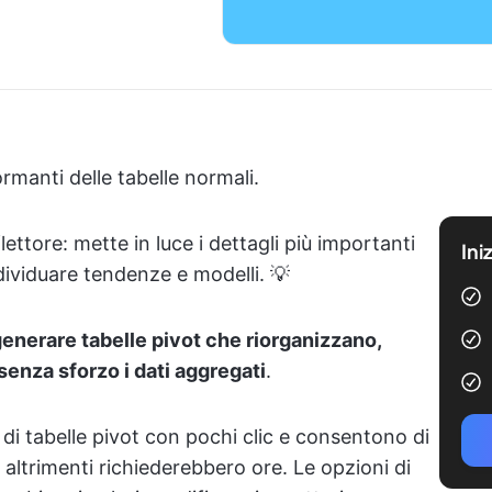
rmanti delle tabelle normali.
ettore: mette in luce i dettagli più importanti
Ini
dividuare tendenze e modelli. 💡
enerare tabelle pivot che riorganizzano,
enza sforzo i dati aggregati
.
di tabelle pivot con pochi clic e consentono di
 altrimenti richiederebbero ore. Le opzioni di