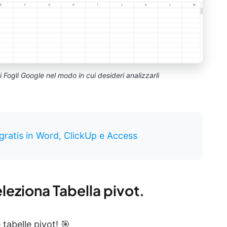
ei Fogli Google nel modo in cui desideri analizzarli
 gratis in Word, ClickUp e Access
seleziona Tabella pivot.
 tabelle pivot! 🎯