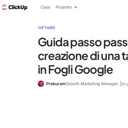
Blog di ClickUp
Casa
Prodotto
SOFTWARE
Guida passo passo
creazione di una t
in Fogli Google
Praburam
Growth Marketing Manager
30 