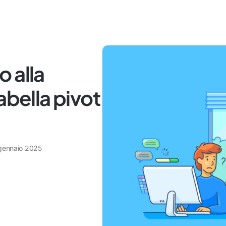
 alla
abella pivot
gennaio 2025