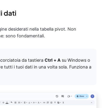
i dati
igine desiderati nella tabella pivot. Non
nne: sono fondamentali.
scorciatoia da tastiera
Ctrl + A
su Windows o
tutti i tuoi dati in una volta sola. Funziona a