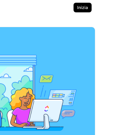
Inizia