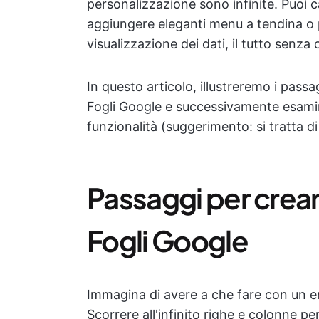
personalizzazione sono infinite. Puoi ca
aggiungere eleganti menu a tendina o p
visualizzazione dei dati, il tutto senza
In questo articolo, illustreremo i passa
Fogli Google e successivamente esami
funzionalità (suggerimento: si tratta d
Passaggi per creare
Fogli Google
Immagina di avere a che fare con un eno
Scorrere all'infinito righe e colonne pe