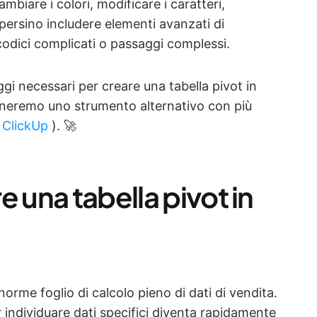
mbiare i colori, modificare i caratteri,
ersino includere elementi avanzati di
 codici complicati o passaggi complessi.
ggi necessari per creare una tabella pivot in
neremo uno strumento alternativo con più
i
ClickUp
). 🚀
 una tabella pivot in
rme foglio di calcolo pieno di dati di vendita.
r individuare dati specifici diventa rapidamente