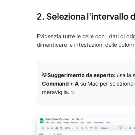
2. Seleziona l'intervallo d
Evidenzia tutte le celle con i dati di or
dimenticare le intestazioni delle colo
💡Suggerimento da esperto:
usa la 
Command + A
su Mac per selezionare 
meraviglia. ✨