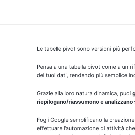
Le tabelle pivot sono versioni più perfo
Pensa a una tabella pivot come a un rifl
dei tuoi dati, rendendo più semplice in
Grazie alla loro natura dinamica, puoi
g
riepilogano/riassumono e analizzano s
Fogli Google semplificano la creazione 
effettuare l’automazione di attività che