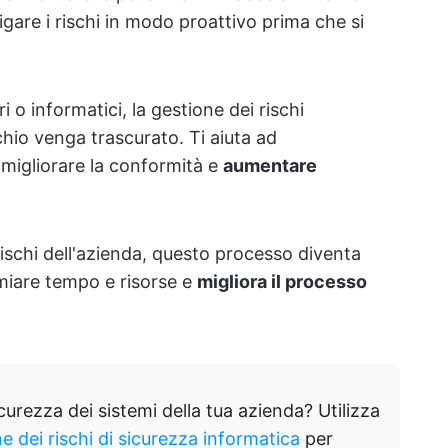
igare i rischi in modo proattivo prima che si
ari o informatici, la gestione dei rischi
chio venga trascurato. Ti aiuta ad
, migliorare la conformità e
aumentare
rischi dell'azienda, questo processo diventa
rmiare tempo e risorse e
migliora il processo
icurezza dei sistemi della tua azienda? Utilizza
e dei rischi di sicurezza informatica
per