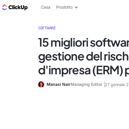
Blog di ClickUp
Casa
Prodotto
SOFTWARE
15 migliori softwar
gestione del risch
d'impresa (ERM) p
Manasi Nair
Managing Editor
27 gennaio 