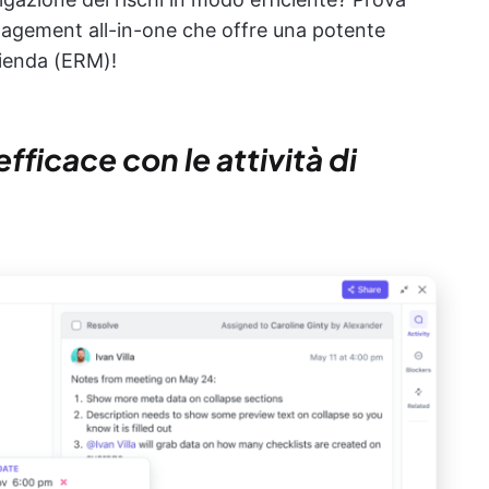
nagement all-in-one che offre una potente
azienda (ERM)!
efficace con le attività di