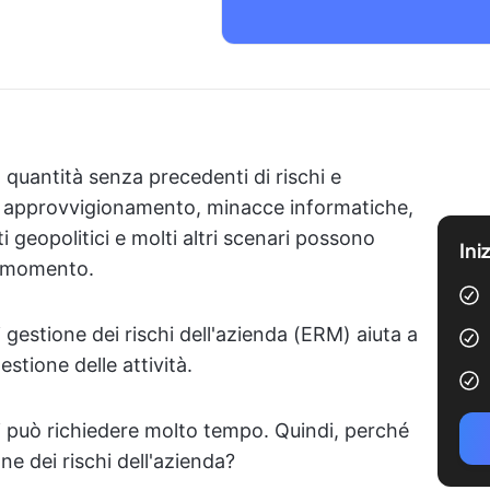
quantità senza precedenti di rischi e
 di approvvigionamento, minacce informatiche,
i geopolitici e molti altri scenari possono
Ini
i momento.
estione dei rischi dell'azienda (ERM) aiuta a
estione delle attività.
hi può richiedere molto tempo. Quindi, perché
e dei rischi dell'azienda?