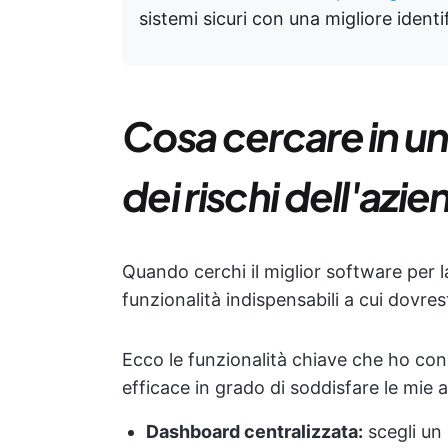
sistemi sicuri con una migliore identif
Cosa cercare in un
dei rischi dell'azi
Quando cerchi il miglior software per la
funzionalità indispensabili a cui dovres
Ecco le funzionalità chiave che ho cons
efficace in grado di soddisfare le mie 
Dashboard centralizzata:
scegli un 