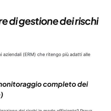
re di gestione dei rischi
i aziendali (ERM) che ritengo più adatti alle
l monitoraggio completo dei
e)
tigazione dei rischi in modo efficiente? Prova