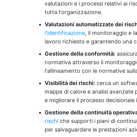
valutazioni e i processi relativi ai 
tutta l'organizzazione.
Valutazioni automatizzate dei risch
l'identificazione
, il monitoraggio e l
lavoro richiesto e garantendo una c
Gestione della conformità:
assicura
normativa attraverso il monitoraggio 
l'allineamento con le normative sulla
Visibilità dei rischi:
cerca un softwar
mappe di calore e analisi avanzate pe
e migliorare il processo decisionale
Gestione della continuità operativ
rischi
che supporti i piani di continu
per salvaguardare le prestazioni azi