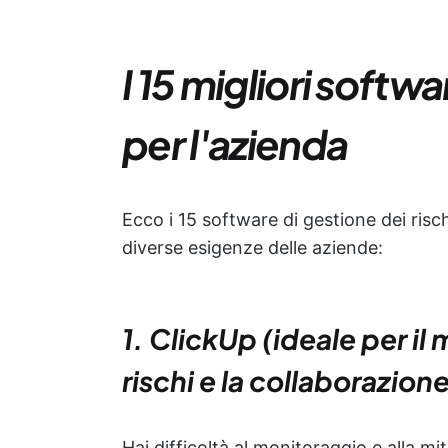
I 15 migliori softwa
per l'azienda
Ecco i 15 software di gestione dei risch
diverse esigenze delle aziende:
1. ClickUp (ideale per i
rischi e la collaborazion
Hai difficoltà al monitoraggio e alla mi