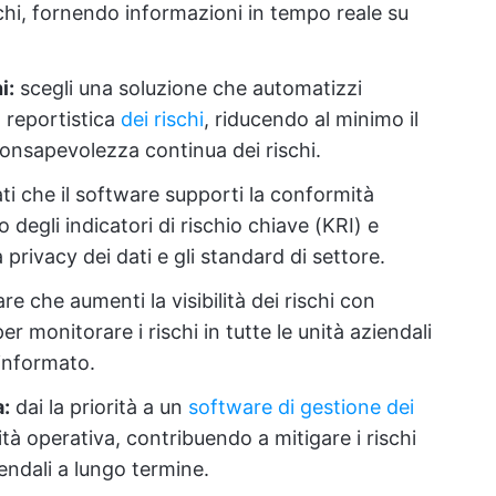
rischi, fornendo informazioni in tempo reale su
i:
scegli una soluzione che automatizzi
a reportistica
dei rischi
, riducendo al minimo il
onsapevolezza continua dei rischi.
ti che il software supporti la conformità
degli indicatori di rischio chiave (KRI) e
 privacy dei dati e gli standard di settore.
e che aumenti la visibilità dei rischi con
r monitorare i rischi in tutte le unità aziendali
 informato.
a:
dai la priorità a un
software di gestione dei
ità operativa, contribuendo a mitigare i rischi
endali a lungo termine.