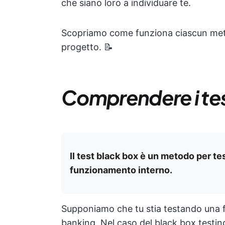
che siano loro a individuare te.
Scopriamo come funziona ciascun meto
progetto. 📝
Comprendere i tes
Il test black box è un metodo per te
funzionamento interno.
Supponiamo che tu stia testando una fu
banking. Nel caso del black box testing