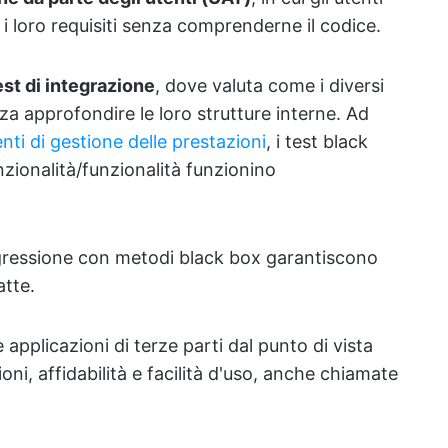
i i loro requisiti senza comprenderne il codice.
est di integrazione
, dove valuta come i diversi
a approfondire le loro strutture interne. Ad
enti di gestione delle prestazioni
, i test black
nzionalità/funzionalità funzionino
gressione con metodi black box garantiscono
atte.
e applicazioni di terze parti dal punto di vista
ni, affidabilità e facilità d'uso, anche chiamate