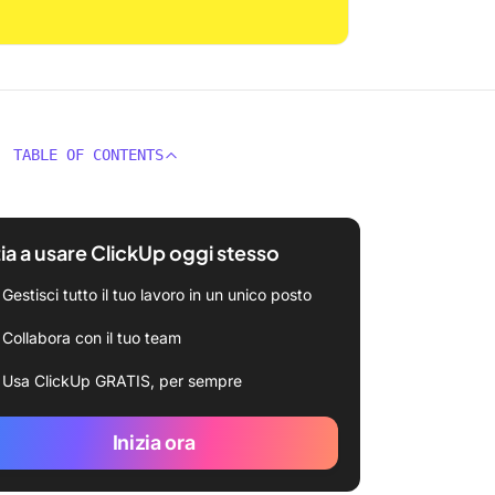
TABLE OF CONTENTS
zia a usare ClickUp oggi stesso
Gestisci tutto il tuo lavoro in un unico posto
Collabora con il tuo team
Usa ClickUp GRATIS, per sempre
Inizia ora