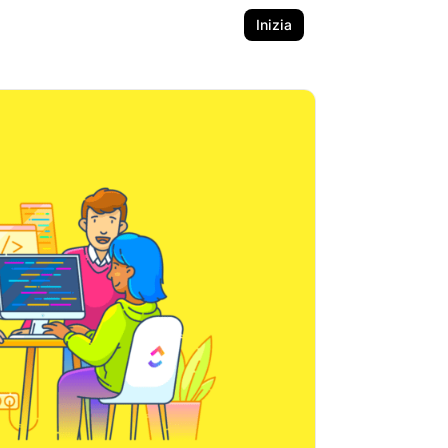
Inizia