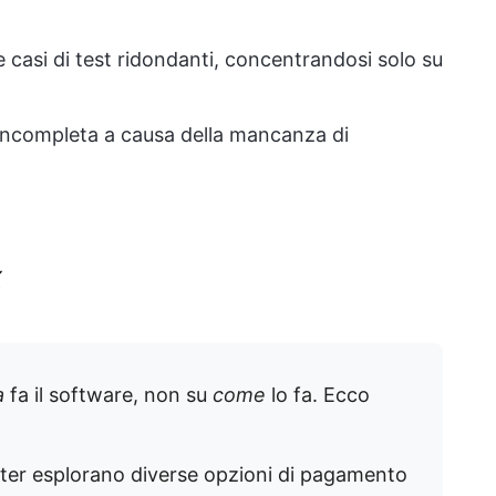
re casi di test ridondanti, concentrandosi solo su
incompleta a causa della mancanza di
x
a
fa il software, non su
come
lo fa. Ecco
ster esplorano diverse opzioni di pagamento