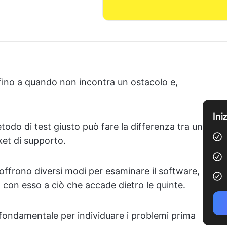
fino a quando non incontra un ostacolo e,
Ini
metodo di test giusto può fare la differenza tra un
ket di supporto.
 offrono diversi modi per esaminare il software,
o con esso a ciò che accade dietro le quinte.
fondamentale per individuare i problemi prima