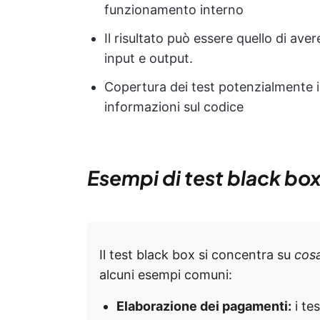
funzionamento interno
Il risultato può essere quello di ave
input e output.
Copertura dei test potenzialmente 
informazioni sul codice
Esempi di test black bo
Il test black box si concentra su
cos
alcuni esempi comuni:
Elaborazione dei pagamenti:
i te