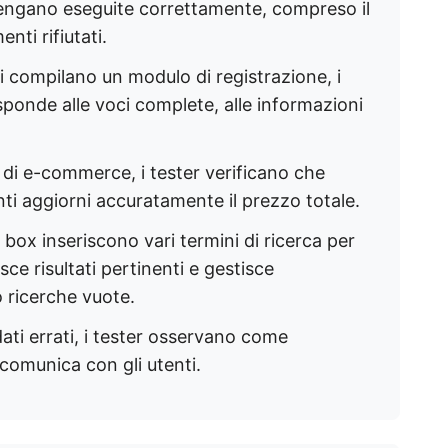
vengano eseguite correttamente, compreso il
nti rifiutati.
i compilano un modulo di registrazione, i
sponde alle voci complete, alle informazioni
o di e-commerce, i tester verificano che
nti aggiorni accuratamente il prezzo totale.
 box inseriscono vari termini di ricerca per
isce risultati pertinenti e gestisce
o ricerche vuote.
ati errati, i tester osservano come
e comunica con gli utenti.