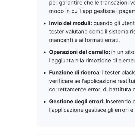
per garantire che le transazioni 
modo in cui l'app gestisce i pagame
Invio dei moduli:
quando gli utent
tester valutano come il sistema ri
mancanti e ai formati errati.
Operazioni del carrello:
in un sit
l'aggiunta e la rimozione di eleme
Funzione di ricerca:
i tester black
verificare se l'applicazione restitu
correttamente errori di battitura 
Gestione degli errori:
inserendo d
l'applicazione gestisce gli errori 