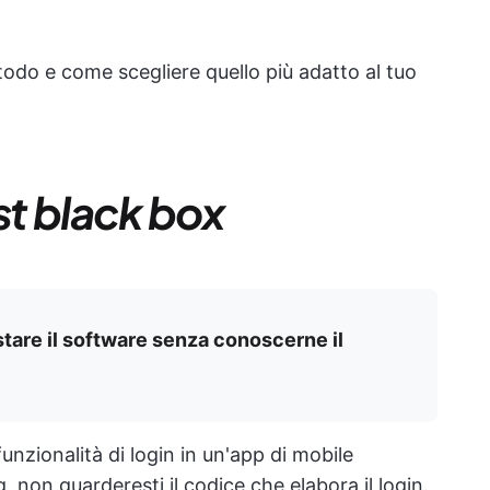
do e come scegliere quello più adatto al tuo
t black box
stare il software senza conoscerne il
nzionalità di login in un'app di mobile
, non guarderesti il codice che elabora il login.