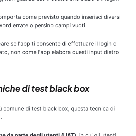
 comporta come previsto quando inserisci diversi
word errate o persino campi vuoti.
are se l'app ti consente di effettuare il login o
ato, non come l'app elabora questi input dietro
niche di test black box
più comune di test black box, questa tecnica di
.
ne da parte degli utenti (UAT)
, in cui gli utenti