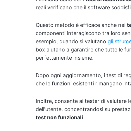
reali verificano che il software soddisf
Questo metodo è efficace anche nei
t
componenti interagiscono tra loro senz
esempio, quando si valutano
gli strum
box aiutano a garantire che tutte le fu
perfettamente insieme.
Dopo ogni aggiornamento, i test di re
che le funzioni esistenti rimangano int
Inoltre, consente ai tester di valutare l
dell'utente, concentrandosi su prestazio
test non funzionali
.