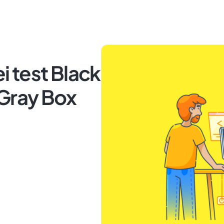
 test Black
 Gray Box