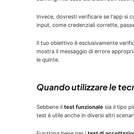
Invece, dovresti verificare se l'app si
input, come credenziali corrette, pass
Il tuo obiettivo è esclusivamente verific
mostra il messaggio di errore appropri
le quinte.
Quando utilizzare le tec
Sebbene il
test funzionale
sia il tipo 
test è utile anche in diversi altri scenari
Funziona bene per i
test di accettazio