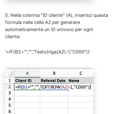
5. Nella colonna "ID cliente" (A), inserisci questa
formula nella cella A2 per generare
automaticamente un ID univoco per ogni
cliente:
'=IF(B2="","","Testo(riga(A2)-1,"C000"))'