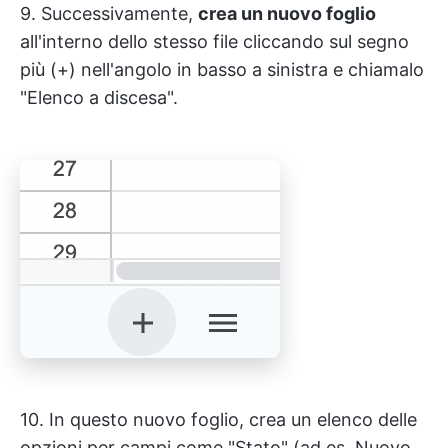
9. Successivamente,
crea un nuovo foglio
all'interno dello stesso file cliccando sul segno
più (+) nell'angolo in basso a sinistra e chiamalo
"Elenco a discesa".
10. In questo nuovo foglio, crea un elenco delle
opzioni per campi come "Stato" (ad es. Nuovo