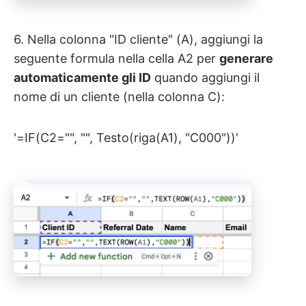
6. Nella colonna "ID cliente" (A), aggiungi la
seguente formula nella cella A2 per
generare
automaticamente gli ID
quando aggiungi il
nome di un cliente (nella colonna C):
'=IF(C2="", "", Testo(riga(A1), "C000"))'