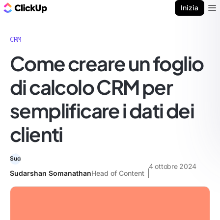
Blog di ClickUp
Inizia
Ope
CRM
Come creare un foglio
di calcolo CRM per
semplificare i dati dei
clienti
4 ottobre 2024
Sudarshan Somanathan
Head of Content