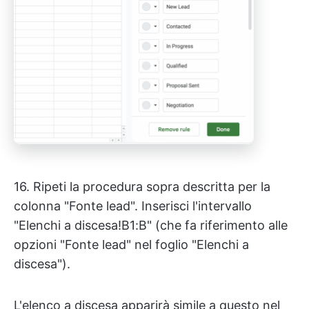
16. Ripeti la procedura sopra descritta per la
colonna "Fonte lead". Inserisci l'intervallo
"Elenchi a discesa!B1:B" (che fa riferimento alle
opzioni "Fonte lead" nel foglio "Elenchi a
discesa").
L'elenco a discesa apparirà simile a questo nel