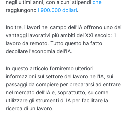
negli ultimi anni, con alcuni stipendi
che
raggiungono
i 900.000 dollari
.
Inoltre, i lavori nel campo dell'IA offrono uno dei
vantaggi lavorativi più ambiti del XXI secolo: il
lavoro da remoto. Tutto questo ha fatto
decollare l'economia dell'IA.
In questo articolo forniremo ulteriori
informazioni sul settore del lavoro nell'IA, sui
passaggi da compiere per prepararsi ad entrare
nel mercato dell'IA e, soprattutto, su come
utilizzare gli strumenti di IA per facilitare la
ricerca di un lavoro.