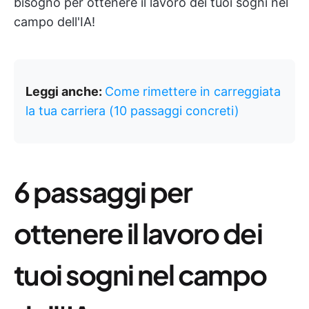
bisogno per ottenere il lavoro dei tuoi sogni nel
campo dell'IA!
Leggi anche:
Come rimettere in carreggiata
la tua carriera (10 passaggi concreti)
6 passaggi per
ottenere il lavoro dei
tuoi sogni nel campo