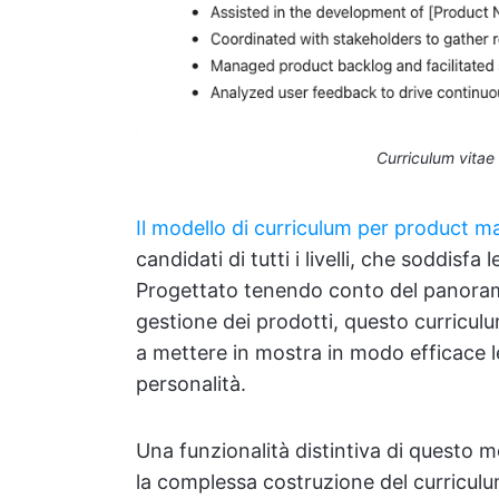
Curriculum vitae
Il modello di curriculum per product m
candidati di tutti i livelli, che soddis
Progettato tenendo conto del panoram
gestione dei prodotti, questo curriculu
a mettere in mostra in modo efficace le t
personalità.
Una funzionalità distintiva di questo m
la complessa costruzione del curriculum