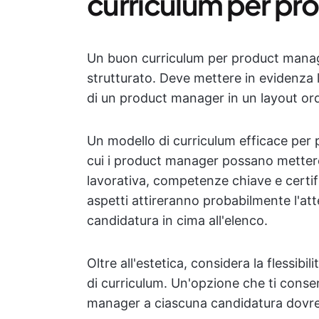
curriculum per p
Un buon curriculum per product manag
strutturato. Deve mettere in evidenza l'
di un product manager in un layout or
Un modello di curriculum efficace per
cui i product manager possano mettere
lavorativa, competenze chiave e certifi
aspetti attireranno probabilmente l'at
candidatura in cima all'elenco.
Oltre all'estetica, considera la flessibi
di curriculum. Un'opzione che ti consen
manager a ciascuna candidatura dovreb