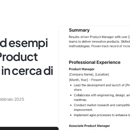
 ed esempi
 Product
in cerca di
febbraio 2025