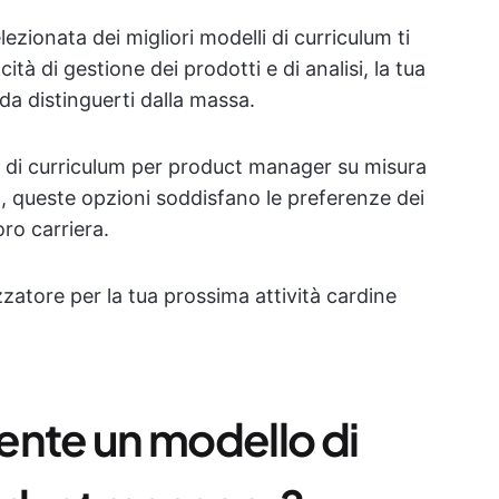
zionata dei migliori modelli di curriculum ti
ità di gestione dei prodotti e di analisi, la tua
da distinguerti dalla massa.
 di curriculum per product manager su misura
era, queste opzioni soddisfano le preferenze dei
oro carriera.
izzatore per la tua prossima attività cardine
ente un modello di