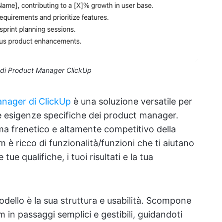
 di Product Manager ClickUp
anager di ClickUp
è una soluzione versatile per
fa le esigenze specifiche dei product manager.
a frenetico e altamente competitivo della
m è ricco di funzionalità/funzioni che ti aiutano
ue qualifiche, i tuoi risultati e la tua
odello è la sua struttura e usabilità. Scompone
 in passaggi semplici e gestibili, guidandoti