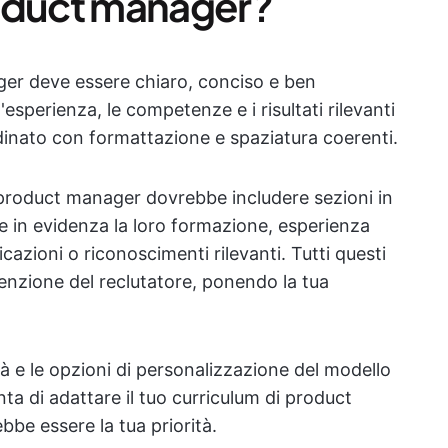
roduct manager?
er deve essere chiaro, conciso e ben
esperienza, le competenze e i risultati rilevanti
dinato con formattazione e spaziatura coerenti.
 product manager dovrebbe includere sezioni in
 in evidenza la loro formazione, esperienza
cazioni o riconoscimenti rilevanti. Tutti questi
tenzione del reclutatore, ponendo la tua
lità e le opzioni di personalizzazione del modello
ta di adattare il tuo curriculum di product
be essere la tua priorità.