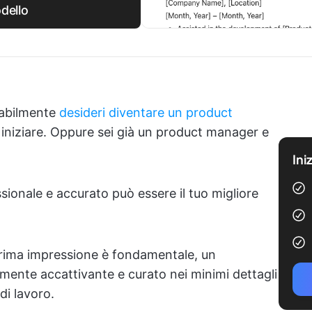
dello
babilmente
desideri diventare un product
iniziare. Oppure sei già un product manager e
Ini
ssionale e accurato può essere il tuo migliore
prima impressione è fondamentale, un
mente accattivante e curato nei minimi dettagli
di lavoro.