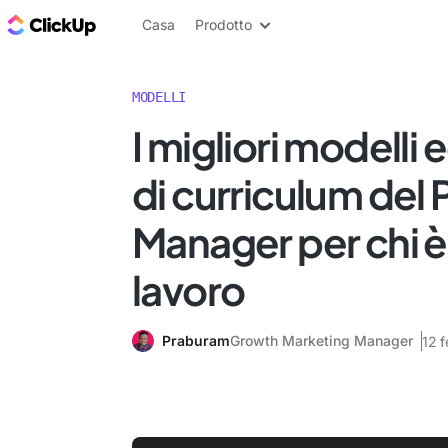
Blog di ClickUp
Casa
Prodotto
MODELLI
I migliori modelli
di curriculum del
Manager per chi è 
lavoro
Praburam
Growth Marketing Manager
12 