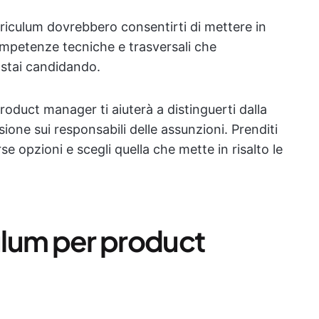
urriculum dovrebbero consentirti di mettere in
competenze tecniche e trasversali che
 stai candidando.
product manager ti aiuterà a distinguerti dalla
one sui responsabili delle assunzioni. Prenditi
e opzioni e scegli quella che mette in risalto le
culum per product