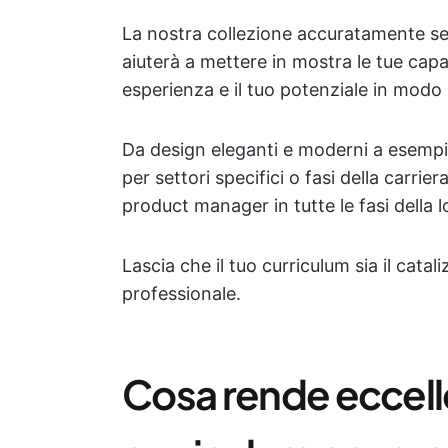
La nostra collezione accuratamente sele
aiuterà a mettere in mostra le tue capac
esperienza e il tuo potenziale in modo 
Da design eleganti e moderni a esempi
per settori specifici o fasi della carri
product manager in tutte le fasi della l
Lascia che il tuo curriculum sia il catal
professionale.
Cosa rende eccell