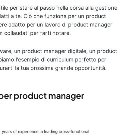
ile per stare al passo nella corsa alla gestione
adatti a te. Ciò che funziona per un product
ere adatto per un lavoro di product manager
 collaudati per farti notare.
ware, un product manager digitale, un product
biamo l'esempio di curriculum perfetto per
curarti la tua prossima grande opportunità.
m per product manager