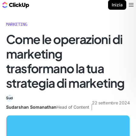
Blog di ClickUp
Inizia
Ope
MARKETING
Come le operazioni di
marketing
trasformano la tua
strategia di marketing
22 settembre 2024
Sudarshan Somanathan
Head of Content