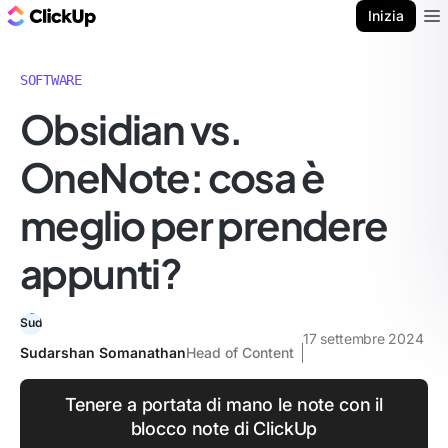
Blog di ClickUp
Inizia
Ope
SOFTWARE
Obsidian vs.
OneNote: cosa è
meglio per prendere
appunti?
17 settembre 2024
Sudarshan Somanathan
Head of Content
Tenere a portata di mano le note con il
blocco note di ClickUp