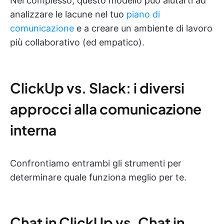
Nel complesso, questo modello può aiutarti ad
analizzare le lacune nel tuo
piano di
comunicazione
e a creare un ambiente di lavoro
più collaborativo (ed empatico).
ClickUp vs. Slack: i diversi
approcci alla comunicazione
interna
Confrontiamo entrambi gli strumenti per
determinare quale funziona meglio per te.
Chat in ClickUp vs. Chat in