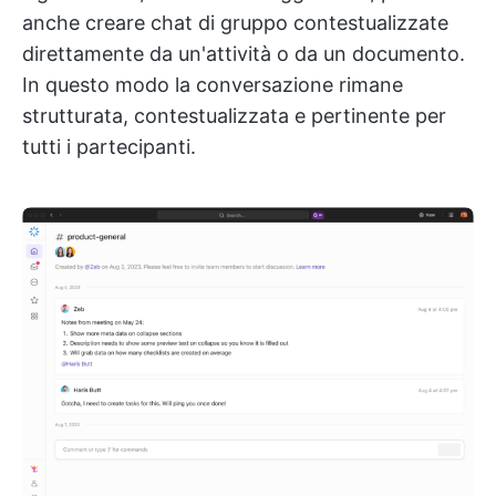
anche creare chat di gruppo contestualizzate
direttamente da un'attività o da un documento.
In questo modo la conversazione rimane
strutturata, contestualizzata e pertinente per
tutti i partecipanti.