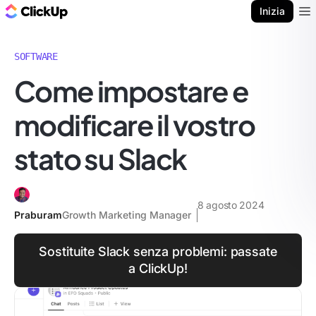
Blog di ClickUp
Inizia
Ope
SOFTWARE
Come impostare e
modificare il vostro
stato su Slack
8 agosto 2024
Praburam
Growth Marketing Manager
Sostituite Slack senza problemi: passate
a ClickUp!