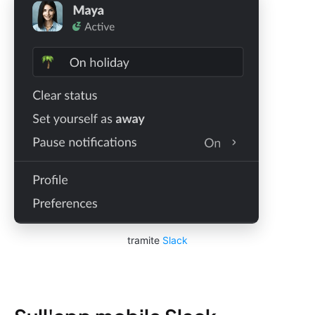
tramite
Slack