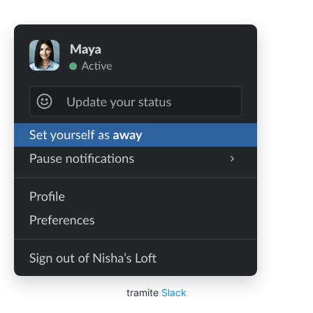
tramite
Slack