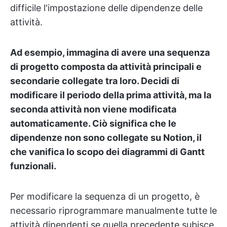
difficile l'impostazione delle dipendenze delle
attività.
Ad esempio, immagina di avere una sequenza
di progetto composta da attività principali e
secondarie collegate tra loro. Decidi di
modificare il periodo della prima attività, ma la
seconda attività non viene modificata
automaticamente. Ciò significa che le
dipendenze non sono collegate su Notion, il
che vanifica lo scopo dei diagrammi di Gantt
funzionali.
Per modificare la sequenza di un progetto, è
necessario riprogrammare manualmente tutte le
attività dipendenti se quella precedente subisce