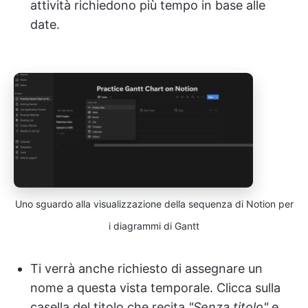
attività richiedono più tempo in base alle
date.
Uno sguardo alla visualizzazione della sequenza di Notion per
i diagrammi di Gantt
Ti verrà anche richiesto di assegnare un
nome a questa vista temporale. Clicca sulla
casella del titolo che recita
"Senza titolo"
e