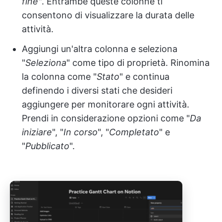
fine"
. Entrambe queste colonne ti
consentono di visualizzare la durata delle
attività.
Aggiungi un'altra colonna e seleziona
"
Seleziona
" come tipo di proprietà. Rinomina
la colonna come "
Stato
" e continua
definendo i diversi stati che desideri
aggiungere per monitorare ogni attività.
Prendi in considerazione opzioni come "
Da
iniziare
", "
In corso
", "
Completato
" e
"
Pubblicato
".