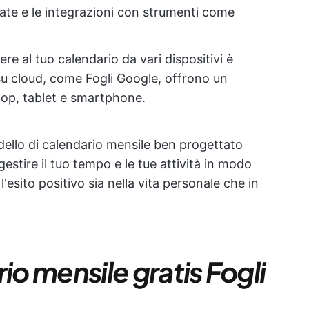
date e le integrazioni con strumenti come
dere al tuo calendario da vari dispositivi è
su cloud, come Fogli Google, offrono un
top, tablet e smartphone.
dello di calendario mensile ben progettato
 gestire il tuo tempo e le tue attività in modo
l'esito positivo sia nella vita personale che in
io mensile gratis Fogli