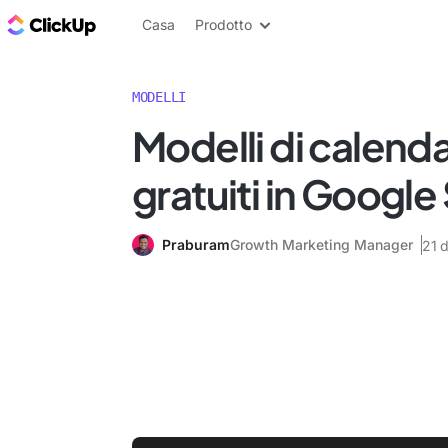
Blog di ClickUp
Casa
Prodotto
MODELLI
Modelli di calend
gratuiti in Google
Praburam
Growth Marketing Manager
21 