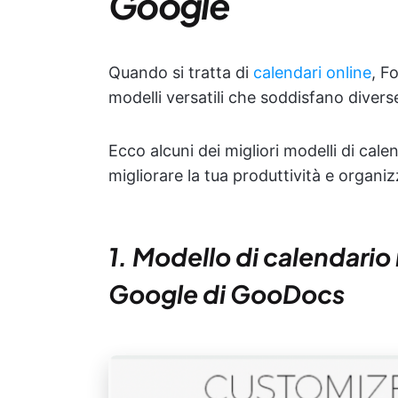
Google
Quando si tratta di
calendari online
, F
modelli versatili che soddisfano divers
Ecco alcuni dei migliori modelli di cal
migliorare la tua produttività e organi
1. Modello di calendario 
Google di GooDocs