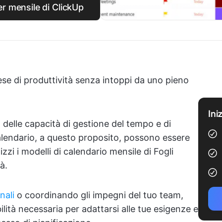
er mensile di ClickUp
ese di produttività senza intoppi da uno pieno
Ini
a delle capacità di gestione del tempo e di
 calendario, a questo proposito, possono essere
lizzi i modelli di calendario mensile di Fogli
à.
nali
o coordinando gli impegni del tuo team,
bilità necessaria per adattarsi alle tue esigenze e