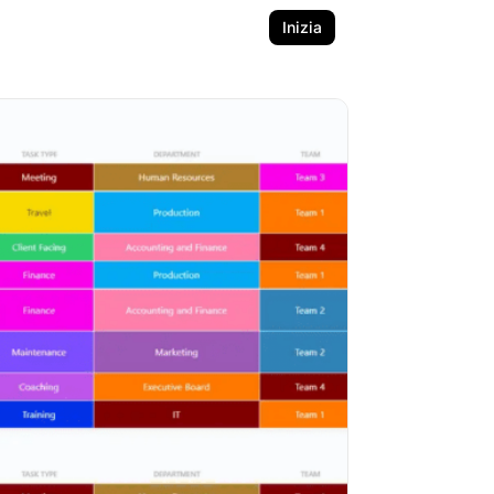
Inizia