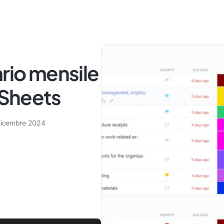
ario mensile
 Sheets
dicembre 2024