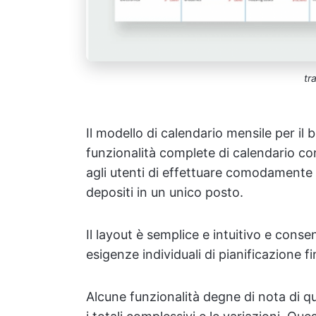
tr
Il modello di calendario mensile per i
funzionalità complete di calendario co
agli utenti di effettuare comodamente 
depositi in un unico posto.
Il layout è semplice e intuitivo e conse
esigenze individuali di pianificazione fi
Alcune funzionalità degne di nota di 