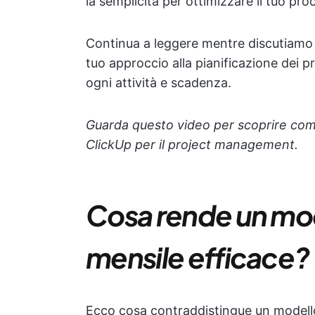
la semplicità per ottimizzare il tuo pro
Continua a leggere mentre discutiamo 
tuo approccio alla pianificazione dei p
ogni attività e scadenza.
Guarda questo video per scoprire come 
ClickUp per il project management.
Cosa rende un mod
mensile efficace?
Ecco cosa contraddistingue un modello 