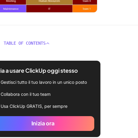
TABLE OF CONTENTS
zia a usare ClickUp oggi stesso
Gestisci tutto il tuo lavoro in un unico posto
Collabora con il tuo team
Usa ClickUp GRATIS, per sempre
Inizia ora