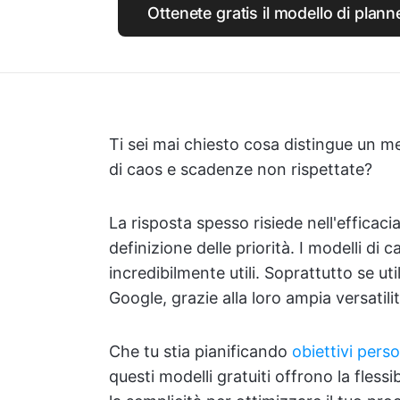
Ottenete gratis il modello di plann
Ti sei mai chiesto cosa distingue un m
di caos e scadenze non rispettate?
La risposta spesso risiede nell'efficaci
definizione delle priorità. I modelli di
incredibilmente utili. Soprattutto se uti
Google, grazie alla loro ampia versatilit
Che tu stia pianificando
obiettivi perso
questi modelli gratuiti offrono la flessi