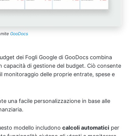
amite
GooDocs
l budget dei Fogli Google di GooDocs combina
n capacità di gestione del budget. Ciò consente
il monitoraggio delle proprie entrate, spese e
nte una facile personalizzazione in base alle
nanziaria.
questo modello includono
calcoli automatici
per