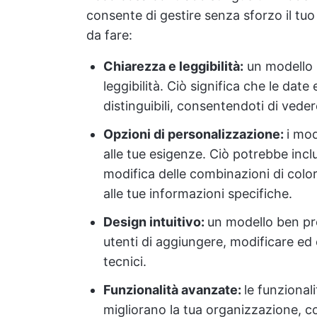
consente di gestire senza sforzo il tuo
da fare:
Chiarezza e leggibilità:
un modello b
leggibilità. Ciò significa che le dat
distinguibili, consentendoti di vede
Opzioni di personalizzazione:
i mod
alle tue esigenze. Ciò potrebbe incl
modifica delle combinazioni di colori
alle tue informazioni specifiche.
Design intuitivo:
un modello ben pro
utenti di aggiungere, modificare ed 
tecnici.
Funzionalità avanzate:
le funzional
migliorano la tua organizzazione, com