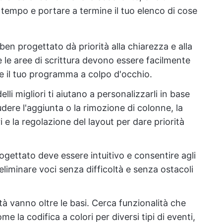
 tempo e portare a termine il tuo elenco di cose
en progettato dà priorità alla chiarezza e alla
e e le aree di scrittura devono essere facilmente
re il tuo programma a colpo d'occhio.
elli migliori ti aiutano a personalizzarli in base
udere l'aggiunta o la rimozione di colonne, la
 e la regolazione del layout per dare priorità
gettato deve essere intuitivo e consentire agli
eliminare voci senza difficoltà e senza ostacoli
ità vanno oltre le basi. Cerca funzionalità che
e la codifica a colori per diversi tipi di eventi,