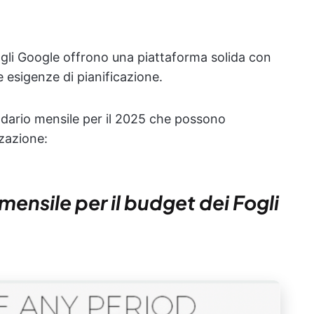
ogli Google offrono una piattaforma solida con
e esigenze di pianificazione.
endario mensile per il 2025 che possono
zzazione:
mensile per il budget dei Fogli