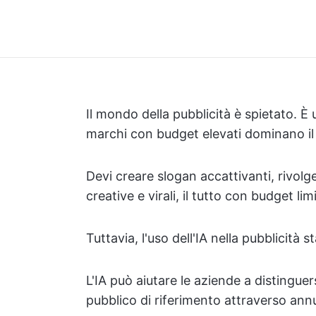
Il mondo della pubblicità è spietato. È u
marchi con budget elevati dominano il
Devi creare slogan accattivanti, rivolg
creative e virali, il tutto con budget li
Tuttavia, l'uso dell'IA nella pubblicit
L'IA può aiutare le aziende a distinguer
pubblico di riferimento attraverso annu