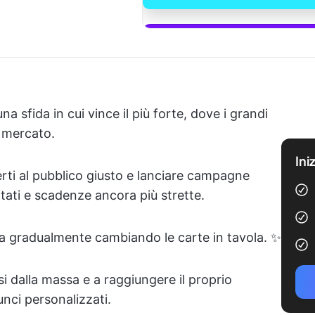
Inizia a 
na sfida in cui vince il più forte, dove i grandi
 mercato.
Ini
erti al pubblico giusto e lanciare campagne
mitati e scadenze ancora più strette.
à sta gradualmente cambiando le carte in tavola. ✨
si dalla massa e a raggiungere il proprio
nci personalizzati.