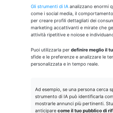
Gli strumenti di IA
analizzano enormi qua
come i social media, il comportamento 
per creare profili dettagliati dei cons
marketing accattivanti e mirate che g
attività ripetitive e noiose e individu
Puoi utilizzarla per
definire meglio il t
sfide e le preferenze e analizzare le t
personalizzata e in tempo reale.
Ad esempio, se una persona cerca spe
strumento di IA può identificarla com
mostrarle annunci più pertinenti. Studi
anticipare
come il tuo pubblico di ri