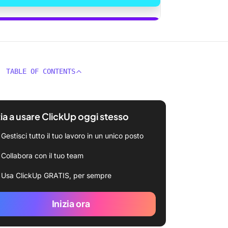
usare ClickUp Brain
TABLE OF CONTENTS
zia a usare ClickUp oggi stesso
Gestisci tutto il tuo lavoro in un unico posto
Collabora con il tuo team
Usa ClickUp GRATIS, per sempre
Inizia ora