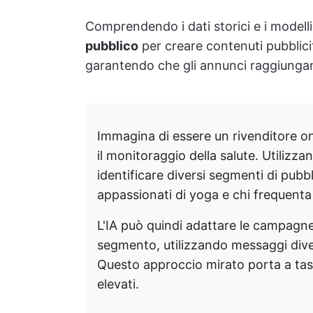
Comprendendo i dati storici e i modelli,
pubblico
per creare contenuti pubblici
garantendo che gli annunci raggiungano
Immagina di essere un rivenditore onl
il monitoraggio della salute. Utilizzand
identificare diversi segmenti di pubb
appassionati di yoga e chi frequenta 
L'IA può quindi adattare le campagne
segmento, utilizzando messaggi divers
Questo approccio mirato porta a tass
elevati.