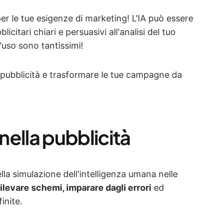
er le tue esigenze di marketing! L'IA può essere
licitari chiari e persuasivi all'analisi del tuo
'uso sono tantissimi!
a pubblicità e trasformare le tue campagne da
ella pubblicità
nella simulazione dell'intelligenza umana nelle
rilevare schemi, imparare dagli errori
ed
inite.