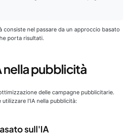
icità consiste nel passare da un approccio basato
e porta risultati.
A nella pubblicità
'ottimizzazione delle campagne pubblicitarie.
tilizzare l'IA nella pubblicità:
asato sull'IA