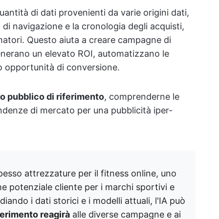
ntità di dati provenienti da varie origini dati,
di navigazione e la cronologia degli acquisti,
umatori. Questo aiuta a creare campagne di
enerano un elevato ROI, automatizzano le
ano opportunità di conversione.
uo pubblico di riferimento
, comprenderne le
endenze di mercato per una pubblicità iper-
sso attrezzature per il fitness online, uno
e potenziale cliente per i marchi sportivi e
ando i dati storici e i modelli attuali, l'IA può
ferimento reagirà
alle diverse campagne e ai