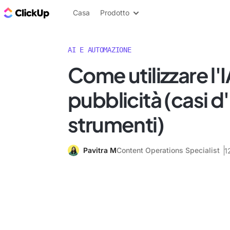
Blog di ClickUp
Casa
Prodotto
AI E AUTOMAZIONE
Come utilizzare l'I
pubblicità (casi d
strumenti)
Pavitra M
Content Operations Specialist
1