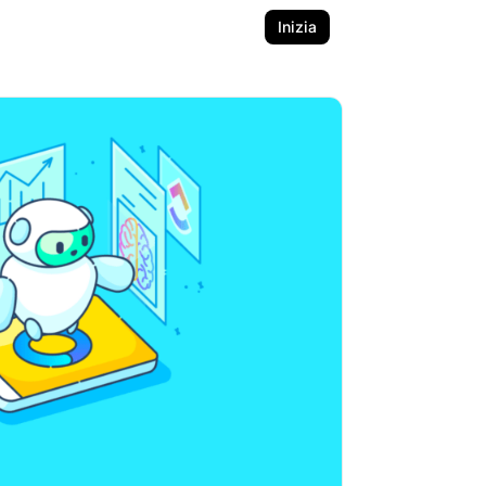
Inizia