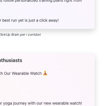
ickUp Brain per i corridori