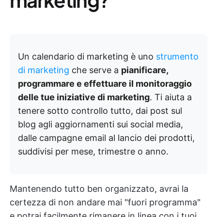
Un calendario di marketing è uno
strumento
di marketing
che serve a
pianificare,
programmare e effettuare il monitoraggio
delle tue iniziative di marketing
. Ti aiuta a
tenere sotto controllo tutto, dai post sul
blog agli aggiornamenti sui social media,
dalle campagne email al lancio dei prodotti,
suddivisi per mese, trimestre o anno.
Mantenendo tutto ben organizzato, avrai la
certezza di non andare mai "fuori programma"
e potrai facilmente rimanere in linea con i tuoi