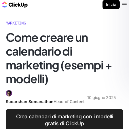
Blog di ClickUp
Inizia
Ope
MARKETING
Come creare un
calendario di
marketing (esempi +
modelli)
10 giugno 2025
Sudarshan Somanathan
Head of Content
Crea calendari di marketing con i modelli
gratis di ClickUp