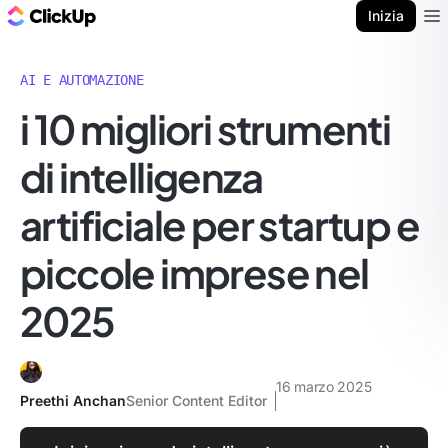
Blog di ClickUp
Inizia
Ope
AI E AUTOMAZIONE
i 10 migliori strumenti
di intelligenza
artificiale per startup e
piccole imprese nel
2025
16 marzo 2025
Preethi Anchan
Senior Content Editor