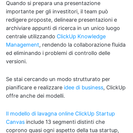
Quando si prepara una presentazione
importante per gli investitori, il team può
redigere proposte, delineare presentazioni e
archiviare appunti di ricerca in un unico luogo
centrale utilizzando
ClickUp Knowledge
Management
, rendendo la collaborazione fluida
ed eliminando i problemi di controllo delle
versioni.
Se stai cercando un modo strutturato per
pianificare e realizzare
idee di business
, ClickUp
offre anche dei modelli.
Il modello di lavagna online ClickUp Startup
Canvas
include 13 segmenti distinti che
coprono quasi ogni aspetto della tua startup,