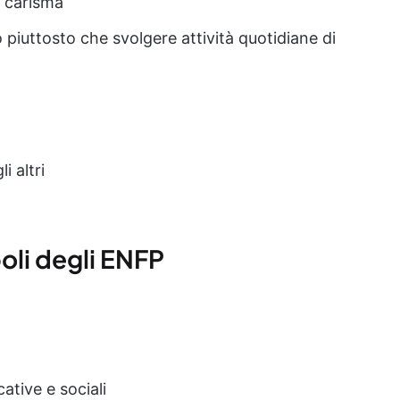
e carisma
 piuttosto che svolgere attività quotidiane di
i altri
boli degli ENFP
ative e sociali