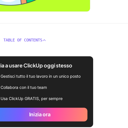
TABLE OF CONTENTS
zia a usare ClickUp oggi stesso
Gestisci tutto il tuo lavoro in un unico posto
Collabora con il tuo team
Usa ClickUp GRATIS, per sempre
Inizia ora