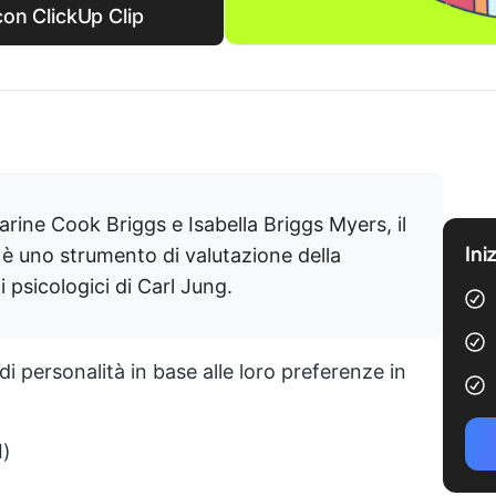
on ClickUp Clip
rine Cook Briggs e Isabella Briggs Myers, il
Ini
è uno strumento di valutazione della
i psicologici di Carl Jung.
i di personalità in base alle loro preferenze in
I)