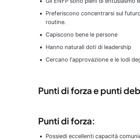
Gli ENFP sono pieni di entusiasmo 
Preferiscono concentrarsi sul futuro
routine.
Capiscono bene le persone
Hanno naturali doti di leadership
Cercano l'approvazione e le lodi degl
Punti di forza e punti de
Punti di forza:
Possiedi eccellenti capacità comunic