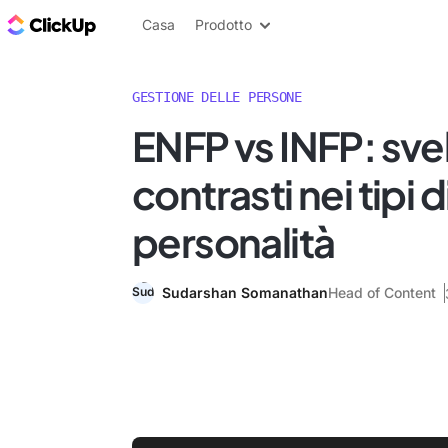
Blog di ClickUp
Casa
Prodotto
GESTIONE DELLE PERSONE
ENFP vs INFP: svel
contrasti nei tipi d
personalità
Sudarshan Somanathan
Head of Content