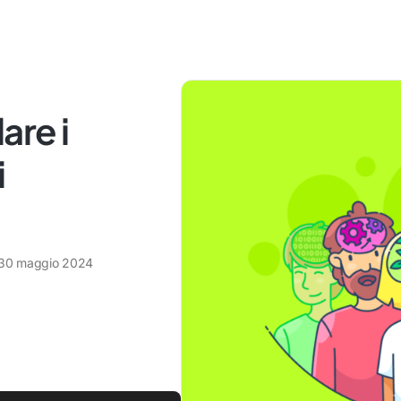
are i
i
30 maggio 2024