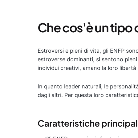
Che cos'è un tipo 
Estroversi e pieni di vita, gli ENFP sono
estroverse dominanti, si sentono pieni
individui creativi, amano la loro libert
In quanto leader naturali, le personalità
dagli altri. Per questa loro caratterist
Caratteristiche principal