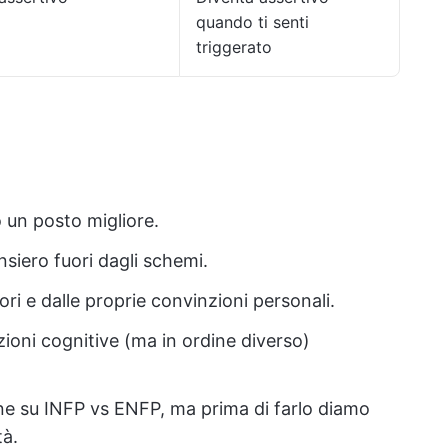
quando ti senti
triggerato
 un posto migliore.
siero fuori dagli schemi.
ori e dalle proprie convinzioni personali.
ioni cognitive (ma in ordine diverso)
e su INFP vs ENFP, ma prima di farlo diamo
tà.