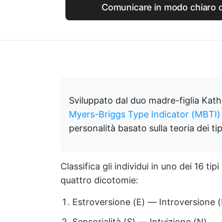
Comunicare in modo chiaro c
Sviluppato dal duo madre-figlia Katha
Myers-Briggs Type Indicator (MBTI)
personalità basato sulla teoria dei tip
Classifica gli individui in uno dei 16 tip
quattro dicotomie:
Estroversione (E) — Introversione (
Sensorialità (S) — Intuizione (N)