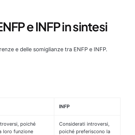
ENFP e INFP in sintesi
renze e delle somiglianze tra ENFP e INFP.
INFP
troversi, poiché
Considerati introversi,
a loro funzione
poiché preferiscono la