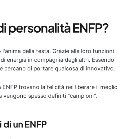
di personalità ENFP?
 l'anima della festa. Grazie alle loro funzioni
 di energia in compagnia degli altri. Essendo
à e cercano di portare qualcosa di innovativo.
 ENFP trovano la felicità nel liberare il meglio
ica vengono spesso definiti "campioni".
i di un ENFP