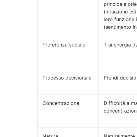
principale ori
(intuizione est
loro funzione 
(sentimento in
Preferenza sociale
Trai energia da
Processo decisionale
Prendi decisio
Concentrazione
Difficoltà a m
concentrazion
Natura
Naturalmente 