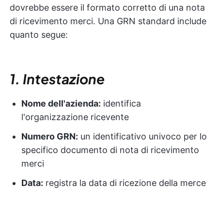
dovrebbe essere il formato corretto di una nota
di ricevimento merci. Una GRN standard include
quanto segue:
1. Intestazione
Nome dell'azienda:
identifica
l'organizzazione ricevente
Numero GRN:
un identificativo univoco per lo
specifico documento di nota di ricevimento
merci
Data:
registra la data di ricezione della merce