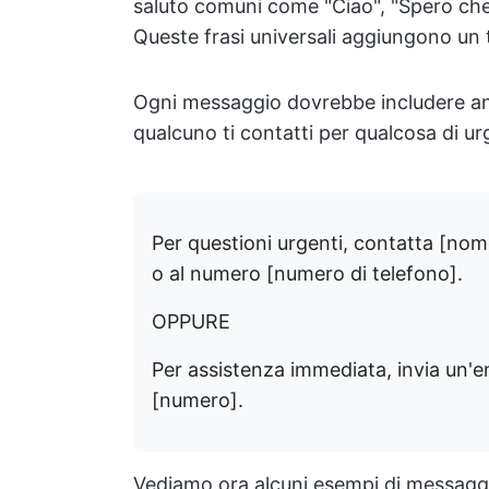
saluto comuni come "Ciao", "Spero che 
Queste frasi universali aggiungono un 
Ogni messaggio dovrebbe includere an
qualcuno ti contatti per qualcosa di ur
Per questioni urgenti, contatta [nome 
o al numero [numero di telefono].
OPPURE
Per assistenza immediata, invia un'em
[numero].
Vediamo ora alcuni esempi di messaggi 