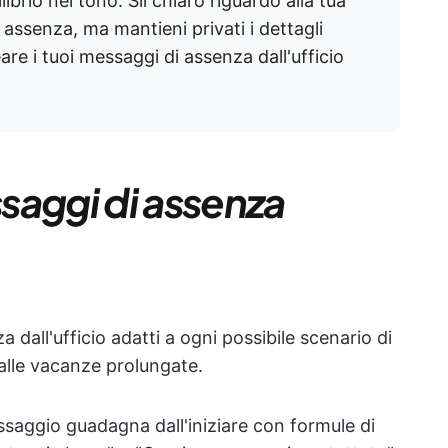
librio nel tono. Sii chiaro riguardo alla tua
a assenza, ma mantieni privati i dettagli
eare i tuoi messaggi di assenza dall'ufficio
saggi di assenza
dall'ufficio adatti a ogni possibile scenario di
alle vacanze prolungate.
saggio guadagna dall'iniziare con formule di