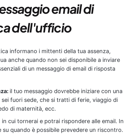
ssaggio email di
a dell'ufficio
ica informano i mittenti della tua assenza,
a anche quando non sei disponibile a inviare
senziali di un messaggio di email di risposta
nza:
il tuo messaggio dovrebbe iniziare con una
ei fuori sede, che si tratti di ferie, viaggio di
do di maternità, ecc.
 in cui tornerai e potrai rispondere alle email. In
e su quando è possibile prevedere un riscontro.