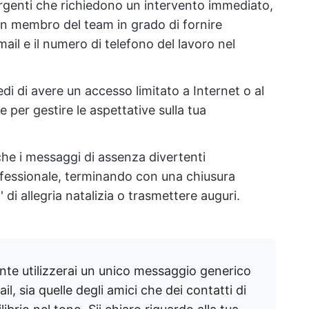
urgenti che richiedono un intervento immediato,
i un membro del team in grado di fornire
email e il numero di telefono del lavoro nel
di di avere un accesso limitato a Internet o al
e per gestire le aspettative sulla tua
he i messaggi di assenza divertenti
essionale, terminando con una chiusura
di allegria natalizia o trasmettere auguri.
te utilizzerai un unico messaggio generico
ail, sia quelle degli amici che dei contatti di