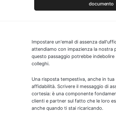
documento
Impostare un'email di assenza dall'uff
attendiamo con impazienza la nostra p
questo passaggio potrebbe indebolire in
colleghi.
Una risposta tempestiva, anche in tua 
affidabilità. Scrivere il messaggio di a
cortesia: è una componente fondamenta
clienti e partner sul fatto che le loro
anche quando ti stai ricaricando.