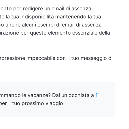
imento per redigere un'email di assenza
e la tua indisponibilità mantenendo la tua
o anche alcuni esempi di email di assenza
spirazione per questo elemento essenziale della
pressione impeccabile con il tuo messaggio di
mmando le vacanze? Dai un'occhiata a
11
er il tuo prossimo viaggio