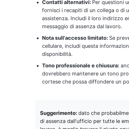
Contatti alternativi:
Per questioni 
fornisci i recapiti di un collega o d
assistenza. Includi il loro indirizzo 
messaggio di assenza dal lavoro.
Nota sull'accesso limitato:
Se preve
cellulare, includi questa informazion
disponibilità.
Tono professionale e chiusura:
anc
dovrebbero mantenere un tono prof
cortese che possa diffondere un po' 
Suggerimento:
dato che probabilmen
di assenza dall'ufficio per tutte le em