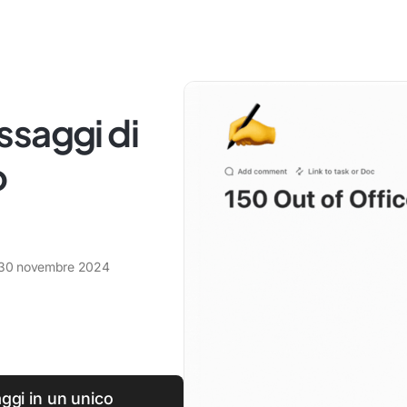
ssaggi di
o
30 novembre 2024
ggi in un unico