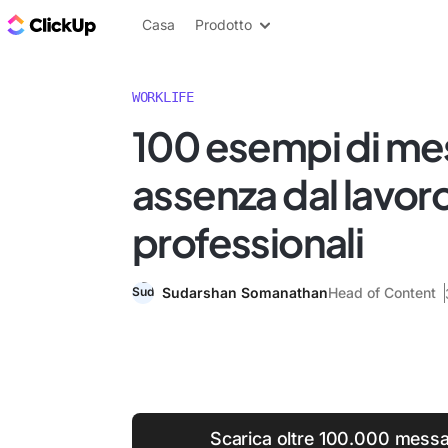
Blog di ClickUp
Casa
Prodotto
WORKLIFE
100 esempi di me
assenza dal lavor
professionali
Sudarshan Somanathan
Head of Content
Scarica oltre 100.000 messa