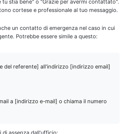
tu stia bene" o "Grazie per avermi contattato".
tono cortese e professionale al tuo messaggio.
che un contatto di emergenza nel caso in cui
gente. Potrebbe essere simile a questo:
del referente] all'indirizzo [indirizzo email]
ail a [indirizzo e-mail] o chiama il numero
di assenza dall'ufficio: