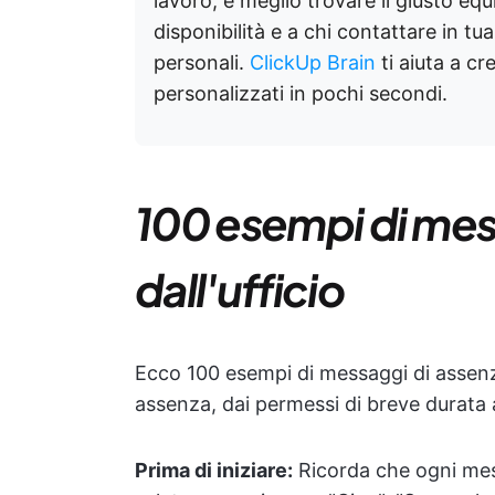
lavoro, è meglio trovare il giusto equi
disponibilità e a chi contattare in tu
personali.
ClickUp Brain
ti aiuta a cr
personalizzati in pochi secondi.
100 esempi di mes
dall'ufficio
Ecco 100 esempi di messaggi di assenza 
assenza, dai permessi di breve durata 
Prima di iniziare:
Ricorda che ogni mes