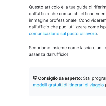
Questo articolo è la tua guida di rifer
dall'ufficio che comunichi efficacement
immagine professionale. Condividerem
dall'ufficio che puoi utilizzare come i
comunicazione sul posto di lavoro
.
Scopriamo insieme come lasciare un'im
assenza dall'ufficio!
💡 Consiglio da esperto:
Stai progra
modelli gratuiti di itinerari di viaggio
p