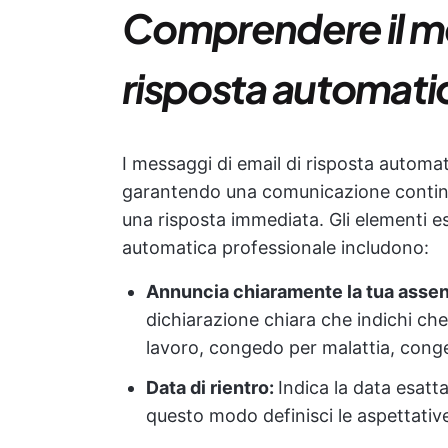
Comprendere il me
risposta automatic
I messaggi di email di risposta automat
garantendo una comunicazione continu
una risposta immediata. Gli elementi es
automatica professionale includono:
Annuncia chiaramente la tua asse
dichiarazione chiara che indichi che s
lavoro, congedo per malattia, conge
Data di rientro:
Indica la data esatta
questo modo definisci le aspettativ