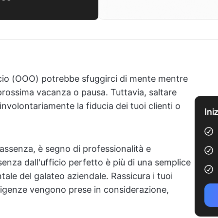
icio (OOO) potrebbe sfuggirci di mente mentre
rossima vacanza o pausa. Tuttavia, saltare
volontariamente la fiducia dei tuoi clienti o
Ini
assenza, è segno di professionalità e
ssenza dall'ufficio perfetto è più di una semplice
le del galateo aziendale. Rassicura i tuoi
 esigenze vengono prese in considerazione,