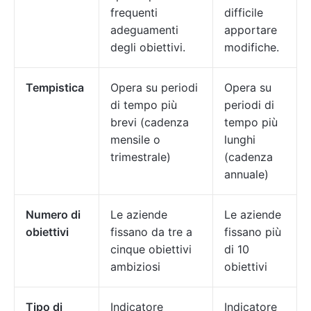
frequenti
difficile
adeguamenti
apportare
degli obiettivi.
modifiche.
Tempistica
Opera su periodi
Opera su
di tempo più
periodi di
brevi (cadenza
tempo più
mensile o
lunghi
trimestrale)
(cadenza
annuale)
Numero di
Le aziende
Le aziende
obiettivi
fissano da tre a
fissano più
cinque obiettivi
di 10
ambiziosi
obiettivi
Tipo di
Indicatore
Indicatore