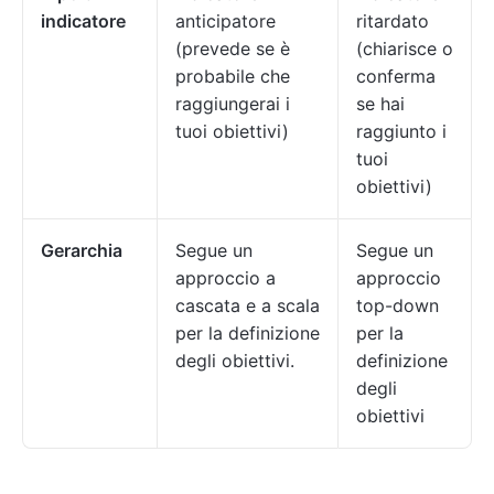
indicatore
anticipatore
ritardato
(prevede se è
(chiarisce o
probabile che
conferma
raggiungerai i
se hai
tuoi obiettivi)
raggiunto i
tuoi
obiettivi)
Gerarchia
Segue un
Segue un
approccio a
approccio
cascata e a scala
top-down
per la definizione
per la
degli obiettivi.
definizione
degli
obiettivi