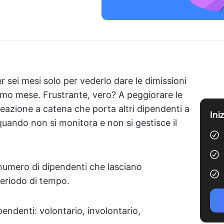
sei mesi solo per vederlo dare le dimissioni
imo mese. Frustrante, vero? A peggiorare le
reazione a catena che porta altri dipendenti a
Ini
 quando non si monitora e non si gestisce il
l numero di dipendenti che lasciano
eriodo di tempo.
pendenti: volontario, involontario,