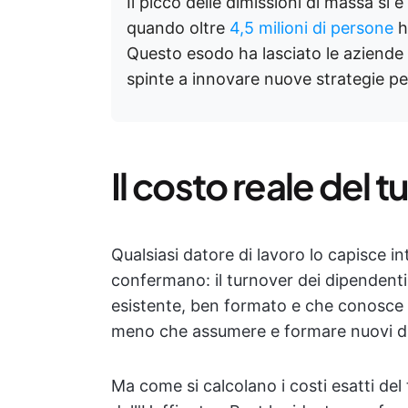
Il picco delle dimissioni di massa si
quando oltre
4,5 milioni di persone
h
Questo esodo ha lasciato le aziende p
spinte a innovare nuove strategie per 
Il costo reale del 
Qualsiasi datore di lavoro lo capisce in
confermano: il turnover dei dipendent
esistente, ben formato e che conosce 
meno che assumere e formare nuovi d
Ma come si calcolano i costi esatti de