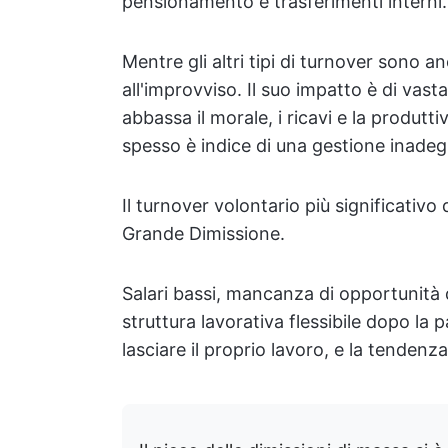
pensionamento e trasferimenti interni.
Mentre gli altri tipi di turnover sono anc
all'improvviso. Il suo impatto è di vas
abbassa il morale, i ricavi e la produtt
spesso è indice di una gestione inadeg
Il turnover volontario più significativ
Grande Dimissione.
Salari bassi, mancanza di opportunità 
struttura lavorativa flessibile dopo la
lasciare il proprio lavoro, e la tenden