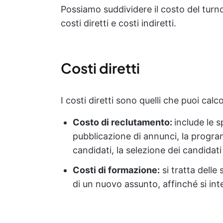
Possiamo suddividere il costo del turno
costi diretti e costi indiretti.
Costi diretti
I costi diretti sono quelli che puoi ca
Costo di reclutamento:
include le 
pubblicazione di annunci, la progra
candidati, la selezione dei candidati
Costi di formazione:
si tratta delle
di un nuovo assunto, affinché si int