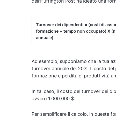
dell'Huffington Post ha ideato una for
Turnover dei dipendenti = (costi di assun
formazione + tempo non occupato) X (nu
annuale)
Ad esempio, supponiamo che la tua azi
turnover annuale del 20%. Il costo del
formazione e perdita di produttività a
In tal caso, il costo del turnover dei 
ovvero 1.000.000 $.
Per semplificare il calcolo, in questa fo