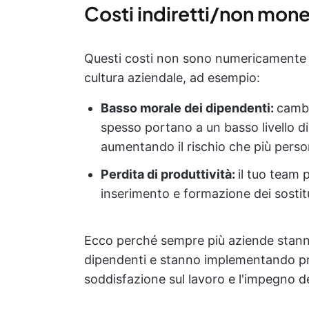
Costi indiretti/non mone
Questi costi non sono numericamente t
cultura aziendale, ad esempio:
Basso morale dei dipendenti:
cambi
spesso portano a un basso livello d
aumentando il rischio che più pers
Perdita di produttività:
il tuo team 
inserimento e formazione dei sostitu
Ecco perché sempre più aziende stanno
dipendenti e stanno implementando pr
soddisfazione sul lavoro e l'impegno de