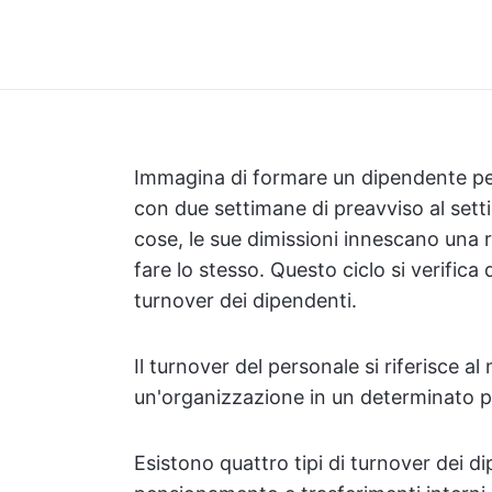
Immagina di formare un dipendente per 
con due settimane di preavviso al sett
cose, le sue dimissioni innescano una 
fare lo stesso. Questo ciclo si verifica
turnover dei dipendenti.
Il turnover del personale si riferisce a
un'organizzazione in un determinato p
Esistono quattro tipi di turnover dei di