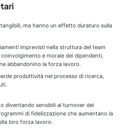
tari
angibili, ma hanno un effetto duraturo sulla
amenti imprevisti nella struttura del team
i coinvolgimento e morale dei dipendenti,
one abbandonino la forza lavoro.
perde produttività nel processo di ricerca,
ti.
 diventando sensibili al turnover dei
ogrammi di fidelizzazione che aumentano la
lla loro forza lavoro.