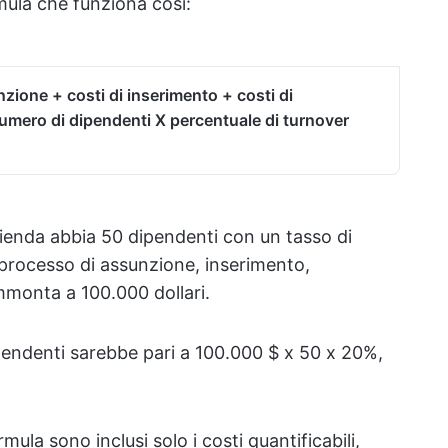
mula che funziona così:
zione + costi di inserimento + costi di
mero di dipendenti X percentuale di turnover
enda abbia 50 dipendenti con un tasso di
 processo di assunzione, inserimento,
mmonta a 100.000 dollari.
dipendenti sarebbe pari a 100.000 $ x 50 x 20%,
rmula sono inclusi solo i costi quantificabili,