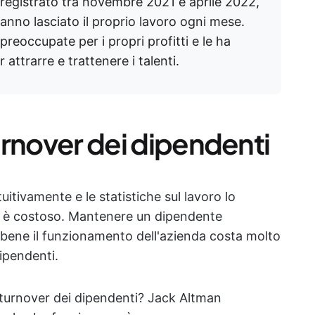
 è registrato tra novembre 2021 e aprile 2022,
anno lasciato il proprio lavoro ogni mese.
reoccupate per i propri profitti e le ha
attrarre e trattenere i talenti.
turnover dei dipendenti
tuitivamente e le statistiche sul lavoro lo
i è costoso. Mantenere un dipendente
bene il funzionamento dell'azienda costa molto
ipendenti.
l turnover dei dipendenti? Jack Altman