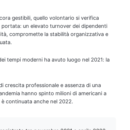
ora gestibili, quello volontario si verifica
ta portata: un elevato turnover dei dipendenti
ività, compromette la stabilità organizzativa e
uata.
o dei tempi moderni ha avuto luogo nel 2021: la
di crescita professionale e assenza di una
 pandemia hanno spinto milioni di americani a
za è continuata anche nel 2022.