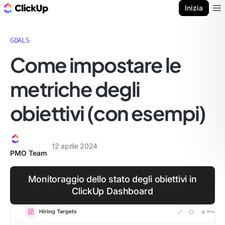
Blog di ClickUp
Inizia
Ope
GOALS
Come impostare le
metriche degli
obiettivi (con esempi)
12 aprile 2024
PMO Team
Monitoraggio dello stato degli obiettivi in
ClickUp Dashboard