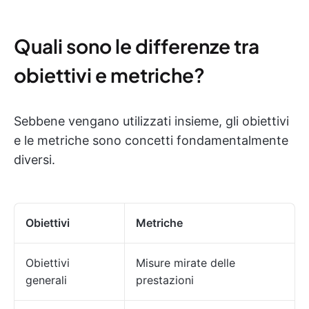
Quali sono le differenze tra
obiettivi e metriche?
Sebbene vengano utilizzati insieme, gli obiettivi
e le metriche sono concetti fondamentalmente
diversi.
Obiettivi
Metriche
Obiettivi
Misure mirate delle
generali
prestazioni