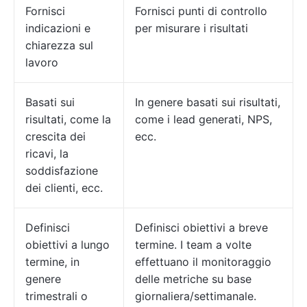
Fornisci
Fornisci punti di controllo
indicazioni e
per misurare i risultati
chiarezza sul
lavoro
Basati sui
In genere basati sui risultati,
risultati, come la
come i lead generati, NPS,
crescita dei
ecc.
ricavi, la
soddisfazione
dei clienti, ecc.
Definisci
Definisci obiettivi a breve
obiettivi a lungo
termine. I team a volte
termine, in
effettuano il monitoraggio
genere
delle metriche su base
trimestrali o
giornaliera/settimanale.