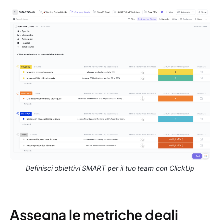
Definisci obiettivi SMART per il tuo team con ClickUp
Assegna le metriche degli