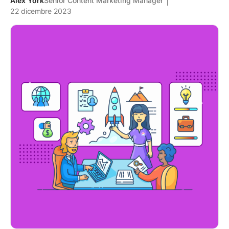
Alex York
Senior Content Marketing Manager
22 dicembre 2023