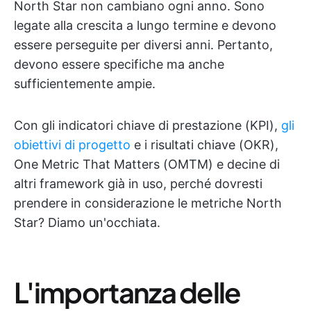
North Star non cambiano ogni anno. Sono
legate alla crescita a lungo termine e devono
essere perseguite per diversi anni. Pertanto,
devono essere specifiche ma anche
sufficientemente ampie.
Con gli indicatori chiave di prestazione (KPI),
gli
obiettivi di progetto
e i risultati chiave (OKR),
One Metric That Matters (OMTM) e decine di
altri framework già in uso, perché dovresti
prendere in considerazione le metriche North
Star? Diamo un'occhiata.
L'importanza delle