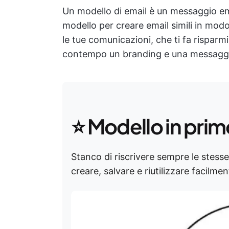
Un modello di email è un messaggio e
modello per creare email simili in modo 
le tue comunicazioni, che ti fa rispar
contempo un branding e una messaggis
⭐ Modello in prim
Stanco di riscrivere sempre le stess
creare, salvare e riutilizzare facilme