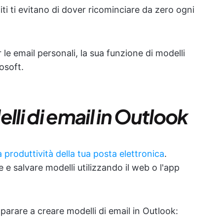
iti ti evitano di dover ricominciare da zero ogni
 le email personali, la sua funzione di modelli
osoft.
li di email in Outlook
a produttività della tua posta elettronica
.
 e salvare modelli utilizzando il web o l'app
arare a creare modelli di email in Outlook: