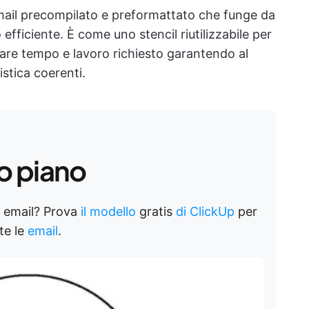
mail precompilato e preformattato che funge da
efficiente. È come uno stencil riutilizzabile per
miare tempo e lavoro richiesto garantendo al
tica coerenti.
o piano
e email? Prova
il modello
gratis
di ClickUp
per
nte le
email
.