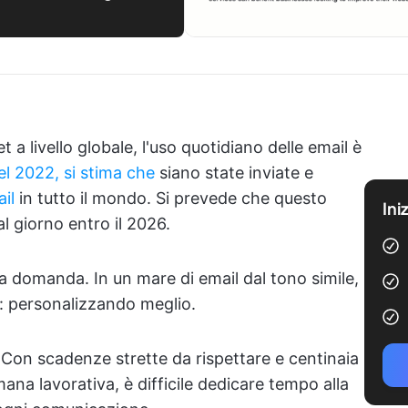
 a livello globale, l'uso quotidiano delle email è
l 2022, si stima che
siano state inviate e
ail
in tutto il mondo. Si prevede che questo
Ini
al giorno entro il 2026.
a domanda. In un mare di email dal tono simile,
a: personalizzando meglio.
si. Con scadenze strette da rispettare e centinaia
imana lavorativa, è difficile dedicare tempo alla