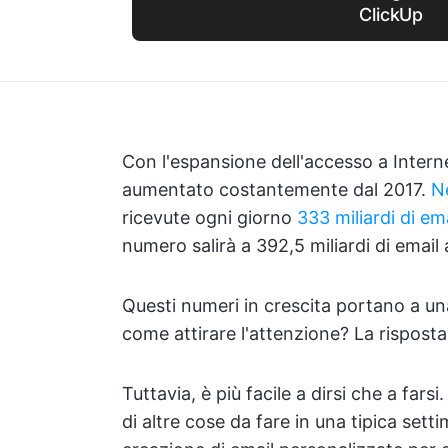
ClickUp
Con l'espansione dell'accesso a Internet
aumentato costantemente dal 2017.
Ne
ricevute ogni giorno
333 miliardi di em
numero salirà a 392,5 miliardi di email 
Questi numeri in crescita portano a un
come attirare l'attenzione? La rispost
Tuttavia, è più facile a dirsi che a far
di altre cose da fare in una tipica sett