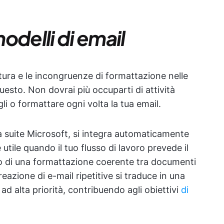
odelli di email
titura e le incongruenze di formattazione nelle
questo. Non dovrai più occuparti di attività
gli o formattare ogni volta la tua email.
a suite Microsoft, si integra automaticamente
 utile quando il tuo flusso di lavoro prevede il
to di una formattazione coerente tra documenti
azione di e-mail ripetitive si traduce in una
ad alta priorità, contribuendo agli obiettivi
di