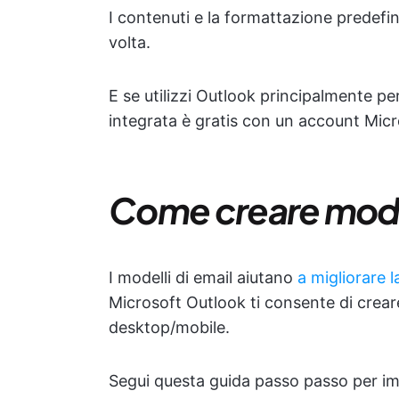
I contenuti e la formattazione predefin
volta.
E se utilizzi Outlook principalmente per
integrata è gratis con un account Micr
Come creare model
I modelli di email aiutano
a migliorare l
Microsoft Outlook ti consente di creare
desktop/mobile.
Segui questa guida passo passo per imp