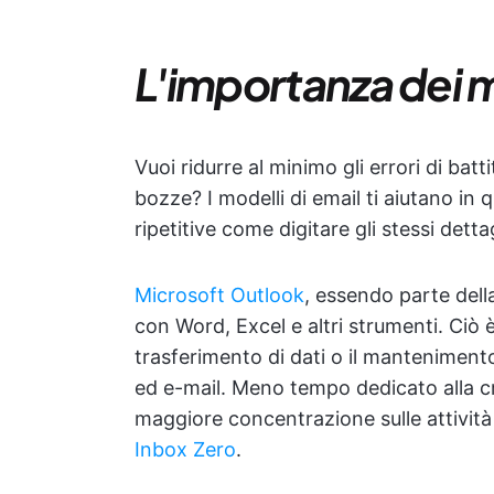
L'importanza dei m
Vuoi ridurre al minimo gli errori di bat
bozze? I modelli di email ti aiutano in 
ripetitive come digitare gli stessi detta
Microsoft Outlook
, essendo parte dell
con Word, Excel e altri strumenti. Ciò è
trasferimento di dati o il mantenimen
ed e-mail. Meno tempo dedicato alla cre
maggiore concentrazione sulle attività 
Inbox Zero
.