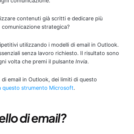
 ogni comunicazione.
zzare contenuti già scritti e dedicare più
la comunicazione strategica?
petitivi utilizzando i modelli di email in Outlook.
ssenziali senza lavoro richiesto. Il risultato sono
gni volta che premi il pulsante
Invia
.
i email in Outlook, dei limiti di questo
 a questo strumento Microsoft
.
llo di email?