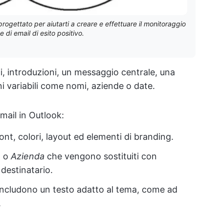
progettato per aiutarti a creare e effettuare il monitoraggio
di email di esito positivo.
ti, introduzioni, un messaggio centrale, una
 variabili come nomi, aziende o date.
mail in Outlook:
 font, colori, layout ed elementi di branding.
e
o
Azienda
che vengono sostituiti con
destinatario.
i includono un testo adatto al tema, come ad
.