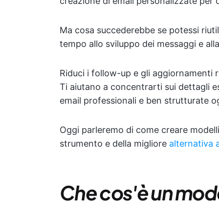
creazione di email personalizzate per
Ma cosa succederebbe se potessi riutili
tempo allo sviluppo dei messaggi e al
Riduci i follow-up e gli aggiornamenti ri
Ti aiutano a concentrarti sui dettagli e
email professionali e ben strutturate o
Oggi parleremo di come creare modelli d
strumento e della migliore
alternativa
Che cos'è un mode