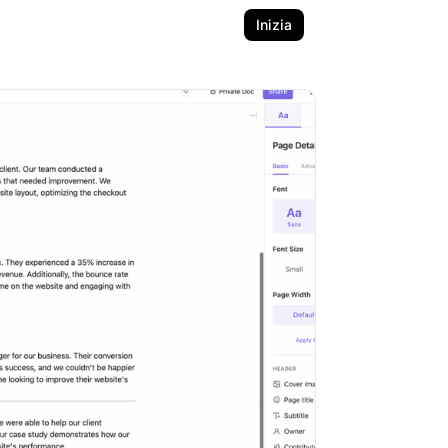
Inizia