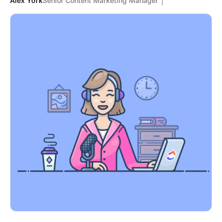
Alex York
Senior Content Marketing Manager