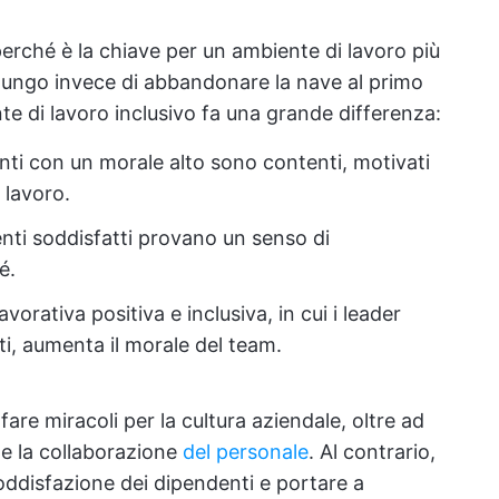
perché è la chiave per un ambiente di lavoro più
a lungo invece di abbandonare la nave al primo
e di lavoro inclusivo fa una grande differenza:
nti con un morale alto sono contenti, motivati
 lavoro.
nti soddisfatti provano un senso di
é.
vorativa positiva e inclusiva, in cui i leader
ti, aumenta il morale del team.
fare miracoli per la cultura aziendale, oltre ad
à e la collaborazione
del personale
. Al contrario,
ddisfazione dei dipendenti e portare a