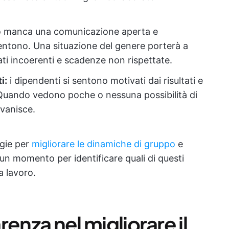
 manca una comunicazione aperta e
sentono. Una situazione del genere porterà a
tati incoerenti e scadenze non rispettate.
i:
i dipendenti si sentono motivati dai risultati e
i. Quando vedono poche o nessuna possibilità di
svanisce.
egie per
migliorare le dinamiche di gruppo
e
 un momento per identificare quali di questi
a lavoro.
arenza nel migliorare il