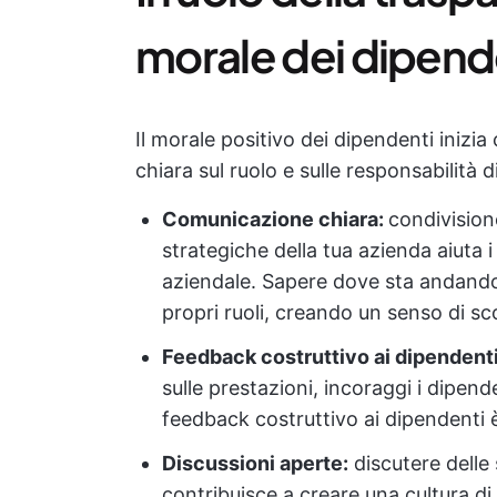
morale dei dipend
Il morale positivo dei dipendenti iniz
chiara sul ruolo e sulle responsabilità
Comunicazione chiara:
condivisione
strategiche della tua azienda aiuta i 
aziendale. Sapere dove sta andando 
propri ruoli, creando un senso di s
Feedback costruttivo ai dipendenti
sulle prestazioni, incoraggi i dipende
feedback costruttivo ai dipendenti è 
Discussioni aperte:
discutere delle s
contribuisce a creare una cultura di