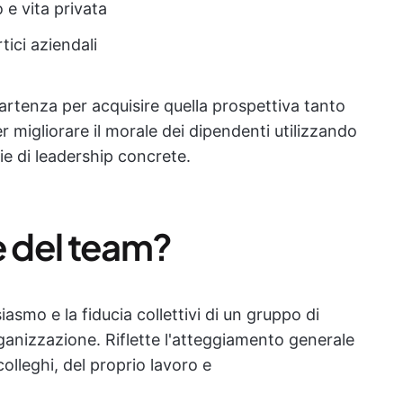
 e vita privata
tici aziendali
artenza per acquisire quella prospettiva tanto
 migliorare il morale dei dipendenti utilizzando
e di leadership concrete.
e del team?
iasmo e la fiducia collettivi di un gruppo di
anizzazione. Riflette l'atteggiamento generale
olleghi, del proprio lavoro e