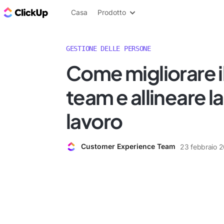
Blog di ClickUp
Casa
Prodotto
GESTIONE DELLE PERSONE
Come migliorare i
team e allineare l
lavoro
Customer Experience Team
23 febbraio 