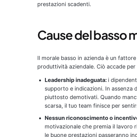
prestazioni scadenti.
Cause del basso m
Il morale basso in azienda è un fattore
produttività aziendale. Ciò accade per 
Leadership inadeguata:
i dipendent
supporto e indicazioni. In assenza di
piuttosto demotivati. Quando mancan
scarsa, il tuo team finisce per sentir
Nessun riconoscimento o incentiv
motivazionale che premia il lavoro r
le buone prestazioni passeranno inos