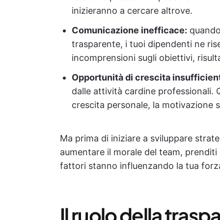
inizieranno a cercare altrove.
Comunicazione inefficace:
quando
trasparente, i tuoi dipendenti ne ri
incomprensioni sugli obiettivi, risul
Opportunità di crescita insufficient
dalle attività cardine professional
crescita personale, la motivazione 
Ma prima di iniziare a sviluppare strat
aumentare il morale del team, prenditi
fattori stanno influenzando la tua forz
Il ruolo della trasp