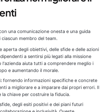
enti
ia con una comunicazione onesta e una guida
 di ciascun membro del team.
 aperta degli obiettivi, delle sfide e delle azioni
dipendenti a sentirsi più legati alla missione
l'azienda aiuta tutti a comprendere meglio i
copo e aumentando il morale.
:
fornendo informazioni specifiche e concrete
nti a migliorare e a imparare dai propri errori. Il
la chiave per costruire la fiducia.
fide, degli esiti positivi e dei piani futuri
 collaborazione e inclusività. Queste