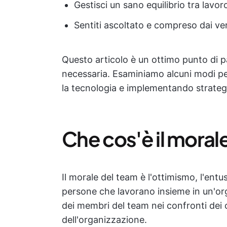
Gestisci un sano equilibrio tra lavoro
Sentiti ascoltato e compreso dai ver
Questo articolo è un ottimo punto di p
necessaria. Esaminiamo alcuni modi per
la tecnologia e implementando strategi
Che cos'è il moral
Il morale del team è l'ottimismo, l'entus
persone che lavorano insieme in un'org
dei membri del team nei confronti dei c
dell'organizzazione.