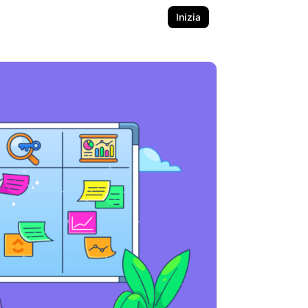
Inizia