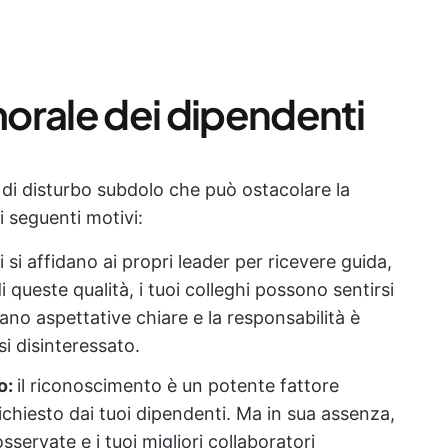
orale dei dipendenti
 di disturbo subdolo che può ostacolare la
i seguenti motivi:
i si affidano ai propri leader per ricevere guida,
 queste qualità, i tuoi colleghi possono sentirsi
o aspettative chiare e la responsabilità è
si disinteressato.
o:
il riconoscimento è un potente fattore
ichiesto dai tuoi dipendenti. Ma in sua assenza,
servate e i tuoi migliori collaboratori