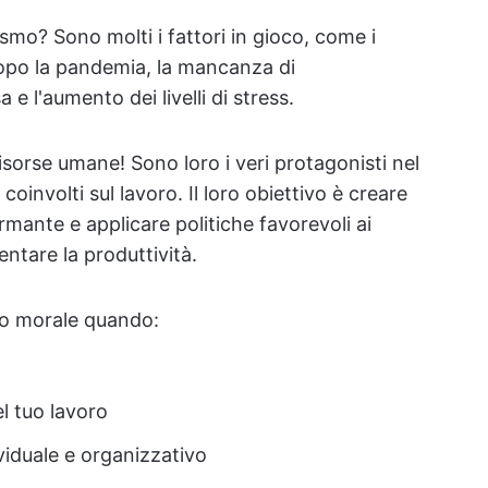
mo? Sono molti i fattori in gioco, come i
dopo la pandemia, la mancanza di
e l'aumento dei livelli di stress.
risorse umane! Sono loro i veri protagonisti nel
 coinvolti sul lavoro. Il loro obiettivo è creare
mante e applicare politiche favorevoli ai
ntare la produttività.
lto morale quando:
l tuo lavoro
viduale e organizzativo