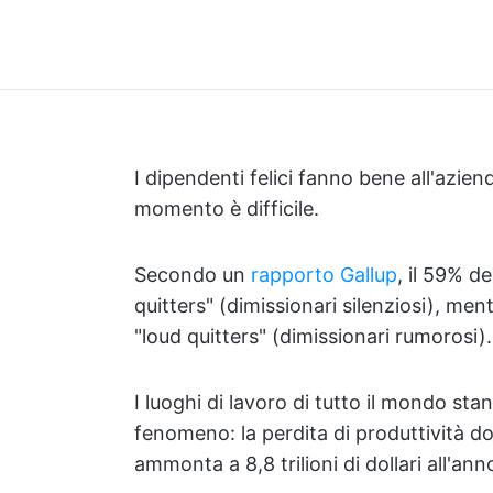
I dipendenti felici fanno bene all'azie
momento è difficile.
Secondo un
rapporto Gallup
, il 59% de
quitters" (dimissionari silenziosi), me
"loud quitters" (dimissionari rumorosi).
I luoghi di lavoro di tutto il mondo st
fenomeno: la perdita di produttività dov
ammonta a 8,8 trilioni di dollari all'ann