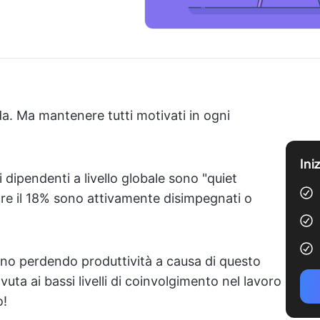
nda. Ma mantenere tutti motivati in ogni
Ini
i dipendenti a livello globale sono "quiet
ntre il 18% sono attivamente disimpegnati o
anno perdendo produttività a causa di questo
uta ai bassi livelli di coinvolgimento nel lavoro
o!