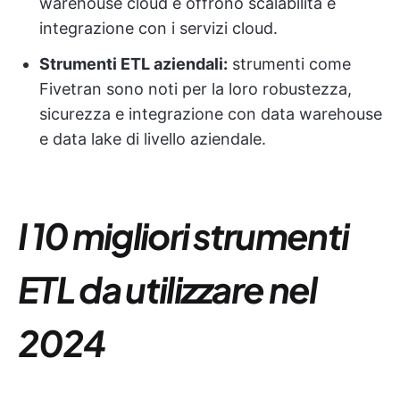
warehouse cloud e offrono scalabilità e
integrazione con i servizi cloud.
Strumenti ETL aziendali:
strumenti come
Fivetran sono noti per la loro robustezza,
sicurezza e integrazione con data warehouse
e data lake di livello aziendale.
I 10 migliori strumenti
ETL da utilizzare nel
2024