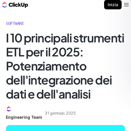
Blog di ClickUp
Inizia
Ope
SOFTWARE
I 10 principali strumenti
ETL per il 2025:
Potenziamento
dell'integrazione dei
dati e dell'analisi
31 gennaio 2025
Engineering Team