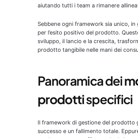
aiutando tutti i team a rimanere allineat
Sebbene ogni framework sia unico, in 
per l’esito positivo del prodotto. Quest
sviluppo, il lancio e la crescita, tras
prodotto tangibile nelle mani dei cons
Panoramica dei
mo
prodotti
specifici
Il framework di gestione del prodotto g
successo e un fallimento totale. Eppur