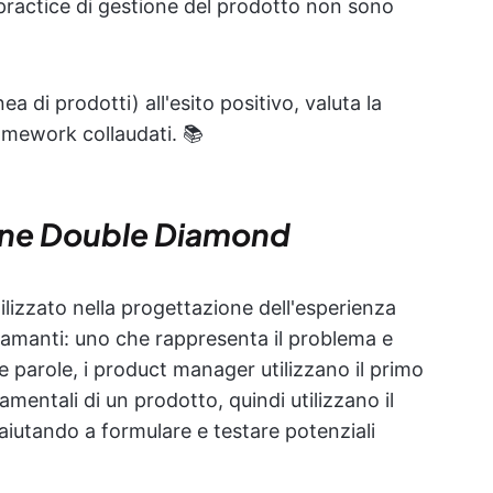
ractice di gestione del prodotto non sono
ea di prodotti) all'esito positivo, valuta la
framework collaudati. 📚
one Double Diamond
lizzato nella progettazione dell'esperienza
iamanti: uno che rappresenta il problema e
tre parole, i product manager utilizzano il primo
entali di un prodotto, quindi utilizzano il
iutando a formulare e testare potenziali