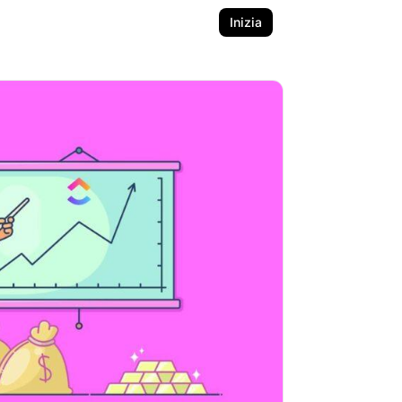
Inizia