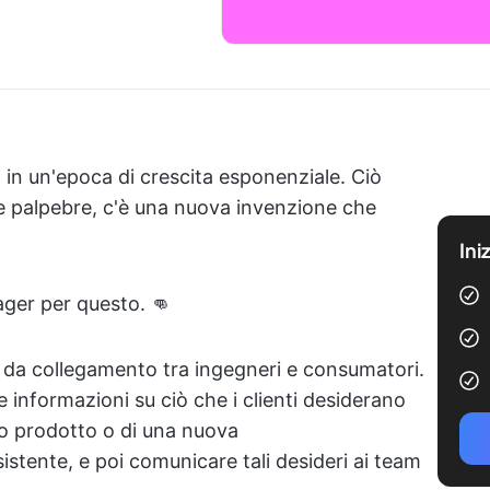
 in un'epoca di crescita esponenziale. Ciò
le palpebre, c'è una nuova invenzione che
Ini
ger per questo. 👊
 da collegamento tra ingegneri e consumatori.
e informazioni su ciò che i clienti desiderano
vo prodotto o di una nuova
istente, e poi comunicare tali desideri ai team