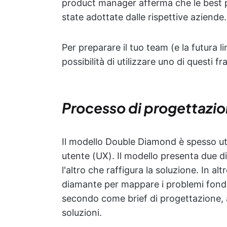
product manager afferma che le best p
state adottate dalle rispettive aziende.
Per preparare il tuo team (e la futura lin
possibilità di utilizzare uno di questi 
Processo di progettazi
Il modello Double Diamond è spesso uti
utente (UX). Il modello presenta due d
l'altro che raffigura la soluzione. In al
diamante per mappare i problemi fondam
secondo come brief di progettazione, a
soluzioni.