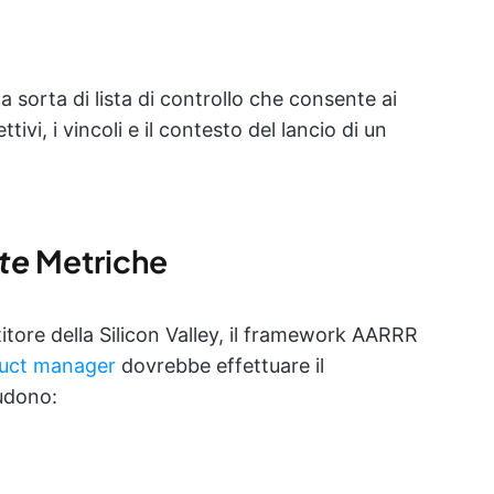
orta di lista di controllo che consente ai
tivi, i vincoli e il contesto del lancio di un
ate
Metriche
tore della Silicon Valley, il framework AARRR
duct manager
dovrebbe effettuare il
udono: