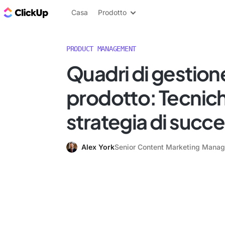
Blog di ClickUp
Casa
Prodotto
PRODUCT MANAGEMENT
Quadri di gestion
prodotto: Tecnic
strategia di succ
Alex York
Senior Content Marketing Manag