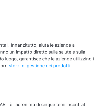
ali. Innanzitutto, aiuta le aziende a
no un impatto diretto sulla salute e sulla
ndo luogo, garantisce che le aziende utilizzino i
 loro
sforzi di gestione dei prodotti
.
ART è l'acronimo di cinque temi incentrati