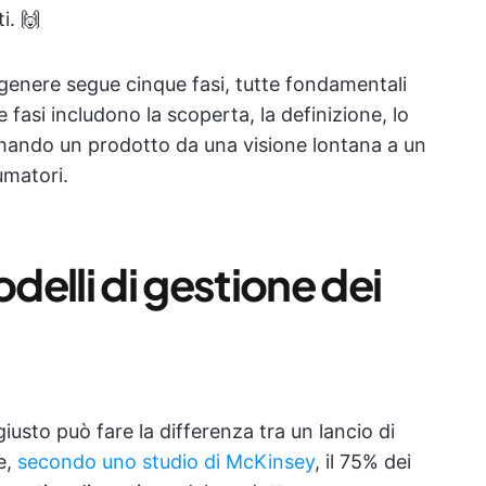
i. 🙌
genere segue cinque fasi, tutte fondamentali
e fasi includono la scoperta, la definizione, lo
formando un prodotto da una visione lontana a un
umatori.
delli di gestione dei
iusto può fare la differenza tra un lancio di
e,
secondo uno studio di McKinsey
, il 75% dei