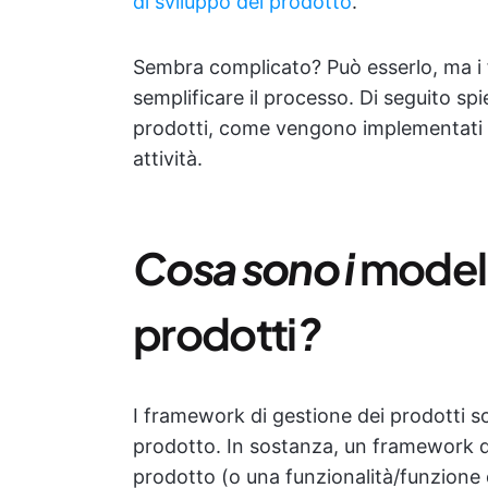
di sviluppo del prodotto
.
Sembra complicato? Può esserlo, ma i 
semplificare il processo. Di seguito s
prodotti, come vengono implementati e 
attività.
Cosa sono i
modell
prodotti
?
I framework di gestione dei prodotti s
prodotto. In sostanza, un framework 
prodotto (o una funzionalità/funzione d