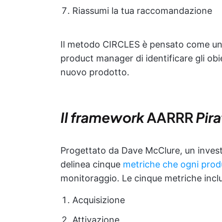
Riassumi la tua raccomandazione
Il metodo CIRCLES è pensato come una s
product manager di identificare gli obiet
nuovo prodotto.
Il framework
AARRR
Pir
Progettato da Dave McClure, un investi
delinea cinque
metriche che ogni pro
monitoraggio. Le cinque metriche incl
Acquisizione
Attivazione