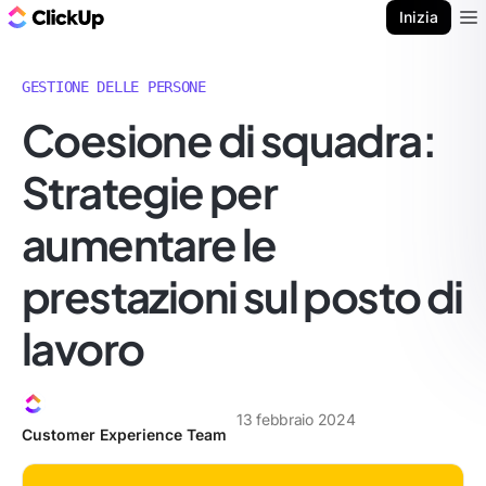
Blog di ClickUp
Inizia
Ope
GESTIONE DELLE PERSONE
Coesione di squadra:
Strategie per
aumentare le
prestazioni sul posto di
lavoro
13 febbraio 2024
Customer Experience Team