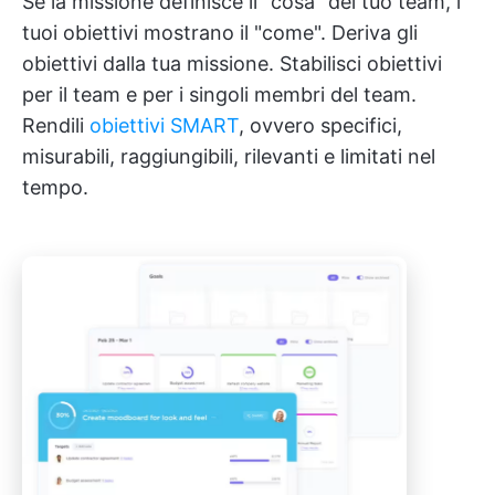
Se la missione definisce il "cosa" del tuo team, i
tuoi obiettivi mostrano il "come". Deriva gli
obiettivi dalla tua missione. Stabilisci obiettivi
per il team e per i singoli membri del team.
Rendili
obiettivi SMART
, ovvero specifici,
misurabili, raggiungibili, rilevanti e limitati nel
tempo.