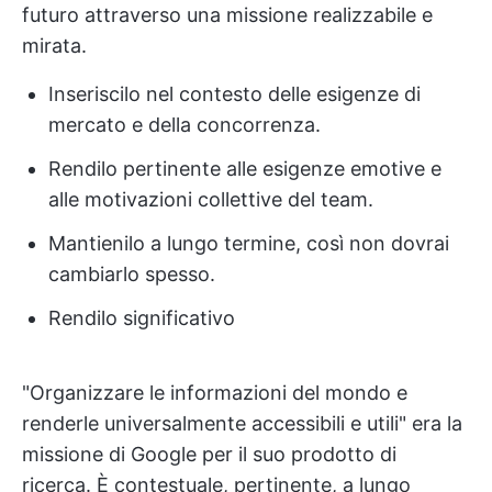
futuro attraverso una missione realizzabile e
mirata.
Inseriscilo nel contesto delle esigenze di
mercato e della concorrenza.
Rendilo pertinente alle esigenze emotive e
alle motivazioni collettive del team.
Mantienilo a lungo termine, così non dovrai
cambiarlo spesso.
Rendilo significativo
"Organizzare le informazioni del mondo e
renderle universalmente accessibili e utili" era la
missione di Google per il suo prodotto di
ricerca. È contestuale, pertinente, a lungo