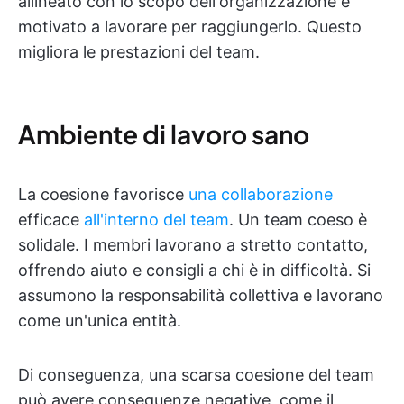
allineato con lo scopo dell'organizzazione e
motivato a lavorare per raggiungerlo. Questo
migliora le prestazioni del team.
Ambiente di lavoro sano
La coesione favorisce
una collaborazione
efficace
all'interno del team
. Un team coeso è
solidale. I membri lavorano a stretto contatto,
offrendo aiuto e consigli a chi è in difficoltà. Si
assumono la responsabilità collettiva e lavorano
come un'unica entità.
Di conseguenza, una scarsa coesione del team
può avere conseguenze negative, come il