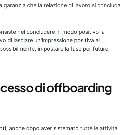
 garanzia che la relazione di lavoro si concluda
consiste nel concludere in modo positivo la
ivo di lasciare un'impressione positiva al
possibilmente, impostare la fase per future
rocesso di offboarding
enti, anche dopo aver sistemato tutte le attività