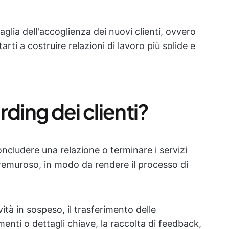
glia dell'accoglienza dei nuovi clienti, ovvero
ti a costruire relazioni di lavoro più solide e
ding dei clienti?
oncludere una relazione o terminare i servizi
remuroso, in modo da rendere il processo di
ità in sospeso, il trasferimento delle
menti o dettagli chiave, la raccolta di feedback,