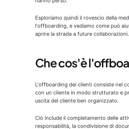
hanno perso.
Esploriamo quindi il rovescio della meda
l'offboarding, e vediamo come può aiutar
aprire la strada a future collaborazioni.
Che cos'è l'offboar
L'offboarding dei clienti consiste nel c
con un cliente in modo strutturato e p
uscita del cliente ben organizzato.
Ciò include il completamento delle attiv
responsabilità, la condivisione di docu