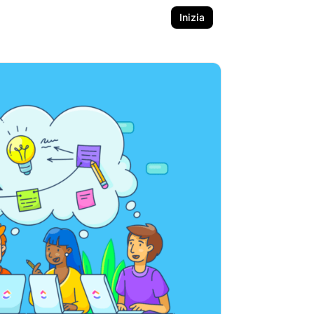
Inizia