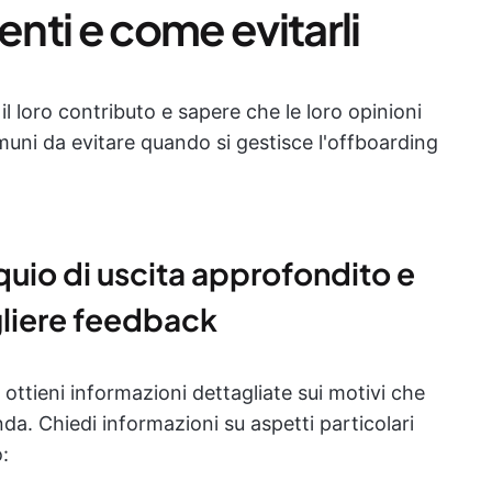
enti e come evitarli
 il loro contributo e sapere che le loro opinioni
muni da evitare quando si gestisce l'offboarding
quio di uscita approfondito e
gliere feedback
ottieni informazioni dettagliate sui motivi che
enda. Chiedi informazioni su aspetti particolari
: