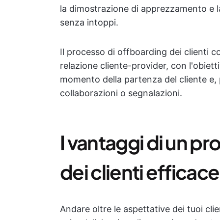
la dimostrazione di apprezzamento e la
senza intoppi.
Il processo di offboarding dei clienti 
relazione cliente-provider, con l'obiett
momento della partenza del cliente e, 
collaborazioni o segnalazioni.
I vantaggi di un p
dei clienti efficace
Andare oltre le aspettative dei tuoi cli