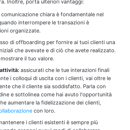
a. Inoltre, porta ulteriori vantaggi:
 comunicazione chiara è fondamentale nel
quando interrompere le transazioni è
ioni organizzate.
sso di offboarding per fornire ai tuoi clienti una
niziali che avevate e di ciò che avete realizzato.
mostrare il tuo valore.
attività:
assicurati che le tue interazioni finali
e i colloqui di uscita con i clienti, vai oltre le
nte che il cliente sia soddisfatto. Parla con
dine e sottolinea come hai avuto l'opportunità
e aumentare la fidelizzazione dei clienti,
collaborazione
con loro.
mantenere i clienti esistenti è sempre più