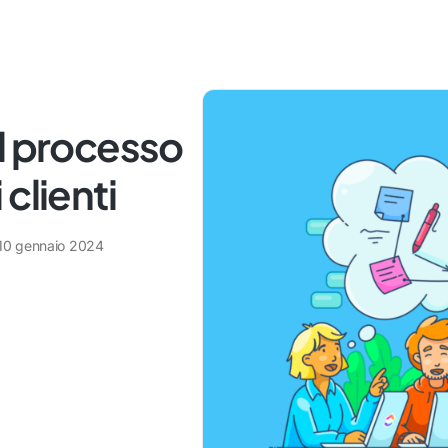
l processo
clienti
10 gennaio 2024