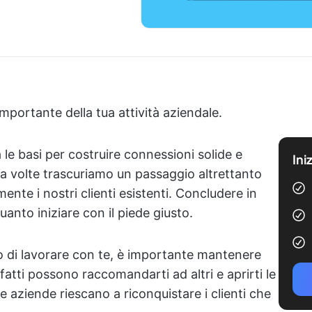
importante della tua attività aziendale.
 le basi per costruire connessioni solide e
Ini
, a volte trascuriamo un passaggio altrettanto
nte i nostri clienti esistenti. Concludere in
nto iniziare con il piede giusto.
 di lavorare con te, è importante mantenere
sfatti possono raccomandarti ad altri e aprirti le
le aziende riescano a riconquistare i clienti che