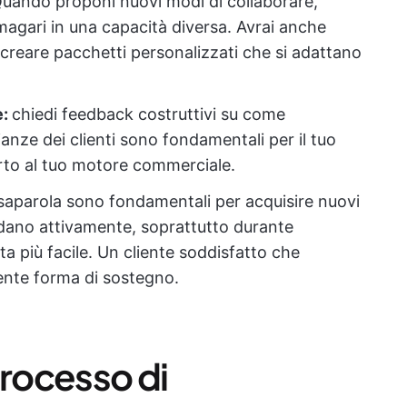
uando proponi nuovi modi di collaborare,
magari in una capacità diversa. Avrai anche
 creare pacchetti personalizzati che si adattano
e:
chiedi feedback costruttivi su come
nianze dei clienti sono fondamentali per il tuo
rto al tuo motore commerciale.
ssaparola sono fondamentali per acquisire nuovi
andano attivamente, soprattutto durante
ta più facile. Un cliente soddisfatto che
ente forma di sostegno.
processo di