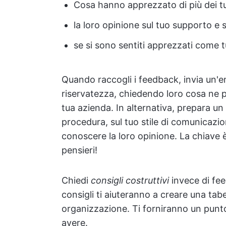
Cosa hanno apprezzato di più dei tu
la loro opinione sul tuo supporto e su
se si sono sentiti apprezzati come tu
Quando raccogli i feedback, invia un'em
riservatezza, chiedendo loro cosa ne 
tua azienda. In alternativa, prepara u
procedura, sul tuo stile di comunicazion
conoscere la loro opinione. La chiave è
pensieri!
Chiedi
consigli costruttivi
invece di fee
consigli ti aiuteranno a creare una tabe
organizzazione. Ti forniranno un punto 
avere.