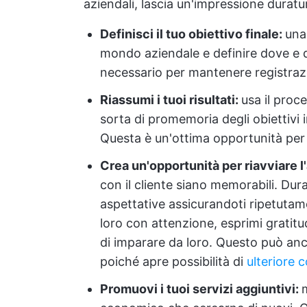
aziendali, lascia un'impressione duratur
Definisci il tuo obiettivo finale:
una
mondo aziendale e definire dove e 
necessario per mantenere registraz
Riassumi i tuoi risultati:
usa il proce
sorta di promemoria degli obiettivi i
Questa è un'ottima opportunità per 
Crea un'opportunità per riavviare l'
con il cliente siano memorabili. Durant
aspettative assicurandoti ripetutame
loro con attenzione, esprimi gratitu
di imparare da loro. Questo può anch
poiché apre possibilità di
ulteriore 
Promuovi i tuoi servizi aggiuntivi: