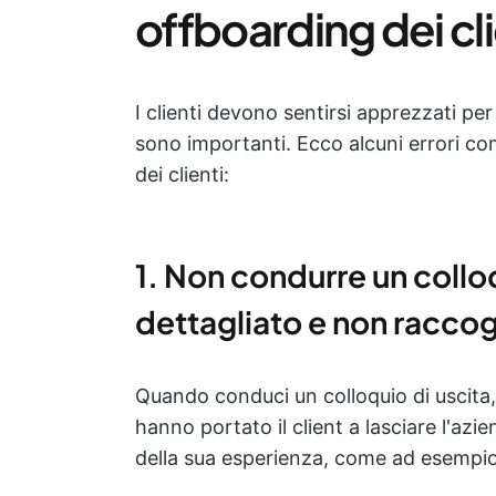
offboarding dei cli
I clienti devono sentirsi apprezzati per
sono importanti. Ecco alcuni errori co
dei clienti:
1. Non condurre un collo
dettagliato e non racco
Quando conduci un colloquio di uscita, 
hanno portato il client a lasciare l'azi
della sua esperienza, come ad esempio