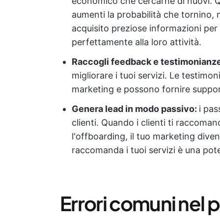
economico che cercarne di nuovi. Q
aumenti la probabilità che tornino, 
acquisito preziose informazioni per
perfettamente alla loro attività.
Raccogli feedback e testimonianz
migliorare i tuoi servizi. Le testimo
marketing e possono fornire suppo
Genera lead in modo passivo:
i pa
clienti. Quando i clienti ti raccom
l'offboarding, il tuo marketing diven
raccomanda i tuoi servizi è una pot
Errori comuni nel 