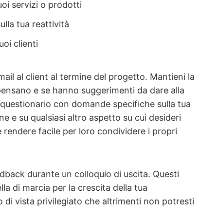
oi servizi o prodotti
lla tua reattività
oi clienti
ail al client al termine del progetto. Mantieni la
pensano e se hanno suggerimenti da dare alla
n questionario con domande specifiche sulla tua
e e su qualsiasi altro aspetto su cui desideri
 rendere facile per loro condividere i propri
dback durante un colloquio di uscita. Questi
lla di marcia per la crescita della tua
di vista privilegiato che altrimenti non potresti