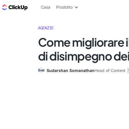
Blog di ClickUp
Casa
Prodotto
AGENZIE
Come migliorare i
di disimpegno dei 
Sudarshan Somanathan
Head of Content