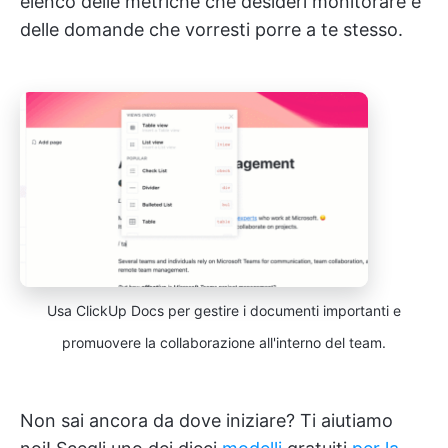
elenco delle metriche che desideri monitorare e
delle domande che vorresti porre a te stesso.
Usa ClickUp Docs per gestire i documenti importanti e
promuovere la collaborazione all'interno del team.
Non sai ancora da dove iniziare? Ti aiutiamo