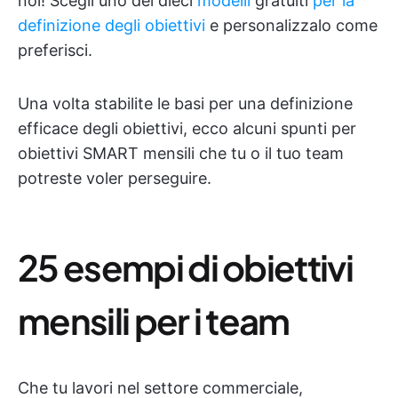
noi! Scegli uno dei dieci
modelli
gratuiti
per la
definizione degli obiettivi
e personalizzalo come
preferisci.
Una volta stabilite le basi per una definizione
efficace degli obiettivi, ecco alcuni spunti per
obiettivi SMART mensili che tu o il tuo team
potreste voler perseguire.
25 esempi di obiettivi
mensili per i team
Che tu lavori nel settore commerciale,