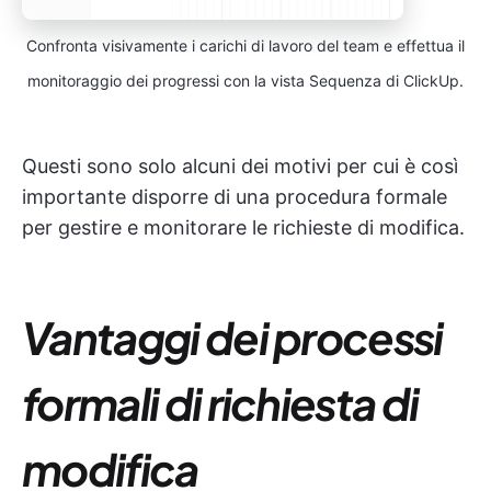
Confronta visivamente i carichi di lavoro del team e effettua il
monitoraggio dei progressi con la vista Sequenza di ClickUp.
Questi sono solo alcuni dei motivi per cui è così
importante disporre di una procedura formale
per gestire e monitorare le richieste di modifica.
Vantaggi dei
processi
formali di richiesta di
modifica