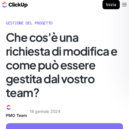
Blog di ClickUp
Inizia
Ope
GESTIONE DEL PROGETTO
Che cos'è una
richiesta di modifica e
come può essere
gestita dal vostro
team?
18 gennaio 2024
PMO Team