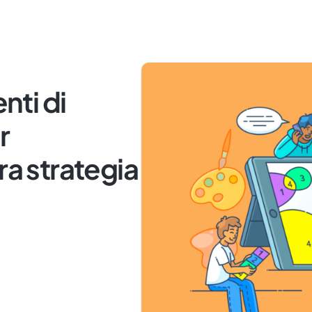
nti di
r
ra strategia