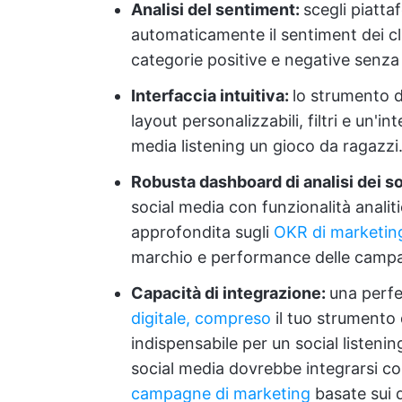
Analisi del sentiment:
scegli piatta
automaticamente il sentiment dei clie
categorie positive e negative senza
Interfaccia intuitiva:
lo strumento 
layout personalizzabili, filtri e un'in
media listening un gioco da ragazzi
Robusta dashboard di analisi dei s
social media con funzionalità analit
approfondita sugli
OKR di marketin
marchio e performance delle campa
Capacità di integrazione:
una perfe
digitale, compreso
il tuo strumento 
indispensabile per un social listen
social media dovrebbe integrarsi con
campagne di marketing
basate sui d