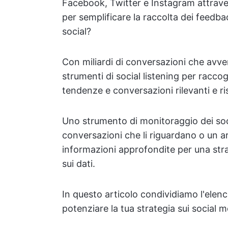
Facebook, Twitter e Instagram attrave
per semplificare la raccolta dei feedbac
social?
Con miliardi di conversazioni che avven
strumenti di social listening per raccogl
tendenze e conversazioni rilevanti e ris
Uno strumento di monitoraggio dei soc
conversazioni che li riguardano o un a
informazioni approfondite per una stra
sui dati.
In questo articolo condividiamo l'elenco
potenziare la tua strategia sui social m