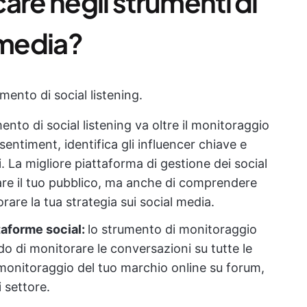
are negli strumenti di
 media?
ento di social listening.
nto di social listening va oltre il monitoraggio
 sentiment, identifica gli influencer chiave e
 La migliore piattaforma di gestione dei social
tare il tuo pubblico, ma anche di comprendere
are la tua strategia sui social media.
ttaforme social:
lo strumento di monitoraggio
o di monitorare le conversazioni su tutte le
l monitoraggio del tuo marchio online su forum,
i settore.