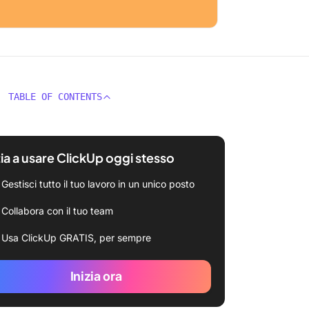
TABLE OF CONTENTS
zia a usare ClickUp oggi stesso
Gestisci tutto il tuo lavoro in un unico posto
Collabora con il tuo team
Usa ClickUp GRATIS, per sempre
Inizia ora