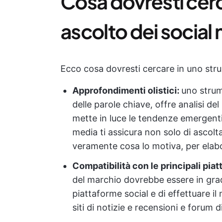
Cosa dovresti cerc
ascolto dei social
Ecco cosa dovresti cercare in uno strum
Approfondimenti olistici:
uno strume
delle parole chiave, offre analisi del
mette in luce le tendenze emergenti.
media ti assicura non solo di ascol
veramente cosa lo motiva, per elabor
Compatibilità con le principali pia
del marchio dovrebbe essere in grad
piattaforme social e di effettuare i
siti di notizie e recensioni e forum d