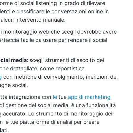
forme di social listening in grado di rilevare
nti e classificare le conversazioni online in
 alcun intervento manuale.
di monitoraggio web che scegli dovrebbe avere
terfaccia facile da usare per rendere il social
.
ocial media:
scegli strumenti di ascolto dei
iche dettagliate, come reportistica
g
con metriche di coinvolgimento, menzioni del
gne social.
tta integrazione con
le
tue
app di marketing
di gestione dei social media, è una funzionalità
ing accurato. Lo strumento di monitoraggio dei
 le tue piattaforme di analisi per creare
ati.