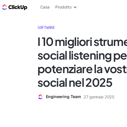
Blog di ClickUp
Casa
Prodotto
SOFTWARE
I 10 migliori strume
social listening pe
potenziare la vost
social nel 2025
Engineering Team
27 gennaio 2025