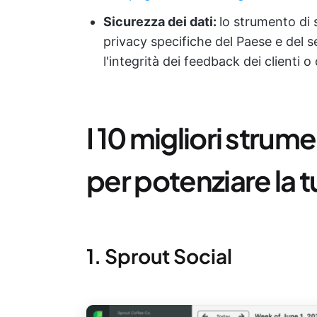
Sicurezza dei dati:
lo strumento di s
privacy specifiche del Paese e del 
l'integrità dei feedback dei clienti o 
I 10 migliori strume
per potenziare la t
1. Sprout Social