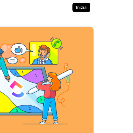
Inizia