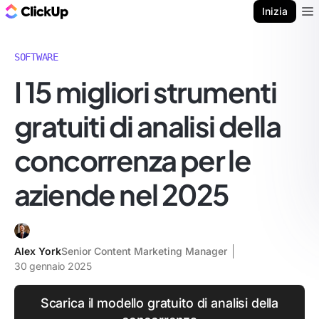
Blog di ClickUp
Inizia
Ope
SOFTWARE
I 15 migliori strumenti
gratuiti di analisi della
concorrenza per le
aziende nel 2025
Alex York
Senior Content Marketing Manager
30 gennaio 2025
Scarica il modello gratuito di analisi della