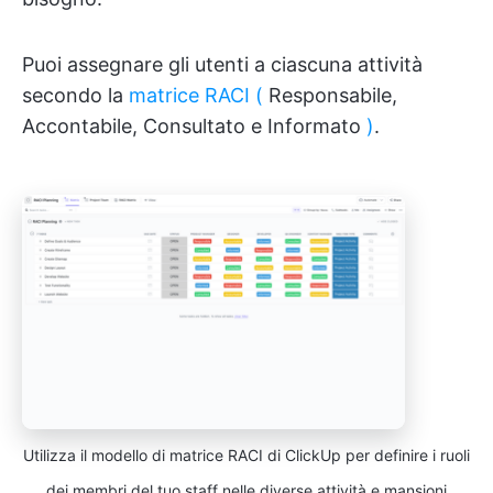
Puoi assegnare gli utenti a ciascuna attività
secondo la
matrice RACI (
Responsabile,
Accontabile, Consultato e Informato
)
.
Utilizza il modello di matrice RACI di ClickUp per definire i ruoli
dei membri del tuo staff nelle diverse attività e mansioni