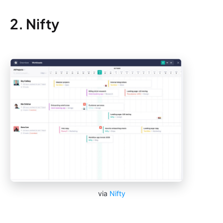
2. Nifty
via
Nifty