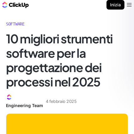
Blog di ClickUp
Inizia
Ope
SOFTWARE
10 migliori strumenti
software per la
progettazione dei
processi nel 2025
4 febbraio 2025
Engineering Team