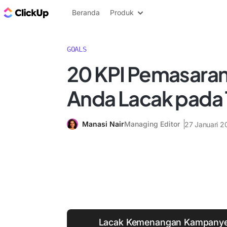
Blog ClickUp
Beranda
Produk
GOALS
20 KPI Pemasaran
Anda Lacak pada
Manasi Nair
Managing Editor
27 Januari 2
Lacak Kemenangan Kampanye