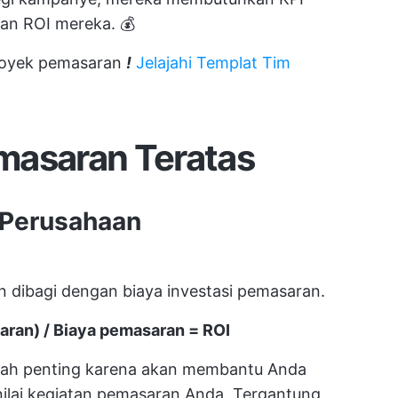
an ROI mereka. 💰
oyek pemasaran
!
Jelajahi Templat Tim
masaran Teratas
 Perusahaan
n dibagi dengan biaya investasi pemasaran.
aran) / Biaya pemasaran = ROI
ah penting karena akan membantu Anda
ilai kegiatan pemasaran Anda. Tergantung