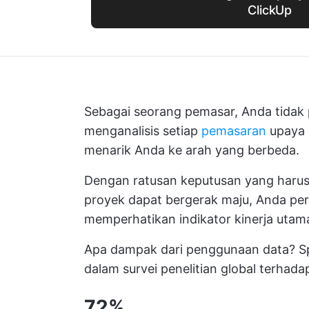
ClickUp
Sebagai seorang pemasar, Anda tida
menganalisis setiap
pemasaran
upaya 
menarik Anda ke arah yang berbeda.
Dengan ratusan keputusan yang harus 
proyek dapat bergerak maju, Anda per
memperhatikan
indikator kinerja uta
Apa dampak dari penggunaan data? Sp
dalam survei penelitian global terhada
72%