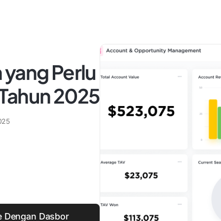
 yang Perlu
 Tahun 2025
025
 Dengan Dasbor