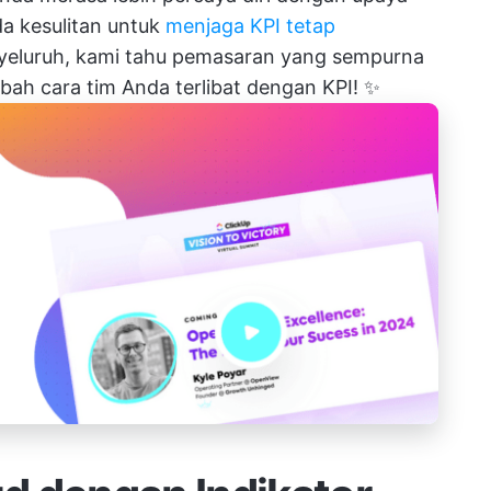
da kesulitan untuk
menjaga KPI tetap
yeluruh, kami tahu pemasaran yang sempurna
h cara tim Anda terlibat dengan KPI! ✨