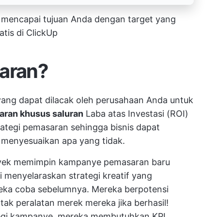
uk mencapai tujuan Anda dengan target yang
tis di ClickUp
saran?
yang dapat dilacak oleh perusahaan Anda untuk
aran khusus saluran
Laba atas Investasi (ROI)
ategi pemasaran
sehingga bisnis dapat
menyesuaikan apa yang tidak.
oyek memimpin kampanye pemasaran baru
 menyelaraskan strategi kreatif yang
ka coba sebelumnya. Mereka berpotensi
tak peralatan merek mereka
jika berhasil!
tegi kampanye, mereka membutuhkan KPI