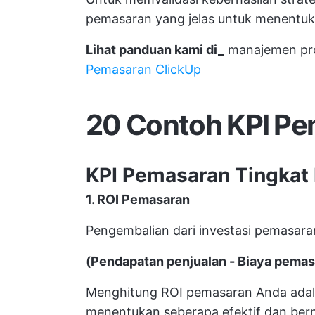
pemasaran yang jelas untuk menentuk
Lihat panduan kami di_
manajemen pr
Pemasaran ClickUp
20 Contoh KPI Pe
KPI Pemasaran Tingkat
1. ROI Pemasaran
Pengembalian dari investasi pemasara
(Pendapatan penjualan - Biaya pemas
Menghitung ROI pemasaran Anda adal
menentukan seberapa efektif dan bern