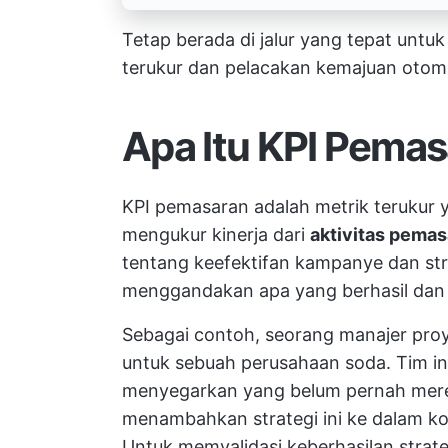
Tetap berada di jalur yang tepat unt
terukur dan pelacakan kemajuan otoma
Apa Itu KPI Pema
KPI pemasaran adalah metrik terukur 
mengukur kinerja dari
aktivitas pemas
tentang keefektifan
kampanye dan str
menggandakan apa yang berhasil dan 
Sebagai contoh, seorang manajer pr
untuk sebuah perusahaan soda. Tim ini
menyegarkan yang belum pernah mere
menambahkan strategi ini ke dalam
ko
Untuk memvalidasi keberhasilan stra