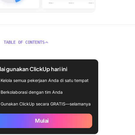
TABLE OF CONTENTS
ai gunakan ClickUp hari ini
Kelola semua pekerjaan Anda di satu tempat
Berkolaborasi dengan tim Anda
Gunakan ClickUp secara GRATIS—selamanya
Mulai