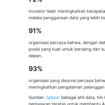
inovator telah meningkatkan kecepat
melalui penggunaan data yang lebih ba
91%
organisasi percaya bahwa, dengan dat
posisi yang kuat untuk bersaing dan 
depan.
93%
organisasi yang disurvei percaya bah
meningkatkan pengalaman pelanggan
Sumber:
Splunk
Sebagai ahli data, ti
pemasaran teratas untuk membantu An