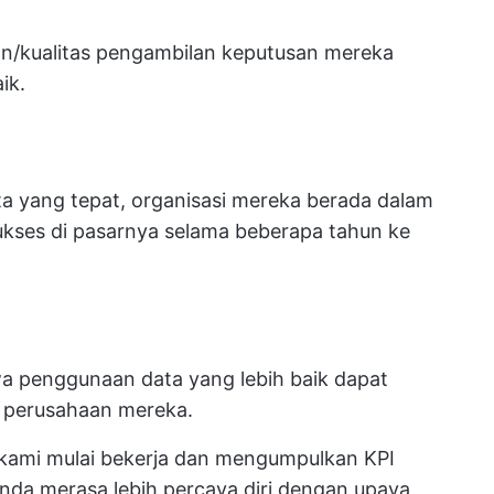
an/kualitas pengambilan keputusan mereka
ik.
a yang tepat, organisasi mereka berada dalam
sukses di pasarnya selama beberapa tahun ke
wa penggunaan data yang lebih baik dapat
 perusahaan mereka.
m kami mulai bekerja dan mengumpulkan KPI
da merasa lebih percaya diri dengan upaya