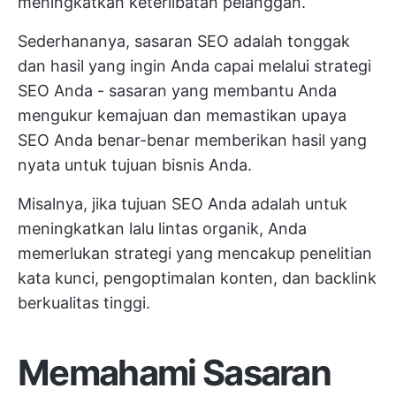
meningkatkan keterlibatan pelanggan.
Sederhananya, sasaran SEO adalah tonggak
dan hasil yang ingin Anda capai melalui strategi
SEO Anda - sasaran yang membantu Anda
mengukur kemajuan dan memastikan upaya
SEO Anda benar-benar memberikan hasil yang
nyata untuk tujuan bisnis Anda.
Misalnya, jika tujuan SEO Anda adalah untuk
meningkatkan lalu lintas organik, Anda
memerlukan strategi yang mencakup penelitian
kata kunci, pengoptimalan konten, dan backlink
berkualitas tinggi.
Memahami Sasaran