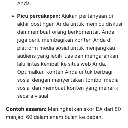
Anda
Picu percakapan:
Ajukan pertanyaan di
akhir postingan Anda untuk memicu diskusi
dan membuat orang berkomentar. Anda
juga perlu membagikan konten Anda di
platform media sosial untuk menjangkau
audiens yang lebih luas dan mengarahkan
lalu lintas kembali ke situs web Anda.
Optimalkan konten Anda untuk berbagi
sosial dengan menyertakan tombol media
sosial dan membuat konten yang menarik
secara visual
Contoh sasaran:
Meningkatkan skor DA dari 50
menjadi 60 dalam enam bulan ke depan.