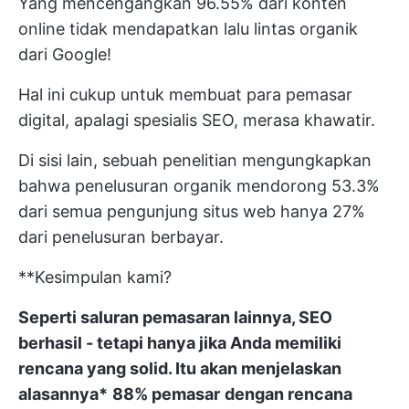
Yang mencengangkan
96.55% dari konten
online
tidak mendapatkan lalu lintas organik
dari Google!
Hal ini cukup untuk membuat para pemasar
digital, apalagi spesialis SEO, merasa khawatir.
Di sisi lain, sebuah penelitian mengungkapkan
bahwa penelusuran organik mendorong
53.3%
dari semua pengunjung situs web
hanya 27%
dari penelusuran berbayar.
**Kesimpulan kami?
Seperti saluran pemasaran lainnya, SEO
berhasil - tetapi hanya jika Anda memiliki
rencana yang solid. Itu akan menjelaskan
alasannya*
88% pemasar
dengan rencana