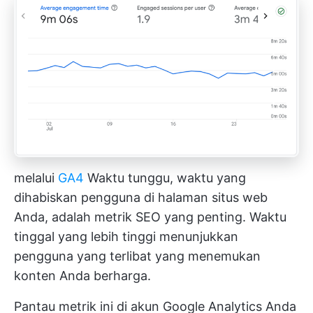
melalui
GA4
Waktu tunggu, waktu yang
dihabiskan pengguna di halaman situs web
Anda, adalah metrik SEO yang penting. Waktu
tinggal yang lebih tinggi menunjukkan
pengguna yang terlibat yang menemukan
konten Anda berharga.
Pantau metrik ini di akun Google Analytics Anda