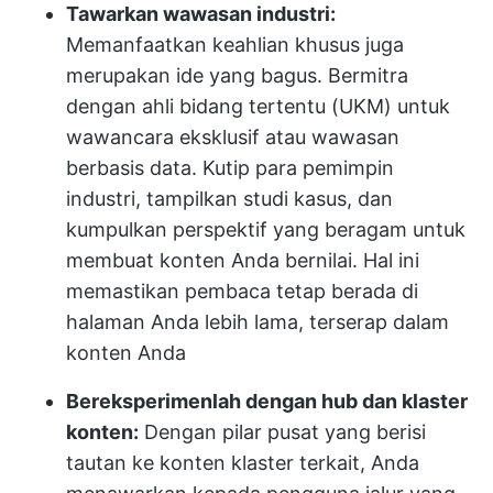
Tawarkan wawasan industri:
Memanfaatkan keahlian khusus juga
merupakan ide yang bagus. Bermitra
dengan ahli bidang tertentu (UKM) untuk
wawancara eksklusif atau wawasan
berbasis data. Kutip para pemimpin
industri, tampilkan studi kasus, dan
kumpulkan perspektif yang beragam untuk
membuat konten Anda bernilai. Hal ini
memastikan pembaca tetap berada di
halaman Anda lebih lama, terserap dalam
konten Anda
Bereksperimenlah dengan hub dan klaster
konten:
Dengan pilar pusat yang berisi
tautan ke konten klaster terkait, Anda