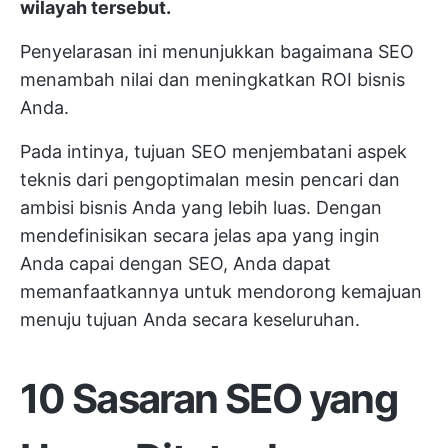
wilayah tersebut.
Penyelarasan ini menunjukkan bagaimana SEO
menambah nilai dan meningkatkan ROI bisnis
Anda.
Pada intinya, tujuan SEO menjembatani aspek
teknis dari pengoptimalan mesin pencari dan
ambisi bisnis Anda yang lebih luas. Dengan
mendefinisikan secara jelas apa yang ingin
Anda capai dengan SEO, Anda dapat
memanfaatkannya untuk mendorong kemajuan
menuju tujuan Anda secara keseluruhan.
10 Sasaran SEO yang