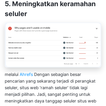
5. Meningkatkan keramahan
seluler
melalui
Ahrefs
Dengan sebagian besar
pencarian yang sekarang terjadi di perangkat
seluler, situs web 'ramah seluler' tidak lagi
menjadi pilihan. Jadi, sangat penting untuk
meningkatkan daya tanggap seluler situs web