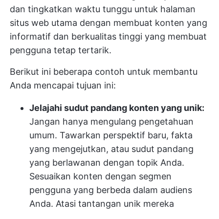
dan tingkatkan waktu tunggu untuk halaman
situs web utama dengan membuat konten yang
informatif dan berkualitas tinggi yang membuat
pengguna tetap tertarik.
Berikut ini beberapa contoh untuk membantu
Anda mencapai tujuan ini:
Jelajahi sudut pandang konten yang unik:
Jangan hanya mengulang pengetahuan
umum. Tawarkan perspektif baru, fakta
yang mengejutkan, atau sudut pandang
yang berlawanan dengan topik Anda.
Sesuaikan konten dengan segmen
pengguna yang berbeda dalam audiens
Anda. Atasi tantangan unik mereka