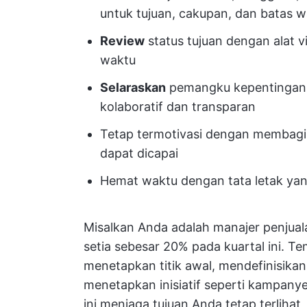
untuk tujuan, cakupan, dan batas 
Review
status tujuan dengan alat vi
waktu
Selaraskan
pemangku kepentingan 
kolaboratif dan transparan
Tetap termotivasi dengan membagi 
dapat dicapai
Hemat waktu dengan tata letak ya
Misalkan Anda adalah manajer penjua
setia sebesar 20% pada kuartal ini. 
menetapkan titik awal, mendefinisika
menetapkan inisiatif seperti kampany
ini menjaga tujuan Anda tetap terlihat,