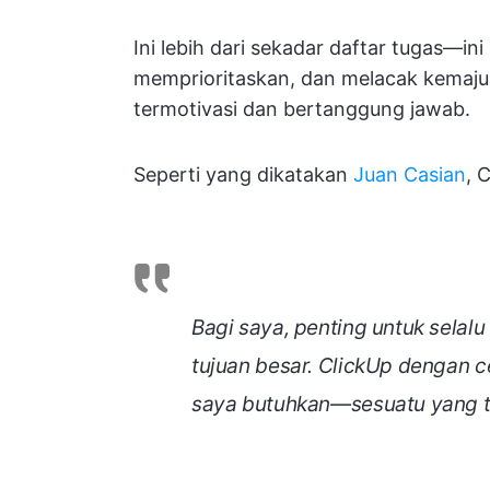
Ini lebih dari sekadar daftar tugas—i
memprioritaskan, dan melacak kemaj
termotivasi dan bertanggung jawab.
Seperti yang dikatakan
Juan Casian
, 
Bagi saya, penting untuk sela
tujuan besar. ClickUp dengan
saya butuhkan—sesuatu yang ti