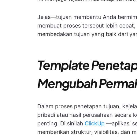
Jelas—tujuan membantu Anda bermimpi
membuat proses tersebut lebih cepat, 
membedakan tujuan yang baik dari yang
Template Penetapa
Mengubah Perma
Dalam proses penetapan tujuan, kejela
pribadi atau hasil perusahaan secara 
penting. Di sinilah
ClickUp
—aplikasi s
memberikan struktur, visibilitas, da