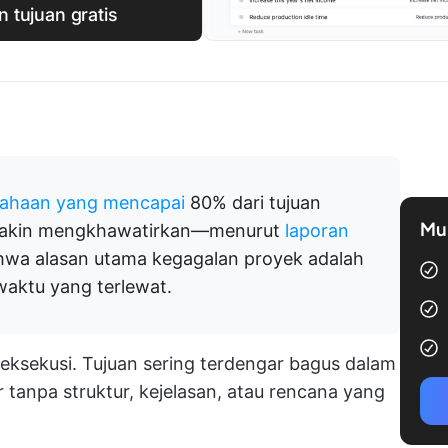
 tujuan gratis
ahaan yang mencapai
80% dari tujuan
Mul
semakin mengkhawatirkan—menurut
laporan
wa alasan utama kegagalan proyek adalah
 waktu yang terlewat.
ksekusi. Tujuan sering terdengar bagus dalam
ur tanpa struktur, kejelasan, atau rencana yang