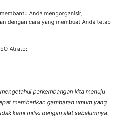
ni membantu Anda mengorganisir,
uan dengan cara yang membuat Anda tetap
CEO Atrato:
lu mengetahui perkembangan kita menuju
 cepat memberikan gambaran umum yang
dak kami miliki dengan alat sebelumnya.