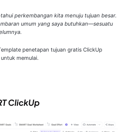
etahui perkembangan kita menuju tujuan besar.
ambaran umum yang saya butuhkan—sesuatu
belumnya.
mplate penetapan tujuan gratis ClickUp
untuk memulai.
RT ClickUp