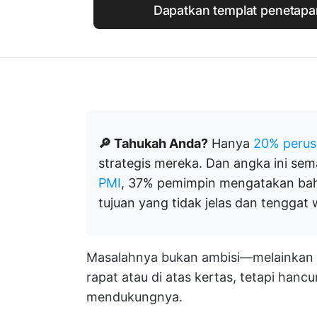
Dapatkan templat penetapan
🔎 Tahukah Anda?
Hanya
20% perus
strategis mereka. Dan angka ini 
PMI
, 37% pemimpin mengatakan bah
tujuan yang tidak jelas dan tenggat
Masalahnya bukan ambisi—melainkan e
rapat atau di atas kertas, tetapi hanc
mendukungnya.