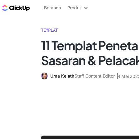
Blog ClickUp
Beranda
Produk
TEMPLAT
11 Templat Penet
Sasaran & Pelacak
Uma Kelath
Staff Content Editor
4 Mei 202