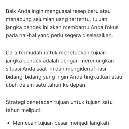
Baik Anda ingin menguasai resep baru atau
menabung sejumlah uang tertentu, tujuan
jangka pendek ini akan membantu Anda fokus
pada hal-hal yang perlu segera diselesaikan.
Cara termudah untuk menetapkan tujuan
jangka pendek adalah dengan merenungkan
situasi Anda saat ini dan mengidentifikasi
bidang-bidang yang ingin Anda tingkatkan atau
ubah dalam satu tahun ke depan.
Strategi penetapan tujuan untuk tujuan satu
tahun meliputi:
Memecah tujuan besar menjadi langkah-