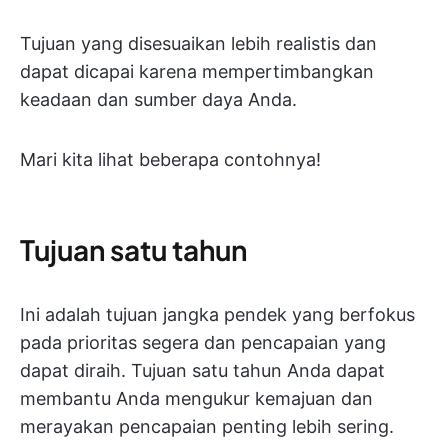
Tujuan yang disesuaikan lebih realistis dan
dapat dicapai karena mempertimbangkan
keadaan dan sumber daya Anda.
Mari kita lihat beberapa contohnya!
Tujuan satu tahun
Ini adalah tujuan jangka pendek yang berfokus
pada prioritas segera dan pencapaian yang
dapat diraih. Tujuan satu tahun Anda dapat
membantu Anda mengukur kemajuan dan
merayakan pencapaian penting lebih sering.