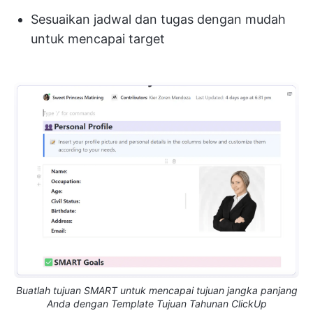
Sesuaikan jadwal dan tugas dengan mudah
untuk mencapai target
Buatlah tujuan SMART untuk mencapai tujuan jangka panjang
Anda dengan Template Tujuan Tahunan ClickUp