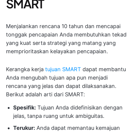
SMART
Menjalankan rencana 10 tahun dan mencapai
tonggak pencapaian Anda membutuhkan tekad
yang kuat serta strategi yang matang yang
memprioritaskan kelayakan pencapaian.
Kerangka kerja
tujuan SMART
dapat membantu
Anda mengubah tujuan apa pun menjadi
rencana yang jelas dan dapat dilaksanakan.
Berikut adalah arti dari SMART:
Spesifik:
Tujuan Anda didefinisikan dengan
jelas, tanpa ruang untuk ambiguitas.
Terukur:
Anda dapat memantau kemajuan