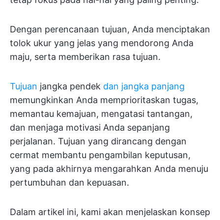
Dengan perencanaan tujuan, Anda menciptakan
tolok ukur yang jelas yang mendorong Anda
maju, serta memberikan rasa tujuan.
Tujuan
jangka pendek
dan jangka panjang
memungkinkan Anda memprioritaskan tugas,
memantau kemajuan, mengatasi tantangan,
dan menjaga motivasi Anda sepanjang
perjalanan. Tujuan yang dirancang dengan
cermat membantu pengambilan keputusan,
yang pada akhirnya mengarahkan Anda menuju
pertumbuhan dan kepuasan.
Dalam artikel ini, kami akan menjelaskan konsep