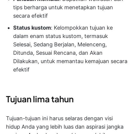
tips berharga untuk menetapkan tujuan
secara efektif
Status kustom
: Kelompokkan tujuan ke
dalam enam status kustom, termasuk
Selesai, Sedang Berjalan, Melenceng,
Ditunda, Sesuai Rencana, dan Akan
Dilakukan, untuk memantau kemajuan secara
efektif
Tujuan lima tahun
Tujuan-tujuan ini harus selaras dengan visi
hidup Anda yang lebih luas dan aspirasi jangka