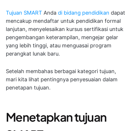
Tujuan SMART
Anda
di bidang pendidikan
dapat
mencakup mendaftar untuk pendidikan formal
lanjutan, menyelesaikan kursus sertifikasi untuk
pengembangan keterampilan, mengejar gelar
yang lebih tinggi, atau menguasai program
perangkat lunak baru.
Setelah membahas berbagai kategori tujuan,
mari kita lihat pentingnya penyesuaian dalam
penetapan tujuan.
Menetapkan tujuan