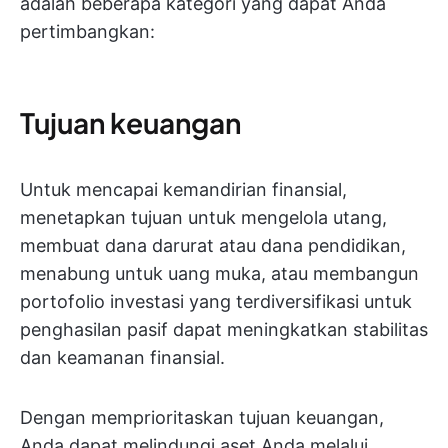
adalah beberapa kategori yang dapat Anda
pertimbangkan:
Tujuan keuangan
Untuk mencapai kemandirian finansial,
menetapkan tujuan untuk mengelola utang,
membuat dana darurat atau dana pendidikan,
menabung untuk uang muka, atau membangun
portofolio investasi yang terdiversifikasi untuk
penghasilan pasif dapat meningkatkan stabilitas
dan keamanan finansial.
Dengan memprioritaskan tujuan keuangan,
Anda dapat melindungi aset Anda melalui