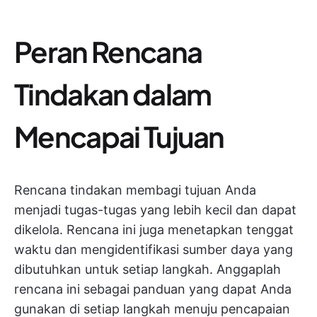
Peran Rencana
Tindakan dalam
Mencapai Tujuan
Rencana tindakan membagi tujuan Anda
menjadi tugas-tugas yang lebih kecil dan dapat
dikelola. Rencana ini juga menetapkan tenggat
waktu dan mengidentifikasi sumber daya yang
dibutuhkan untuk setiap langkah. Anggaplah
rencana ini sebagai panduan yang dapat Anda
gunakan di setiap langkah menuju pencapaian