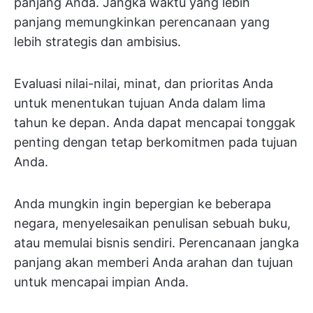
panjang Anda. Jangka waktu yang lebih
panjang memungkinkan perencanaan yang
lebih strategis dan ambisius.
Evaluasi nilai-nilai, minat, dan prioritas Anda
untuk menentukan tujuan Anda dalam lima
tahun ke depan. Anda dapat mencapai tonggak
penting dengan tetap berkomitmen pada tujuan
Anda.
Anda mungkin ingin bepergian ke beberapa
negara, menyelesaikan penulisan sebuah buku,
atau memulai bisnis sendiri. Perencanaan jangka
panjang akan memberi Anda arahan dan tujuan
untuk mencapai impian Anda.