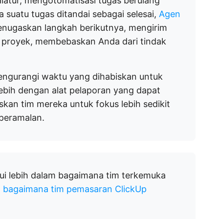
iatur, mengotomatisasi tugas berulang
 suatu tugas ditandai sebagai selesai,
Agen
enugaskan langkah berikutnya, mengirim
s proyek, membebaskan Anda dari tindak
ngurangi waktu yang dihabiskan untuk
ebih dengan alat pelaporan yang dapat
an tim mereka untuk fokus lebih sedikit
 peramalan.
ui lebih dalam bagaimana tim terkemuka
t
bagaimana tim pemasaran ClickUp