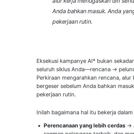
alur kerja menugaskan diri sen
Anda bahkan masuk. Anda yan
pekerjaan rutin.
Eksekusi kampanye AI* bukan sekadar 
seluruh siklus Anda—rencana → pelun
Perkiraan mengarahkan rencana, alur k
bergeser sebelum Anda bahkan masuk
pekerjaan rutin.
Inilah bagaimana hal itu bekerja dalam
Perencanaan yang lebih cerdas
→ A
segmen pelanggan terbaik, dan me