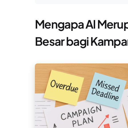
Mengapa AI Meru
Besar bagi Kamp