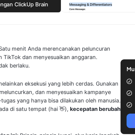
ngan ClickUp Brain
Satu menit Anda merencanakan peluncuran
en TikTok dan menyesuaikan anggaran.
dak berlaku.
Mul
elainkan eksekusi yang lebih cerdas. Gunakan
 meluncurkan, dan menyesuaikan kampanye
tugas yang hanya bisa dilakukan oleh manusia.
ada di satu tempat (hai 👋),
kecepatan berubah