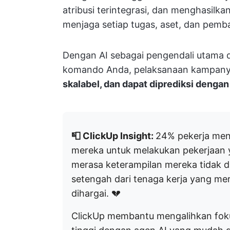
atribusi terintegrasi, dan menghasilk
menjaga setiap tugas, aset, dan pemba
Dengan AI sebagai pengendali utama d
komando Anda, pelaksanaan kampanye t
skalabel, dan dapat diprediksi deng
📮 ClickUp Insight:
24% pekerja men
mereka untuk melakukan pekerjaan 
merasa keterampilan mereka tidak d
setengah dari tenaga kerja yang mer
dihargai. 💔
ClickUp membantu mengalihkan fok