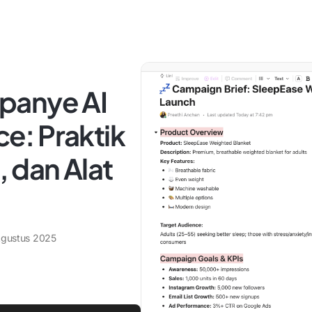
panye AI
e: Praktik
, dan Alat
gustus 2025