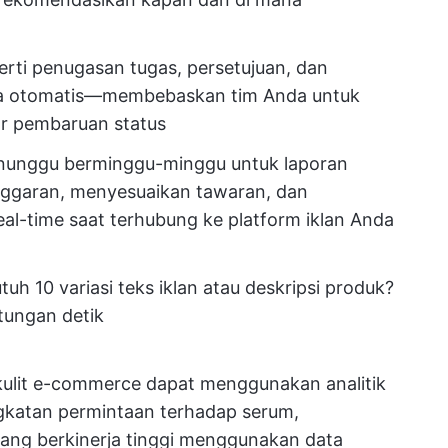
erti penugasan tugas, persetujuan, dan
ara otomatis—membebaskan tim Anda untuk
ar pembaruan status
enunggu berminggu-minggu untuk laporan
anggaran, menyesuaikan tawaran, dan
al-time saat terhubung ke platform iklan Anda
uh 10 variasi teks iklan atau deskripsi produk?
tungan detik
ulit e-commerce dapat menggunakan analitik
ngkatan permintaan terhadap serum,
ang berkinerja tinggi menggunakan data