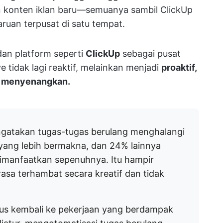
an konten iklan baru—semuanya sambil ClickUp
ruan terpusat di satu tempat.
an platform seperti
ClickUp
sebagai pusat
idak lagi reaktif, melainkan menjadi
proaktif,
an menyenangkan.
gatakan tugas-tugas berulang menghalangi
yang lebih bermakna, dan 24% lainnya
imanfaatkan sepenuhnya. Itu hampir
asa terhambat secara kreatif dan tidak
us kembali ke pekerjaan yang berdampak