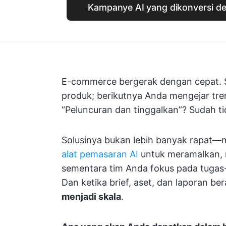
Kampanye AI yang dikonversi de
E-commerce bergerak dengan cepat. 
produk; berikutnya Anda mengejar tr
“Peluncuran dan tinggalkan”? Sudah ti
Solusinya bukan lebih banyak rapat—m
alat pemasaran AI
untuk meramalkan,
sementara tim Anda fokus pada tugas-
Dan ketika brief, aset, dan laporan ber
menjadi skala
.