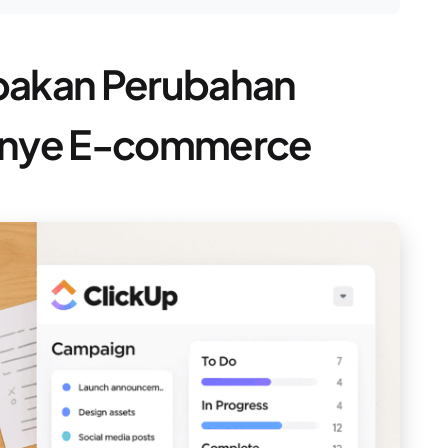
pakan Perubahan
anye E-commerce