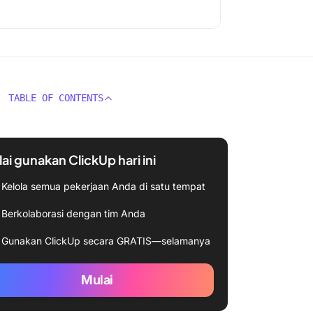
TABLE OF CONTENTS
ai gunakan ClickUp hari ini
Kelola semua pekerjaan Anda di satu tempat
Berkolaborasi dengan tim Anda
Gunakan ClickUp secara GRATIS—selamanya
Mulai