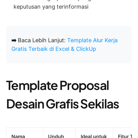
keputusan yang terinformasi
➡️
Baca Lebih Lanjut:
Template Alur Kerja
Gratis Terbaik di Excel & ClickUp
Template Proposal
Desain Grafis Sekilas
Nama
Unduh
Ideal untuk
Fitur Te