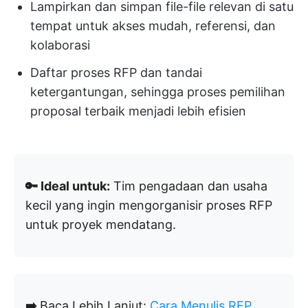
Lampirkan dan simpan file-file relevan di satu
tempat untuk akses mudah, referensi, dan
kolaborasi
Daftar proses RFP dan tandai
ketergantungan, sehingga proses pemilihan
proposal terbaik menjadi lebih efisien
🔑 Ideal untuk:
Tim pengadaan dan usaha
kecil yang ingin mengorganisir proses RFP
untuk proyek mendatang.
➡️
Baca Lebih Lanjut:
Cara Menulis RFP