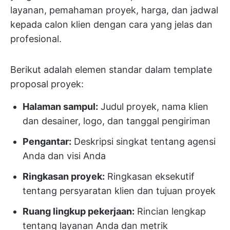
layanan, pemahaman proyek, harga, dan jadwal
kepada calon klien dengan cara yang jelas dan
profesional.
Berikut adalah elemen standar dalam template
proposal proyek:
Halaman sampul:
Judul proyek, nama klien
dan desainer, logo, dan tanggal pengiriman
Pengantar:
Deskripsi singkat tentang agensi
Anda dan visi Anda
Ringkasan proyek:
Ringkasan eksekutif
tentang persyaratan klien dan tujuan proyek
Ruang lingkup pekerjaan:
Rincian lengkap
tentang layanan Anda dan metrik