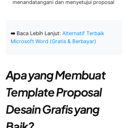
menandatangani dan menyetujui proposal
➡️
Baca Lebih Lanjut:
Alternatif Terbaik
Microsoft Word (Gratis & Berbayar)
Apa yang Membuat
Template Proposal
Desain Grafis yang
Baik?