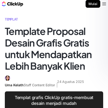
Blog ClickUp
Mulai
Ope
TEMPLAT
Template Proposal
Desain Grafis Gratis
untuk Mendapatkan
Lebih Banyak Klien
24 Agustus 2025
Uma Kelath
Staff Content Editor
Templat grafis ClickUp gratis-membuat
desain menjadi mudah