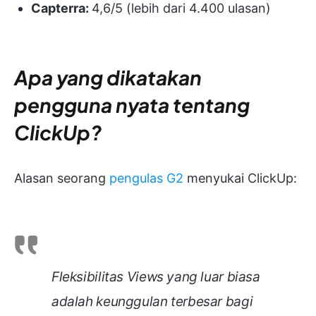
Capterra:
4,6/5 (lebih dari 4.400 ulasan)
Apa yang dikatakan
pengguna nyata tentang
ClickUp?
Alasan seorang
pengulas G2
menyukai ClickUp:
Fleksibilitas Views yang luar biasa
adalah keunggulan terbesar bagi