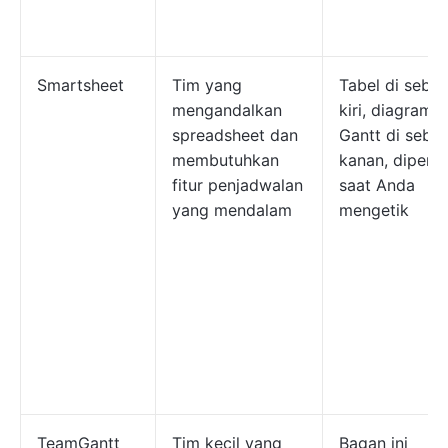
Smartsheet
Tim yang
Tabel di sebel
mengandalkan
kiri, diagram
spreadsheet dan
Gantt di sebel
membutuhkan
kanan, diperba
fitur penjadwalan
saat Anda
yang mendalam
mengetik
TeamGantt
Tim kecil yang
Bagan ini