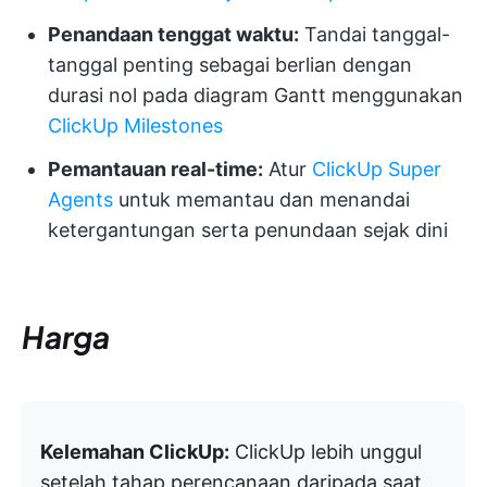
Penandaan tenggat waktu:
Tandai tanggal-
tanggal penting sebagai berlian dengan
durasi nol pada diagram Gantt menggunakan
ClickUp Milestones
Pemantauan real-time:
Atur
ClickUp Super
Agents
untuk memantau dan menandai
ketergantungan serta penundaan sejak dini
Harga
Kelemahan ClickUp:
ClickUp lebih unggul
setelah tahap perencanaan daripada saat