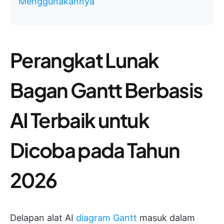
Menggunakannya
Perangkat Lunak
Bagan Gantt Berbasis
AI Terbaik untuk
Dicoba pada Tahun
2026
Delapan alat AI
diagram Gantt
masuk dalam