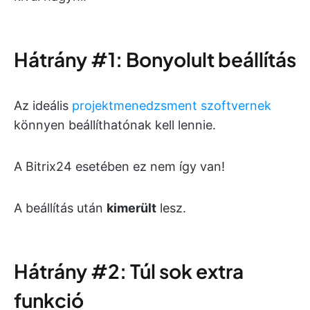
Hátrány #1: Bonyolult beállítás
Az ideális
projektmenedzsment szoftvernek
könnyen beállíthatónak kell lennie.
A Bitrix24 esetében ez nem így van!
A beállítás után
kimerült
lesz.
Hátrány #2: Túl sok extra
funkció