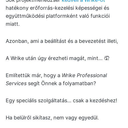
hatékony erőforrás-kezelési képességei és
együttműködési platformként való funkciói
miatt.
Azonban, ami a beállítást és a bevezetést illeti,
A Wrike után úgy érezheti magát, mint... 🤦
Említettük már, hogy a
Wrike Professional
Services
segít Önnek a folyamatban?
Egy speciális szolgáltatás… csak a kezdéshez!
Ha belülről sikítasz, nem vagy egyedül.