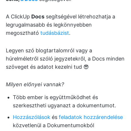
A ClickUp
Docs
segítségével létrehozhatja a
legrugalmasabb és legkönnyebben
megosztható
tudásbázist
.
Legyen szó blogtartalomról vagy a
húrelméletről szóló jegyzetekről, a Docs minden
szöveget és adatot kezelni tud 😎
Milyen előnyei vannak?
Több ember is együttműködhet és
szerkesztheti ugyanazt a dokumentumot.
Hozzászólások
és
feladatok
hozzárendelése
közvetlenül a Dokumentumokból