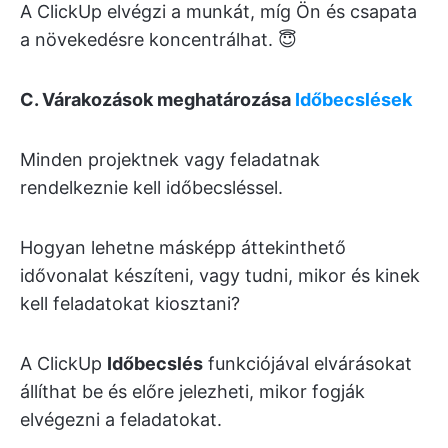
A ClickUp elvégzi a munkát, míg Ön és csapata
a növekedésre koncentrálhat. 😇
C. Várakozások meghatározása
Időbecslések
Minden projektnek vagy feladatnak
rendelkeznie kell időbecsléssel.
Hogyan lehetne másképp áttekinthető
idővonalat készíteni, vagy tudni, mikor és kinek
kell feladatokat kiosztani?
A ClickUp
Időbecslés
funkciójával elvárásokat
állíthat be és előre jelezheti, mikor fogják
elvégezni a feladatokat.