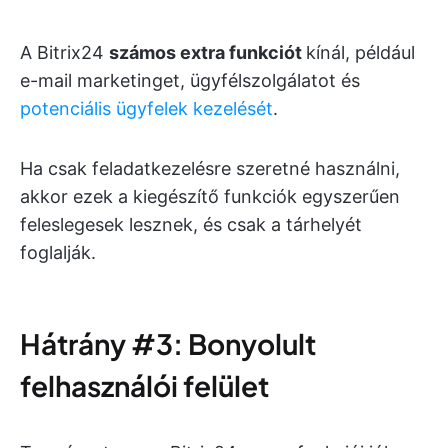
A Bitrix24
számos extra funkciót
kínál, például
e-mail marketinget, ügyfélszolgálatot és
potenciális ügyfelek kezelését
.
Ha csak feladatkezelésre szeretné használni,
akkor ezek a kiegészítő funkciók egyszerűen
feleslegesek lesznek, és csak a tárhelyét
foglalják.
Hátrány #3: Bonyolult
felhasználói felület