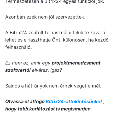
Természetesen a Bitrix24 egyes funkciói jók.
Azonban ezek nem jól szervezettek.
A Bitrix24 zsúfolt felhasználói felülete zavaró
lehet és elriaszthatja Önt, különösen, ha kezdő
felhasználó.
Ez nem az, amit egy
projektmenedzsment
szoftvertől
elvársz, igaz?
Sajnos a hátrányok nem érnek véget ennél.
Olvassa el átfogó
Bitrix24-áttekintésünket
,
hogy több korlátozást is megismerjen.