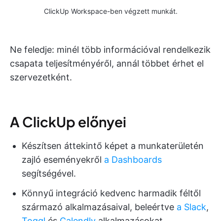
ClickUp Workspace-ben végzett munkát.
Ne feledje: minél több információval rendelkezik
csapata teljesítményéről, annál többet érhet el
szervezetként.
A ClickUp előnyei
Készítsen áttekintő képet a munkaterületén
zajló eseményekről
a Dashboards
segítségével.
Könnyű integráció kedvenc harmadik féltől
származó alkalmazásaival, beleértve
a Slack
,
Toggl
és
Calendly
alkalmazásokat.