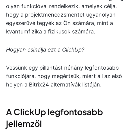
olyan funkcióval rendelkezik, amelyek célja,
hogy a projektmenedzsmentet ugyanolyan
egyszerűvé tegyék az Ön számára, mint a
kvantumfizika a fizikusok számára.
Hogyan csinálja ezt a ClickUp?
Vessünk egy pillantást néhány legfontosabb
funkciójára, hogy megértsük, miért áll az első
helyen a Bitrix24 alternatívák listáján.
A ClickUp legfontosabb
jellemzői