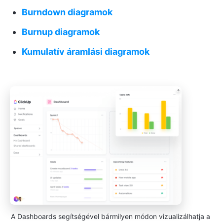
Burndown diagramok
Burnup diagramok
Kumulatív áramlási diagramok
A Dashboards segítségével bármilyen módon vizualizálhatja a