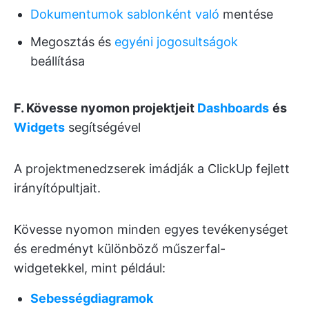
Dokumentumok sablonként való
mentése
Megosztás és
egyéni jogosultságok
beállítása
F. Kövesse nyomon projektjeit
Dashboards
és
Widgets
segítségével
A projektmenedzserek imádják a ClickUp fejlett
irányítópultjait.
Kövesse nyomon minden egyes tevékenységet
és eredményt különböző műszerfal-
widgetekkel, mint például:
Sebességdiagramok