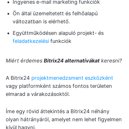
Ingyenes e-mail marketing funkciók
Ön által üzemeltetett és felhőalapú
változatban is elérhető.
Együttműködésen alapuló projekt- és
feladatkezelési
funkciók
Miért érdemes
Bitrix24 alternatívákat
keresni?
A Bitrix24
projektmenedzsment eszközként
vagy platformként számos fontos területen
elmarad a várakozásoktól.
Íme egy rövid áttekintés a Bitrix24 néhány
olyan hátrányáról, amelyet nem lehet figyelmen
kívül hagyni.