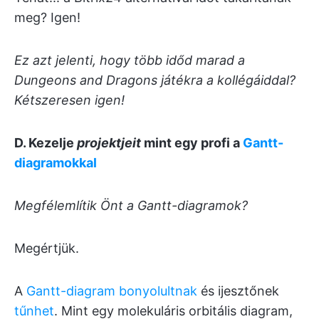
meg? Igen!
Ez azt jelenti, hogy több időd marad a
Dungeons and Dragons játékra a kollégáiddal?
Kétszeresen igen!
D. Kezelje
projektjeit
mint egy profi a
Gantt-
diagramokkal
Megfélemlítik Önt a Gantt-diagramok?
Megértjük.
A
Gantt-diagram bonyolultnak
és ijesztőnek
tűnhet
. Mint egy molekuláris orbitális diagram,