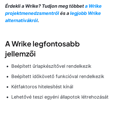
Érdekli a Wrike? Tudjon meg többet
a Wrike
projektmenedzsmentről
és a
legjobb Wrike
alternatívákról
.
A Wrike legfontosabb
jellemzői
Beépített űrlapkészítővel rendelkezik
Beépített időkövető funkcióval rendelkezik
Kétfaktoros hitelesítést kínál
Lehetővé teszi egyéni állapotok létrehozását