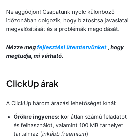
Ne aggódjon! Csapatunk nyolc különböző
időzónában dolgozik, hogy biztosítsa javaslatai
megvalósítását és a problémák megoldását.
Nézze meg
fejlesztési ütemtervünket
, hogy
megtudja, mi várható.
ClickUp árak
A ClickUp három árazási lehetőséget kínál:
Örökre ingyenes:
korlátlan számú feladatot
és felhasználót, valamint 100 MB tárhelyet
tartalmaz (
inkább freemium
)