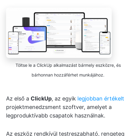
Töltse le a ClickUp alkalmazást bármely eszközre, és
bárhonnan hozzáférhet munkájához.
Az első a
ClickUp
, az egyik
legjobban értékelt
projektmenedzsment szoftver, amelyet a
legproduktívabb csapatok használnak.
Az eszköz rendkívül testreszabható, rengeteg