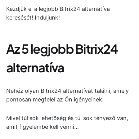
Kezdjük el a legjobb Bitrix24 alternatíva
keresését! Induljunk!
Az 5 legjobb Bitrix24
alternatíva
Nehéz olyan Bitrix24 alternatívát találni, amely
pontosan megfelel az Ön igényeinek.
Mivel túl sok lehetőség és túl sok tényező van,
amit figyelembe kell venni...