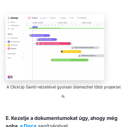
A ClickUp Gantt-nézetével gyorsan ütemezhet több projektet
is.
E. Kezelje a dokumentumokat úgy, ahogy még
soha,
a
Docs
segítségével.