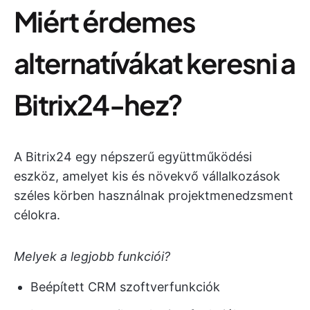
Miért érdemes
alternatívákat keresni a
Bitrix24-hez?
A Bitrix24 egy népszerű együttműködési
eszköz, amelyet kis és növekvő vállalkozások
széles körben használnak projektmenedzsment
célokra.
Melyek a legjobb funkciói?
Beépített CRM szoftverfunkciók