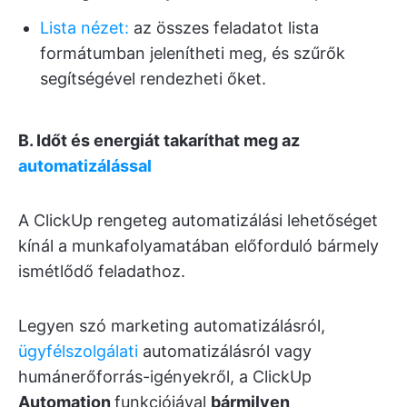
Lista nézet:
az összes feladatot lista
formátumban jelenítheti meg, és szűrők
segítségével rendezheti őket.
B. Időt és energiát takaríthat meg az
automatizálással
A ClickUp rengeteg automatizálási lehetőséget
kínál a munkafolyamatában előforduló bármely
ismétlődő feladathoz.
Legyen szó marketing automatizálásról,
ügyfélszolgálati
automatizálásról vagy
humánerőforrás-igényekről, a ClickUp
Automation
funkciójával
bármilyen