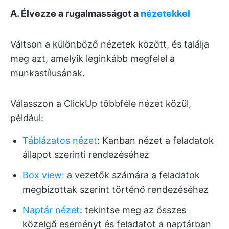
A. Élvezze a rugalmasságot a
nézetekkel
Váltson a különböző nézetek között, és találja
meg azt, amelyik leginkább megfelel a
munkastílusának.
Válasszon a ClickUp többféle nézet közül,
például:
Táblázatos nézet
: Kanban nézet a feladatok
állapot szerinti rendezéséhez
Box view:
a vezetők számára a feladatok
megbízottak szerint történő rendezéséhez
Naptár nézet
: tekintse meg az összes
közelgő eseményt és feladatot a naptárban