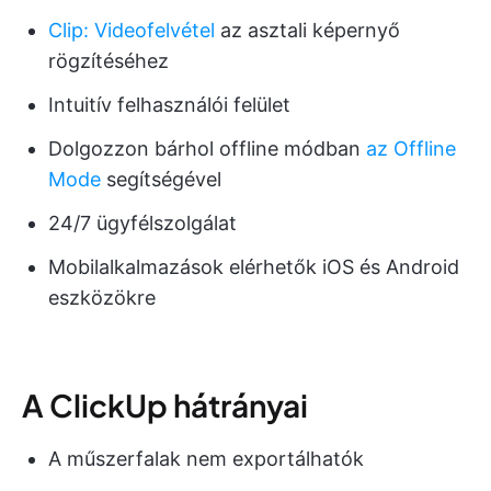
Clip: Videofelvétel
az asztali képernyő
rögzítéséhez
Intuitív felhasználói felület
Dolgozzon bárhol offline módban
az Offline
Mode
segítségével
24/7 ügyfélszolgálat
Mobilalkalmazások elérhetők iOS és Android
eszközökre
A ClickUp hátrányai
A műszerfalak nem exportálhatók