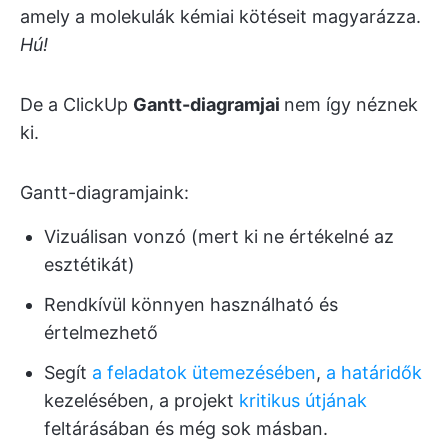
amely a molekulák kémiai kötéseit magyarázza.
Hú!
De a ClickUp
Gantt-diagramjai
nem így néznek
ki.
Gantt-diagramjaink:
Vizuálisan vonzó (mert ki ne értékelné az
esztétikát)
Rendkívül könnyen használható és
értelmezhető
Segít
a feladatok ütemezésében
,
a határidők
kezelésében, a projekt
kritikus útjának
feltárásában és még sok másban.