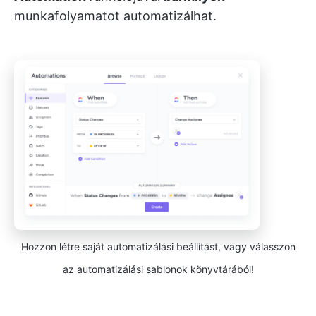
munkafolyamatot automatizálhat.
Hozzon létre saját automatizálási beállítást, vagy válasszon
az automatizálási sablonok könyvtárából!