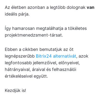
Az életben azonban a legtöbb dolognak
van
ideális párja.
Így hamarosan megtalálhatja a tökéletes
projektmenedzsment-társat.
Ebben a cikkben bemutatjuk az öt
legnépszerűbb
Bitrix24 alternatívát
, azok
legfontosabb jellemzőivel, előnyeivel,
hátrányaival, áraival és felhasználói
értékeléseivel együtt.
Kezdjük is!