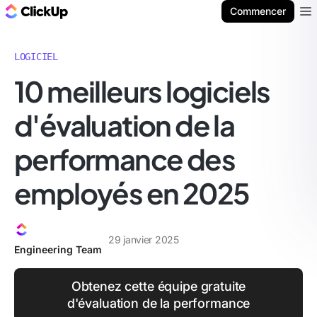
ClickUp Blog
Commencer
Ope
LOGICIEL
10 meilleurs logiciels
d'évaluation de la
performance des
employés en 2025
29 janvier 2025
Engineering Team
Obtenez cette équipe gratuite
d'évaluation de la performance