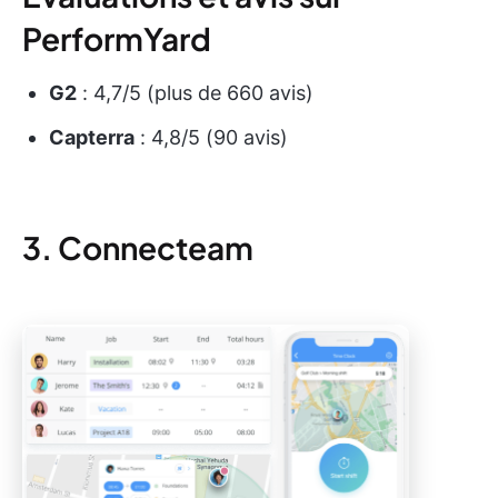
PerformYard
G2
: 4,7/5 (plus de 660 avis)
Capterra
: 4,8/5 (90 avis)
3. Connecteam