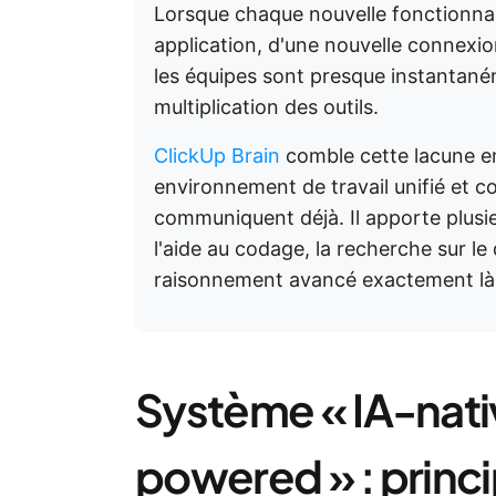
Lorsque chaque nouvelle fonctionnal
application, d'une nouvelle connexion
les équipes sont presque instantaném
multiplication des outils.
ClickUp Brain
comble cette lacune en
environnement de travail unifié et co
communiquent déjà. Il apporte plusie
l'aide au codage, la recherche sur l
raisonnement avancé exactement là où
Système « IA-nati
powered » : princi