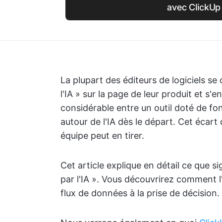
avec ClickUp
La plupart des éditeurs de logiciels s
l'IA » sur la page de leur produit et s'e
considérable entre un outil doté de fon
autour de l'IA dès le départ. Cet écart
équipe peut en tirer.
Cet article explique en détail ce que sig
par l'IA ». Vous découvrirez comment l
flux de données à la prise de décision.