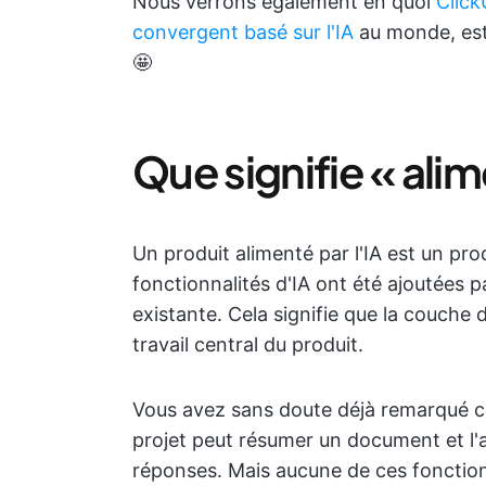
Nous verrons également en quoi
Clic
convergent basé sur l'IA
au monde, est 
🤩
Que signifie « alime
Un produit alimenté par l'IA est un pro
fonctionnalités d'IA ont été ajoutées p
existante. Cela signifie que la couche
travail central du produit.
Vous avez sans doute déjà remarqué cela
projet peut résumer un document et l'
réponses. Mais aucune de ces fonction