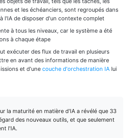
es objets de travail, tels que les tâches, les
nnes et les échéanciers, sont regroupés dans
à l'IA de disposer d'un contexte complet
ente à tous les niveaux, car le système a été
ions à chaque étape
t exécuter des flux de travail en plusieurs
mettre en avant des informations de manière
missions et d'une
couche d'orchestration IA
lui
r la maturité en matière d'IA a révélé que 33
'égard des nouveaux outils, et que seulement
t l'IA.