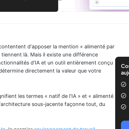
e contentent d'apposer la mention « alimenté par
n tiennent là. Mais il existe une différence
ctionnalités d'IA et un outil entièrement conçu
Com
 détermine directement la valeur que votre
auj
nifient les termes « natif de l'IA » et « alimenté
'architecture sous-jacente façonne tout, du