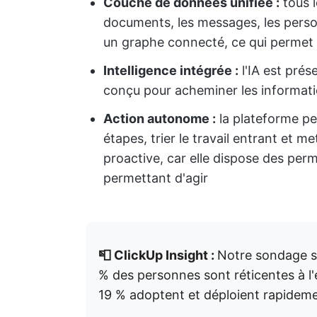
Couche de données unifiée :
tous l
documents, les messages, les perso
un graphe connecté, ce qui permet 
Intelligence intégrée :
l'IA est prés
conçu pour acheminer les informat
Action autonome :
la plateforme peu
étapes, trier le travail entrant et 
proactive, car elle dispose des per
permettant d'agir
📮 ClickUp Insight :
Notre sondage su
% des personnes sont réticentes à l
19 % adoptent et déploient rapidemen