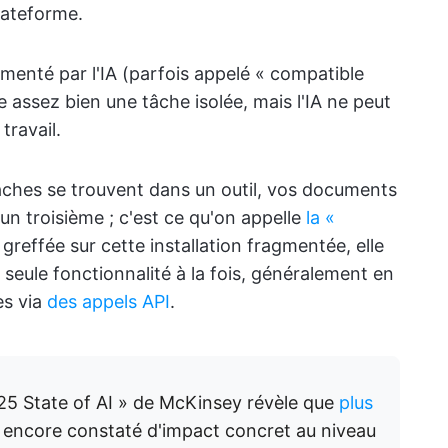
lateforme.
alimenté par l'IA (parfois appelé « compatible
e assez bien une tâche isolée, mais l'IA ne peut
travail.
tâches se trouvent dans un outil, vos documents
un troisième ; c'est ce qu'on appelle
la «
 greffée sur cette installation fragmentée, elle
eule fonctionnalité à la fois, généralement en
es via
des appels API
.
25 State of AI » de McKinsey révèle que
plus
 encore constaté d'impact concret au niveau