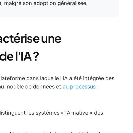
ve, malgré son adoption généralisée.
actérise une
e l'IA ?
lateforme dans laquelle l'IA a été intégrée dès
, au modèle de données et
au processus
distinguent les systèmes « IA-native » des