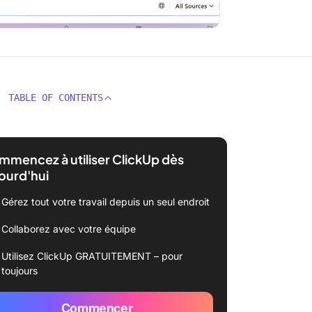
TABLE OF CONTENTS
mencez à utiliser ClickUp dès
ourd'hui
Gérez tout votre travail depuis un seul endroit
Collaborez avec votre équipe
Utilisez ClickUp GRATUITEMENT – pour
toujours
Commencer