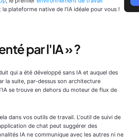
kUp
, le premier
environnement de travail
la plateforme native de l'IA idéale pour vous !
nté par l'IA » ?
duit qui a été développé sans IA et auquel des
ar la suite, par-dessus son architecture
 d'IA se trouve en dehors du moteur de flux de
 dans vos outils de travail. L'outil de suivi de
application de chat peut suggérer des
nalités IA ne communique avec les autres ni ne