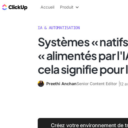
ClickUp Blog
Accueil
Produit
IA & AUTOMATISATION
Systèmes « natifs 
« alimentés par l'I
cela signifie pour l
Preethi Anchan
Senior Content Editor
12 a
Créez votre environnement de tra