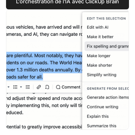
L'orchestration de l'IA avec ClickUp Brain