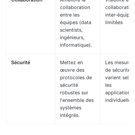
collaboration
collaboratio
entre les
inter-équipes
équipes (data
limitées
scientists,
ingénieurs,
informatique).
Sécurité
Mettez en
Les mesures
œuvre des
de sécurité
protocoles de
varient selon
sécurité
les
robustes sur
applications
l'ensemble des
individuelles.
systèmes
intégrés.