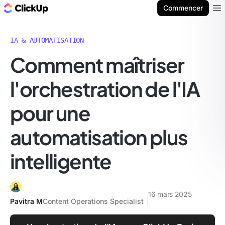
ClickUp Blog
Commencer
Ope
IA & AUTOMATISATION
Comment maîtriser
l'orchestration de l'IA
pour une
automatisation plus
intelligente
16 mars 2025
Pavitra M
Content Operations Specialist