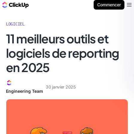
ClickUp Blog
Commencer
Ope
LOGICIEL
11 meilleurs outils et
logiciels de reporting
en 2025
30 janvier 2025
Engineering Team