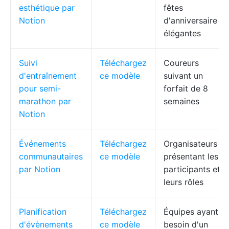
esthétique par
fêtes
Notion
d'anniversaire
élégantes
Suivi
Téléchargez
Coureurs
d'entraînement
ce modèle
suivant un
pour semi-
forfait de 8
marathon par
semaines
Notion
Événements
Téléchargez
Organisateurs
communautaires
ce modèle
présentant les
par Notion
participants et
leurs rôles
Planification
Téléchargez
Équipes ayant
d'évènements
ce modèle
besoin d'un