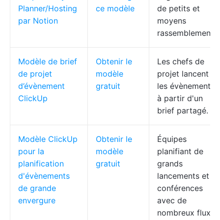
Planner/Hosting
ce modèle
de petits et
par Notion
moyens
rassemblements
Modèle de brief
Obtenir le
Les chefs de
de projet
modèle
projet lancent
d’évènement
gratuit
les évènements
ClickUp
à partir d'un
brief partagé.
Modèle ClickUp
Obtenir le
Équipes
pour la
modèle
planifiant de
planification
gratuit
grands
d'évènements
lancements et
de grande
conférences
envergure
avec de
nombreux flux