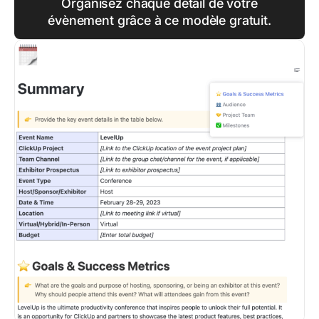
Organisez chaque détail de votre
évènement grâce à ce modèle gratuit.