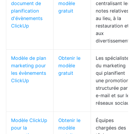
document de
modèle
centralisant les
planification
gratuit
notes relatives
d'évènements
au lieu, à la
ClickUp
restauration et
aux
divertissements
Modèle de plan
Obtenir le
Les spécialistes
marketing pour
modèle
du marketing
les évènements
gratuit
qui planifient
ClickUp
une promotion
structurée par
e-mail et sur les
réseaux sociaux
Modèle ClickUp
Obtenir le
Équipes
pour la
modèle
chargées des