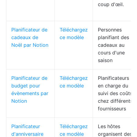
coup d'œil.
Planificateur de
Téléchargez
Personnes
cadeaux de
ce modèle
planifiant des
Noël par Notion
cadeaux au
cours d'une
saison
Planificateur de
Téléchargez
Planificateurs
budget pour
ce modèle
en charge du
évènements par
suivi des coûts
Notion
chez différents
fournisseurs
Planificateur
Téléchargez
Les hôtes
d'anniversaire
ce modèle
organisent des