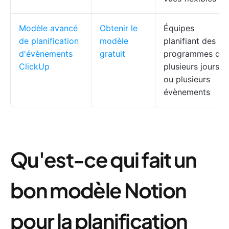
Modèle avancé
Obtenir le
Équipes
de planification
modèle
planifiant des
d'évènements
gratuit
programmes de
ClickUp
plusieurs jours
ou plusieurs
évènements
Qu'est-ce qui fait un
bon modèle Notion
pour la planification