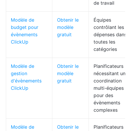
de travail
Modèle de
Obtenir le
Équipes
budget pour
modèle
contrôlant les
évènements
gratuit
dépenses dans
ClickUp
toutes les
catégories
Modèle de
Obtenir le
Planificateurs
gestion
modèle
nécessitant une
d'évènements
gratuit
coordination
ClickUp
multi-équipes
pour des
évènements
complexes
Modèle de
Obtenir le
Planificateurs