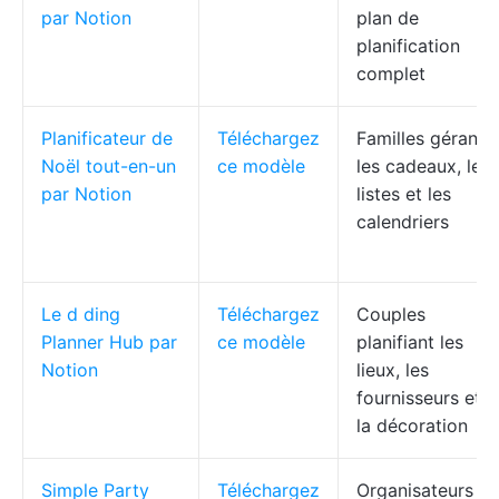
par Notion
plan de
planification
complet
Planificateur de
Téléchargez
Familles gérant
Noël tout-en-un
ce modèle
les cadeaux, les
par Notion
listes et les
calendriers
Le
d
ding
Téléchargez
Couples
Planner Hub par
ce modèle
planifiant les
Notion
lieux, les
fournisseurs et
la décoration
Simple Party
Téléchargez
Organisateurs