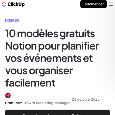
ClickUp Blog
Commencer
Ope
MODÈLES
10 modèles gratuits
Notion pour planifier
vos événements et
vous organiser
facilement
28 octobre 2025
Praburam
Growth Marketing Manager